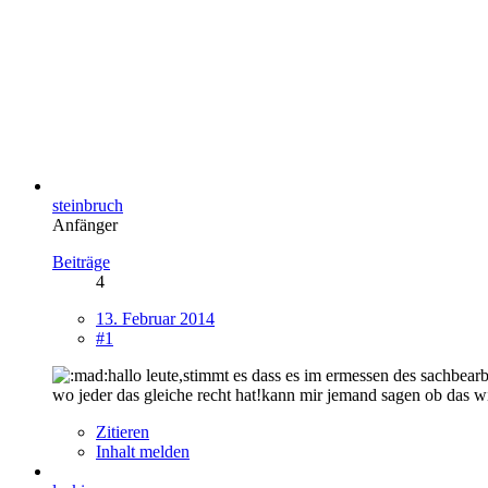
steinbruch
Anfänger
Beiträge
4
13. Februar 2014
#1
hallo leute,stimmt es dass es im ermessen des sachbearb
wo jeder das gleiche recht hat!kann mir jemand sagen ob das 
Zitieren
Inhalt melden