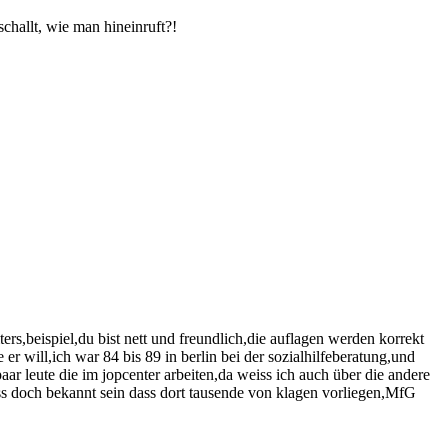
challt, wie man hineinruft?!
ers,beispiel,du bist nett und freundlich,die auflagen werden korrekt
r will,ich war 84 bis 89 in berlin bei der sozialhilfeberatung,und
aar leute die im jopcenter arbeiten,da weiss ich auch über die andere
,muss doch bekannt sein dass dort tausende von klagen vorliegen,MfG