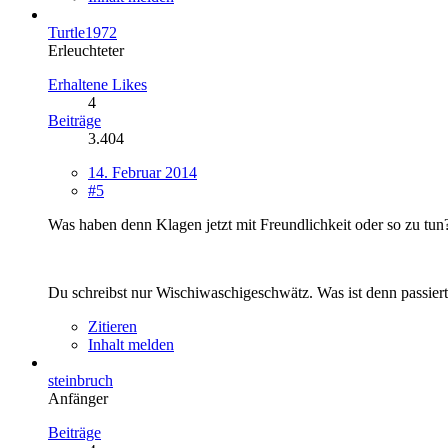
Turtle1972
Erleuchteter
Erhaltene Likes
4
Beiträge
3.404
14. Februar 2014
#5
Was haben denn Klagen jetzt mit Freundlichkeit oder so zu tun
Du schreibst nur Wischiwaschigeschwätz. Was ist denn passier
Zitieren
Inhalt melden
steinbruch
Anfänger
Beiträge