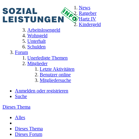
News
Ratgeber
Hartz IV
Kindergeld
Arbeitslosengeld
Wohngeld
Unterhalt
Schulden
Forum
Unerledigte Themen
Mitglieder
Letzte Aktivitäten
Benutzer online
Mitgliedersuche
Anmelden oder registrieren
Suche
Dieses Thema
Alles
Dieses Thema
Dieses Forum