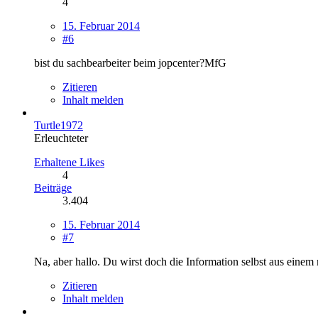
4
15. Februar 2014
#6
bist du sachbearbeiter beim jopcenter?MfG
Zitieren
Inhalt melden
Turtle1972
Erleuchteter
Erhaltene Likes
4
Beiträge
3.404
15. Februar 2014
#7
Na, aber hallo. Du wirst doch die Information selbst aus einem
Zitieren
Inhalt melden