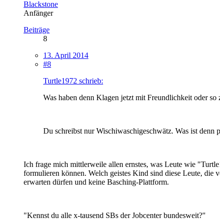
Blackstone
Anfänger
Beiträge
8
13. April 2014
#8
Turtle1972 schrieb:
Was haben denn Klagen jetzt mit Freundlichkeit oder so 
Du schreibst nur Wischiwaschigeschwätz. Was ist denn p
Ich frage mich mittlerweile allen ernstes, was Leute wie "Turt
formulieren können. Welch geistes Kind sind diese Leute, die
erwarten dürfen und keine Basching-Plattform.
"Kennst du alle x-tausend SBs der Jobcenter bundesweit?"