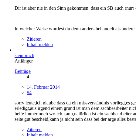
Dir ist aber nie in den Sinn gekommen, dass ein SB auch (nur) 
In welcher Weise wurdest du denn anders behandelt als andere
Zitieren
Inhalt melden
steinbruch
Anfänger
Beiträge
4
14. Februar 2014
#4
sorry leute,ich glaube dass da ein missverständnis vorliegt,es g
erledigt,aus irgend einem grund ist man dem sachbearbeiter nich
helfe immer noch wo ich kann,natürlich ist ein sachbearbeiter a
seite gut bescheid,kann ja nicht sein dass bei der arge alles b
Zitieren
Inhalt melden