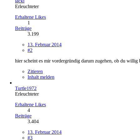
lacki
Erleuchteter
Erhaltene Likes
1
Beiträge
3.199
13. Februar 2014
#2
hier scheint es mir vordergründig darum zugehen, ob du willig b
Zitieren
Inhalt melden
Turtle1972
Erleuchteter
Erhaltene Likes
4
Beiträge
3.404
13. Februar 2014
#3