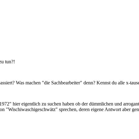
zu tun?!
assiert? Was machen "die Sachbearbeiter" denn? Kennst du alle x-tau
le1972" hier eigentlich zu suchen haben ob der dümmlichen und arrogant
 von "Wischiwaschigeschwätz" sprechen, deren eigene Antwort aber gen