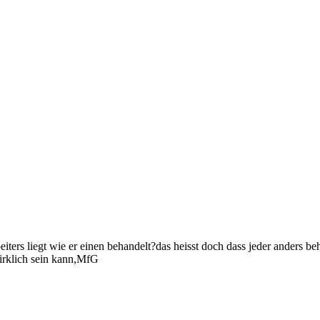
eiters liegt wie er einen behandelt?das heisst doch dass jeder anders 
wirklich sein kann,MfG