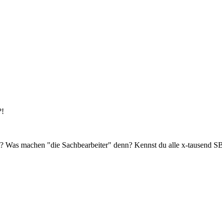
?!
t? Was machen "die Sachbearbeiter" denn? Kennst du alle x-tausend S