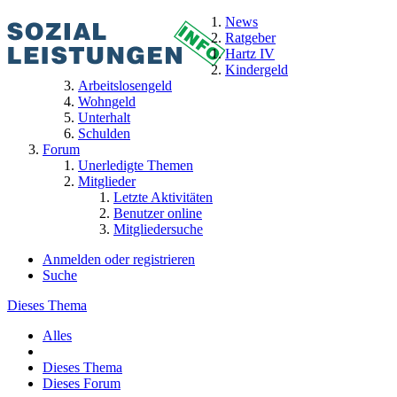
News
Ratgeber
Hartz IV
Kindergeld
Arbeitslosengeld
Wohngeld
Unterhalt
Schulden
Forum
Unerledigte Themen
Mitglieder
Letzte Aktivitäten
Benutzer online
Mitgliedersuche
Anmelden oder registrieren
Suche
Dieses Thema
Alles
Dieses Thema
Dieses Forum