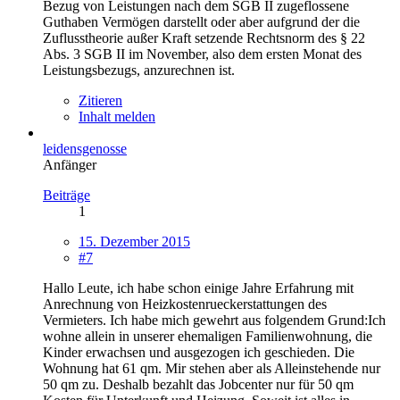
Bezug von Leistungen nach dem SGB II zugeflossene
Guthaben Vermögen darstellt oder aber aufgrund der die
Zuflusstheorie außer Kraft setzende Rechtsnorm des § 22
Abs. 3 SGB II im November, also dem ersten Monat des
Leistungsbezugs, anzurechnen ist.
Zitieren
Inhalt melden
leidensgenosse
Anfänger
Beiträge
1
15. Dezember 2015
#7
Hallo Leute, ich habe schon einige Jahre Erfahrung mit
Anrechnung von Heizkostenrueckerstattungen des
Vermieters. Ich habe mich gewehrt aus folgendem Grund:Ich
wohne allein in unserer ehemaligen Familienwohnung, die
Kinder erwachsen und ausgezogen ich geschieden. Die
Wohnung hat 61 qm. Mir stehen aber als Alleinstehende nur
50 qm zu. Deshalb bezahlt das Jobcenter nur für 50 qm