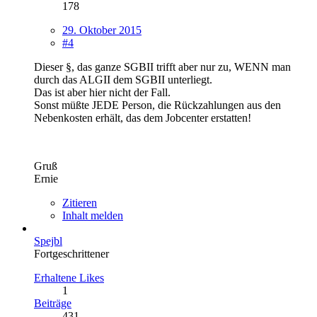
178
29. Oktober 2015
#4
Dieser §, das ganze SGBII trifft aber nur zu, WENN man
durch das ALGII dem SGBII unterliegt.
Das ist aber hier nicht der Fall.
Sonst müßte JEDE Person, die Rückzahlungen aus den
Nebenkosten erhält, das dem Jobcenter erstatten!
Gruß
Ernie
Zitieren
Inhalt melden
Spejbl
Fortgeschrittener
Erhaltene Likes
1
Beiträge
431