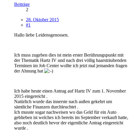
Beiträge
2
28. Oktober 2015
#1
Hallo liebe Leidensgenossen.
Ich muss zugeben dies ist mein erster Berührungspunkt mit
der Thematik Hartz IV und nach drei völlig haarsträubenden
Terminen im Job Center wollte ich jetzt mal jemanden fragen
der Ahnung hat
Ich habe heute einen Antrag auf Hartz IV zum 1. November
2015 eingereicht .
Natürlich wurde das innerste nach außen gekehrt um
sämtliche Finanzen durchleuchtet .
Ich musste sogar nachweisen wo das Geld für ein Auto
geblieben ist welches ich bereits im September verkauft hatte,
also noch deutlich bevor der eigentliche Antrag eingereicht
wurde .