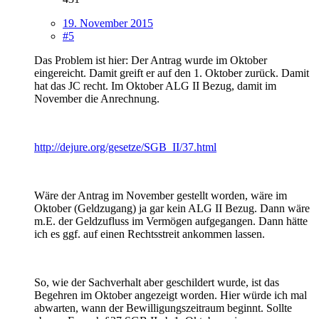
19. November 2015
#5
Das Problem ist hier: Der Antrag wurde im Oktober
eingereicht. Damit greift er auf den 1. Oktober zurück. Damit
hat das JC recht. Im Oktober ALG II Bezug, damit im
November die Anrechnung.
http://dejure.org/gesetze/SGB_II/37.html
Wäre der Antrag im November gestellt worden, wäre im
Oktober (Geldzugang) ja gar kein ALG II Bezug. Dann wäre
m.E. der Geldzufluss im Vermögen aufgegangen. Dann hätte
ich es ggf. auf einen Rechtsstreit ankommen lassen.
So, wie der Sachverhalt aber geschildert wurde, ist das
Begehren im Oktober angezeigt worden. Hier würde ich mal
abwarten, wann der Bewilligungszeitraum beginnt. Sollte