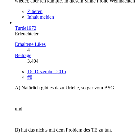
wieder, aber ich kämpfe. In diesem Sinne Frohe Weihnachten
Zitieren
Inhalt melden
Turtle1972
Erleuchteter
Erhaltene Likes
4
Beiträge
3.404
16. Dezember 2015
#8
A) Natürlich gibt es dazu Urteile, so gar vom BSG.
und
B) hat das nichts mit dem Problem des TE zu tun.