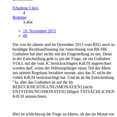
Erhaltene Likes
4
Beiträge
3.404
19. November 2015
#6
Die von dir zitierte und im Dezember 2013 vom BSG auch so
bestätigte Rechtsauffassung zur Anrechnung von BK/HK
Guthaben hat aber nichts mit der Fragestellung zu tun. Denn
in der Entscheidung geht es um die Frage, ob ein Guthaben
VOLL auf die vom JC berücksichtigten KdUH angerechnet
werden darf, wenn der Hilfeempfänger einen Teil der Miete
aus seinem Regelsatz bezahlen musste, also das JC nicht die
vollen KdUH berücksichtigt hat. Und da ist die Entscheidung
"Ja, aber das Guthaben ist auf die im
BERÜCKSICHTIGUNGSMONAT(EN) (nicht
ENTSTEHUNGSMONATEN) fälligen TATSÄCHLICHEN
KdUH anzurechnen.
Hier ist schlichtweg die Frage zu klären, ob das im Monat vor