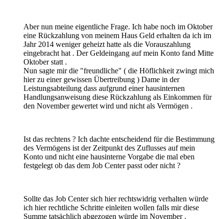
Aber nun meine eigentliche Frage. Ich habe noch im Oktober
eine Rückzahlung von meinem Haus Geld erhalten da ich im
Jahr 2014 weniger geheizt hatte als die Vorauszahlung
eingebracht hat . Der Geldeingang auf mein Konto fand Mitte
Oktober statt .
Nun sagte mir die "freundliche" ( die Höflichkeit zwingt mich
hier zu einer gewissen Übertreibung ) Dame in der
Leistungsabteilung dass aufgrund einer hausinternen
Handlungsanweisung diese Rückzahlung als Einkommen für
den November gewertet wird und nicht als Vermögen .
Ist das rechtens ? Ich dachte entscheidend für die Bestimmung
des Vermögens ist der Zeitpunkt des Zuflusses auf mein
Konto und nicht eine hausinterne Vorgabe die mal eben
festgelegt ob das dem Job Center passt oder nicht ?
Sollte das Job Center sich hier rechtswidrig verhalten würde
ich hier rechtliche Schritte einleiten wollen falls mir diese
Summe tatsächlich abgezogen würde im November .