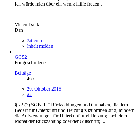
Ich würde mich über ein wenig Hilfe freuen .
Vielen Dank
Dan
Zitieren
Inhalt melden
GG52
Fortgeschrittener
Beiträge
465
29. Oktober 2015
#2
§ 22 (3) SGB II: " Rückzahlungen und Guthaben, die dem
Bedarf für Unterkunft und Heizung zuzuordnen sind, mindern
die Aufwendungen für Unterkunft und Heizung nach dem
Monat der Rückzahlung oder der Gutschrift; ... "