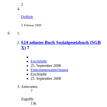
2
DeBlob
3. Februar 2009
§24 zehntes Buch Sozialgesetzbuch (SGB
X)
7
Erschöpfte
25. September 2008
Einkommensanrechnung
Erschöpfte
25. September 2008
Antworten
7
Zugriffe
13k