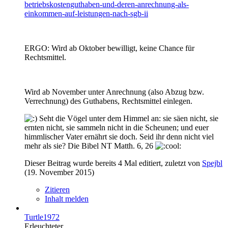
betriebskostenguthaben-und-deren-anrechnung-als-
einkommen-auf-leistungen-nach-sgb-ii
ERGO: Wird ab Oktober bewilligt, keine Chance für
Rechtsmittel.
Wird ab November unter Anrechnung (also Abzug bzw.
Verrechnung) des Guthabens, Rechtsmittel einlegen.
Seht die Vögel unter dem Himmel an: sie säen nicht, sie
ernten nicht, sie sammeln nicht in die Scheunen; und euer
himmlischer Vater ernährt sie doch. Seid ihr denn nicht viel
mehr als sie? Die Bibel NT Matth. 6, 26
Dieser Beitrag wurde bereits 4 Mal editiert, zuletzt von
Spejbl
(
19. November 2015
)
Zitieren
Inhalt melden
Turtle1972
Erleuchteter