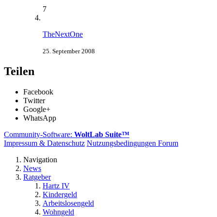
7
TheNextOne
25. September 2008
Teilen
Facebook
Twitter
Google+
WhatsApp
Community-Software:
WoltLab Suite™
Impressum & Datenschutz
Nutzungsbedingungen Forum
Navigation
News
Ratgeber
Hartz IV
Kindergeld
Arbeitslosengeld
Wohngeld