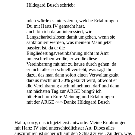
Hildegard Busch schrieb:
mich würde es interssieren, welche Erfahrungen
Du mit Hartz IV gemacht hast,
auch bin ich daran interessiert, wie
Langzeitarbeitslosen damit umgehen, wenn sie
sanktioniert werden, was meinem Mann jetzt
passiert ist, da er die
Eingliederungsvereinbahrung nicht im Amt
unterschreiben wollte, er wollte diese
Vereinbarung mit mir zu hause durch gehen, da
er nicht alles so schnell versteht, was sagt Ihr
dazu, das man dann sofort einen Verwaltungsakt
daraus macht und 30% gekürzt wird, obwohl er
die Vereinbarung auch mitnehmen darf und dann
am nächsten Tag zur ARGE bringt? ich
bitteEuch um Eure Meinung und Erfahrungen
mit der ARGE ~~~Danke Hildegard Busch
Hallo, sorry, das ich jetzt erst antworte. Meine Erfahrungen
mit Hartz IV sind unterschiedlichster Art. Dioes alles
auszuführen ist sicherlich auf den Schlag zuviel. Zu dem, was