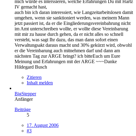
mich würde es interssieren, welche Erfahrungen Du mit Hartz
IV gemacht hast,
auch bin ich daran interessiert, wie Langzeitarbeitslosen damit
umgehen, wenn sie sanktioniert werden, was meinem Mann
jetzt passiert ist, da er die Eingliederungsvereinbahrung nicht
im Amt unterschreiben wollte, er wollte diese Vereinbarung
mit mir zu hause durch gehen, da er nicht alles so schnell
versteht, was sagt Ihr dazu, das man dann sofort einen
Verwaltungsakt daraus macht und 30% gekürzt wird, obwohl
er die Vereinbarung auch mitnehmen darf und dann am
nächsten Tag zur ARGE bringt? ich bitteEuch um Eure
Meinung und Erfahrungen mit der ARGE ~~~Danke
Hildegard Busch
Zitieren
Inhalt melden
BigStepper
Anfänger
Beiträge
5
17. August 2006
#3