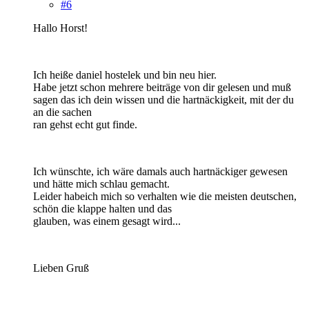
#6
Hallo Horst!
Ich heiße daniel hostelek und bin neu hier.
Habe jetzt schon mehrere beiträge von dir gelesen und muß
sagen das ich dein wissen und die hartnäckigkeit, mit der du
an die sachen
ran gehst echt gut finde.
Ich wünschte, ich wäre damals auch hartnäckiger gewesen
und hätte mich schlau gemacht.
Leider habeich mich so verhalten wie die meisten deutschen,
schön die klappe halten und das
glauben, was einem gesagt wird...
Lieben Gruß