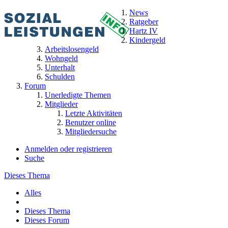
News
Ratgeber
Hartz IV
Kindergeld
Arbeitslosengeld
Wohngeld
Unterhalt
Schulden
Forum
Unerledigte Themen
Mitglieder
Letzte Aktivitäten
Benutzer online
Mitgliedersuche
Anmelden oder registrieren
Suche
Dieses Thema
Alles
Dieses Thema
Dieses Forum