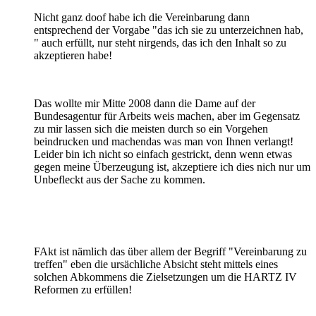
Nicht ganz doof habe ich die Vereinbarung dann
entsprechend der Vorgabe "das ich sie zu unterzeichnen hab,
" auch erfüllt, nur steht nirgends, das ich den Inhalt so zu
akzeptieren habe!
Das wollte mir Mitte 2008 dann die Dame auf der
Bundesagentur für Arbeits weis machen, aber im Gegensatz
zu mir lassen sich die meisten durch so ein Vorgehen
beindrucken und machendas was man von Ihnen verlangt!
Leider bin ich nicht so einfach gestrickt, denn wenn etwas
gegen meine Überzeugung ist, akzeptiere ich dies nich nur um
Unbefleckt aus der Sache zu kommen.
FAkt ist nämlich das über allem der Begriff "Vereinbarung zu
treffen" eben die ursächliche Absicht steht mittels eines
solchen Abkommens die Zielsetzungen um die HARTZ IV
Reformen zu erfüllen!