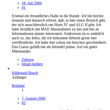
18. Juli 2006
#1
Erstmal ein freundliches Hallo in die Runde. Ich bin höchst
erstaunt und dennoch erfreut, daß, es hier einen Bereich gibt,
der sich ausschliesslich um Hartz IV und ALG II gibt. Ich
habe beruflich mit MAE Massnahmen zu tun und bin an
Informationen immer interessiert. Andersrum ist es natürlich
auch so, das Infos, die ich bekomme liebend gerne hier
veröffentliche. Ich habe hier schon ein bisschen geschmökert.
Das Ganze gefällt mir als Infotafel prima. Auf ein gutes
Miteinander.
Zitieren
Inhalt melden
Hildegard Busch
Anfänger
Beiträge
1
7. August 2006
#2