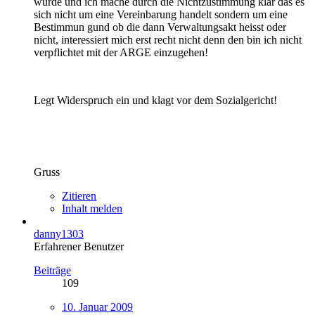
wurde und ich mache durch die Nichtzustimmung klar das es
sich nicht um eine Vereinbarung handelt sondern um eine
Bestimmun gund ob die dann Verwaltungsakt heisst oder
nicht, interessiert mich erst recht nicht denn den bin ich nicht
verpflichtet mit der ARGE einzugehen!
Legt Widerspruch ein und klagt vor dem Sozialgericht!
Gruss
Zitieren
Inhalt melden
danny1303
Erfahrener Benutzer
Beiträge
109
10. Januar 2009