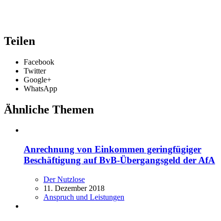
Teilen
Facebook
Twitter
Google+
WhatsApp
Ähnliche Themen
Anrechnung von Einkommen geringfügiger
Beschäftigung auf BvB-Übergangsgeld der AfA
Der Nutzlose
11. Dezember 2018
Anspruch und Leistungen