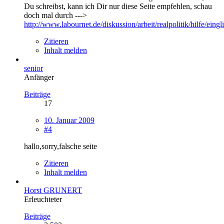
Du schreibst, kann ich Dir nur diese Seite empfehlen, schau
doch mal durch --->
http://www.labournet.de/diskussion/arbeit/realpolitik/hilfe/eingl
Zitieren
Inhalt melden
senior
Anfänger
Beiträge
17
10. Januar 2009
#4
hallo,sorry,falsche seite
Zitieren
Inhalt melden
Horst GRUNERT
Erleuchteter
Beiträge