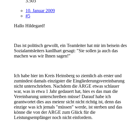
3.503
10. Januar 2009
#5
Hallo Hildegard!
Das ist politisch gewollt, ein Teamleiter hat mir im beisein des
Sozialamtsleiters kanllhart gesagt: "Sie sollen ja auch das
machen was wir Ihnen sagen!"
Ich habe hier im Kreis Heinsberg so ziemlich als erster und
zumindest damals einzigster die Eingliederungsvereinbarung
nicht unterschrieben. Nachdem die ARGE etwas schlauer
war, was in etwa 1 Jahr gedauert hat, hies es das man die
Vereinbarung unterschreiben müsse! Darauf habe ich
geantwortet dies aus meienr sicht nicht richtig ist, denn das
einzige was ich jemals "müssen" werde, ist sterben und das
könne die von der ARGE zum Glück für die
Leistungsempfänger noch nicht einfordern.