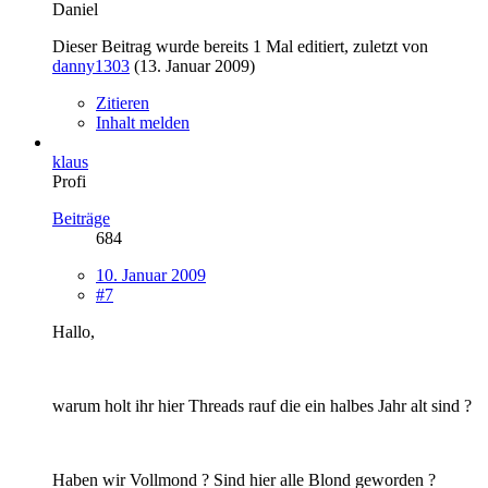
Daniel
Dieser Beitrag wurde bereits 1 Mal editiert, zuletzt von
danny1303
(
13. Januar 2009
)
Zitieren
Inhalt melden
klaus
Profi
Beiträge
684
10. Januar 2009
#7
Hallo,
warum holt ihr hier Threads rauf die ein halbes Jahr alt sind ?
Haben wir Vollmond ? Sind hier alle Blond geworden ?