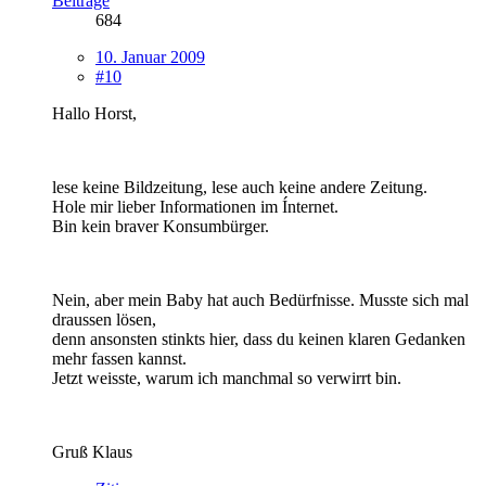
Beiträge
684
10. Januar 2009
#10
Hallo Horst,
lese keine Bildzeitung, lese auch keine andere Zeitung.
Hole mir lieber Informationen im Ínternet.
Bin kein braver Konsumbürger.
Nein, aber mein Baby hat auch Bedürfnisse. Musste sich mal
draussen lösen,
denn ansonsten stinkts hier, dass du keinen klaren Gedanken
mehr fassen kannst.
Jetzt weisste, warum ich manchmal so verwirrt bin.
Gruß Klaus