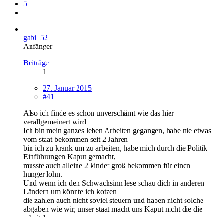
5
gabi_52
Anfänger
Beiträge
1
27. Januar 2015
#41
Also ich finde es schon unverschämt wie das hier
verallgemeinert wird.
Ich bin mein ganzes leben Arbeiten gegangen, habe nie etwas
vom staat bekommen seit 2 Jahren
bin ich zu krank um zu arbeiten, habe mich durch die Politik
Einführungen Kaput gemacht,
musste auch alleine 2 kinder groß bekommen für einen
hunger lohn.
Und wenn ich den Schwachsinn lese schau dich in anderen
Ländern um könnte ich kotzen
die zahlen auch nicht soviel steuern und haben nicht solche
abgaben wie wir, unser staat macht uns Kaput nicht die die