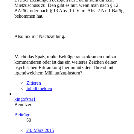
Mietzuschuss zu. Den gibt es nur, wenn man nach § 12
BAföG oder nach § 13 Abs. 1 i. V. m. Abs. 2 Nr. 1 Bafög
bekommen hat.
Also nix mit Nachzahlung.
Macht das Spaß, uralte Beiträge rauszukramen und zu
kommentieren oder ist das ein weiteres Zeichen deiner
psychischen Erkrankung hier unnütz den Thread mit
irgendwelchem Müll aufzuplustern?
Zitieren
Inhalt melden
kingofstar1
Benutzer
Beiträge
50
23. März 2015