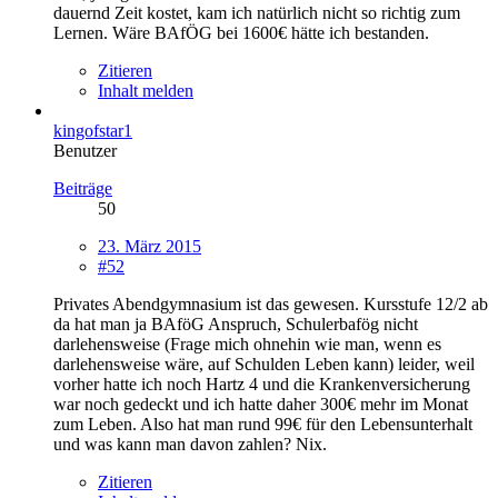
dauernd Zeit kostet, kam ich natürlich nicht so richtig zum
Lernen. Wäre BAfÖG bei 1600€ hätte ich bestanden.
Zitieren
Inhalt melden
kingofstar1
Benutzer
Beiträge
50
23. März 2015
#52
Privates Abendgymnasium ist das gewesen. Kursstufe 12/2 ab
da hat man ja BAföG Anspruch, Schulerbafög nicht
darlehensweise (Frage mich ohnehin wie man, wenn es
darlehensweise wäre, auf Schulden Leben kann) leider, weil
vorher hatte ich noch Hartz 4 und die Krankenversicherung
war noch gedeckt und ich hatte daher 300€ mehr im Monat
zum Leben. Also hat man rund 99€ für den Lebensunterhalt
und was kann man davon zahlen? Nix.
Zitieren