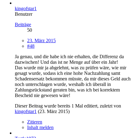
kingofstar1
Benutzer
Beiträge
50
23. März 2015
#48
Ja genau, und die habe ich nie erhalten, die Differenz da
dazwischen! Und das ist ne Menge auf über ein Jahr!
Das wurde mir ja abgelehnt, was zu prüfen wäre, wie mir
gesagt wurde, sodass ich eine hohe Nachzahlung samt
Schadensersatz bekommen müsste, da mir dieses Geld auch
noch unterschlagen wurde, weshalb ich überall in
Zahlungsrückstand geraten bin, was ich bei korrektem
Bescheid nie gewesen wäre!
Dieser Beitrag wurde bereits 1 Mal editiert, zuletzt von
kingofstar1
(
23. März 2015
)
Zitieren
Inhalt melden