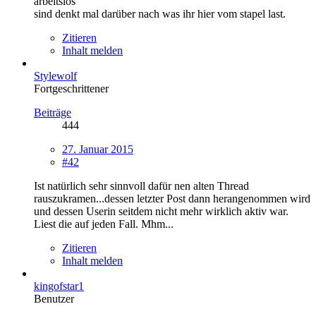
arbeitslos
sind denkt mal darüber nach was ihr hier vom stapel last.
Zitieren
Inhalt melden
Stylewolf
Fortgeschrittener
Beiträge
444
27. Januar 2015
#42
Ist natürlich sehr sinnvoll dafür nen alten Thread
rauszukramen...dessen letzter Post dann herangenommen wird
und dessen Userin seitdem nicht mehr wirklich aktiv war.
Liest die auf jeden Fall. Mhm...
Zitieren
Inhalt melden
kingofstar1
Benutzer