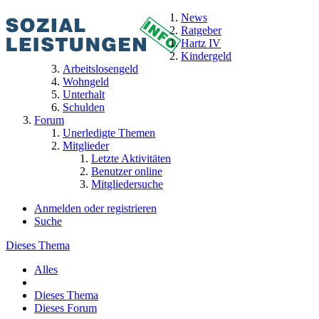
News
Ratgeber
Hartz IV
Kindergeld
Arbeitslosengeld
Wohngeld
Unterhalt
Schulden
Forum
Unerledigte Themen
Mitglieder
Letzte Aktivitäten
Benutzer online
Mitgliedersuche
Anmelden oder registrieren
Suche
Dieses Thema
Alles
Dieses Thema
Dieses Forum