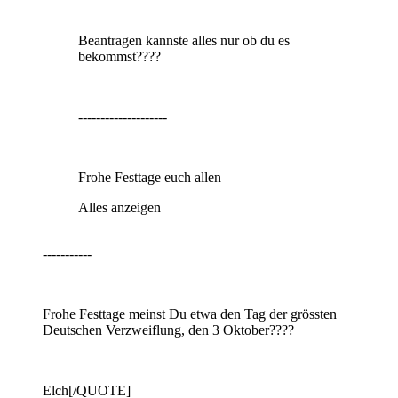
Beantragen kannste alles nur ob du es
bekommst????
--------------------
Frohe Festtage euch allen
Alles anzeigen
-----------
Frohe Festtage meinst Du etwa den Tag der grössten
Deutschen Verzweiflung, den 3 Oktober????
Elch[/QUOTE]