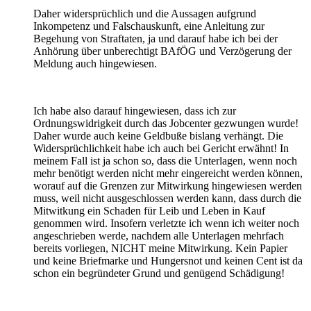
Daher widersprüchlich und die Aussagen aufgrund
Inkompetenz und Falschauskunft, eine Anleitung zur
Begehung von Straftaten, ja und darauf habe ich bei der
Anhörung über unberechtigt BAfÖG und Verzögerung der
Meldung auch hingewiesen.
Ich habe also darauf hingewiesen, dass ich zur
Ordnungswidrigkeit durch das Jobcenter gezwungen wurde!
Daher wurde auch keine Geldbuße bislang verhängt. Die
Widersprüchlichkeit habe ich auch bei Gericht erwähnt! In
meinem Fall ist ja schon so, dass die Unterlagen, wenn noch
mehr benötigt werden nicht mehr eingereicht werden können,
worauf auf die Grenzen zur Mitwirkung hingewiesen werden
muss, weil nicht ausgeschlossen werden kann, dass durch die
Mitwitkung ein Schaden für Leib und Leben in Kauf
genommen wird. Insofern verletzte ich wenn ich weiter noch
angeschrieben werde, nachdem alle Unterlagen mehrfach
bereits vorliegen, NICHT meine Mitwirkung. Kein Papier
und keine Briefmarke und Hungersnot und keinen Cent ist da
schon ein begründeter Grund und genügend Schädigung!