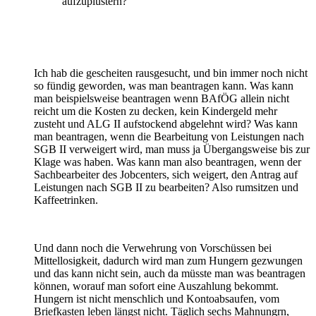
aufzuplustern?
Ich hab die gescheiten rausgesucht, und bin immer noch nicht
so fündig geworden, was man beantragen kann. Was kann
man beispielsweise beantragen wenn BAfÖG allein nicht
reicht um die Kosten zu decken, kein Kindergeld mehr
zusteht und ALG II aufstockend abgelehnt wird? Was kann
man beantragen, wenn die Bearbeitung von Leistungen nach
SGB II verweigert wird, man muss ja Übergangsweise bis zur
Klage was haben. Was kann man also beantragen, wenn der
Sachbearbeiter des Jobcenters, sich weigert, den Antrag auf
Leistungen nach SGB II zu bearbeiten? Also rumsitzen und
Kaffeetrinken.
Und dann noch die Verwehrung von Vorschüssen bei
Mittellosigkeit, dadurch wird man zum Hungern gezwungen
und das kann nicht sein, auch da müsste man was beantragen
können, worauf man sofort eine Auszahlung bekommt.
Hungern ist nicht menschlich und Kontoabsaufen, vom
Briefkasten leben längst nicht. Täglich sechs Mahnungrn,