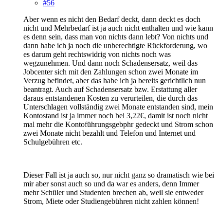
#56
Aber wenn es nicht den Bedarf deckt, dann deckt es doch
nicht und Mehrbedarf ist ja auch nicht enthalten und wie kann
es denn sein, dass man von nichts dann lebt? Von nichts und
dann habe ich ja noch die unberechtigte Rückforderung, wo
es darum geht rechtswidrig von nichts noch was
wegzunehmen. Und dann noch Schadensersatz, weil das
Jobcenter sich mit den Zahlungen schon zwei Monate im
Verzug befindet, aber das habe ich ja bereits gerichtlich nun
beantragt. Auch auf Schadensersatz bzw. Erstattung aller
daraus entstandenen Kosten zu verurteilen, die durch das
Unterschlagen vollständig zwei Monate entstanden sind, mein
Kontostand ist ja immer noch bei 3,22€, damit ist noch nicht
mal mehr die Kontoführungsgebphr gedeckt und Strom schon
zwei Monate nicht bezahlt und Telefon und Internet und
Schulgebühren etc.
Dieser Fall ist ja auch so, nur nicht ganz so dramatisch wie bei
mir aber sonst auch so und da war es anders, denn Immer
mehr Schüler und Studenten brechen ab, weil sie entweder
Strom, Miete oder Studiengebühren nicht zahlen können!