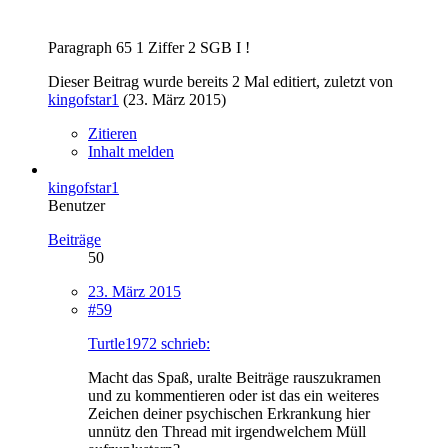
Paragraph 65 1 Ziffer 2 SGB I !
Dieser Beitrag wurde bereits 2 Mal editiert, zuletzt von
kingofstar1
(
23. März 2015
)
Zitieren
Inhalt melden
kingofstar1
Benutzer
Beiträge
50
23. März 2015
#59
Turtle1972 schrieb:
Macht das Spaß, uralte Beiträge rauszukramen
und zu kommentieren oder ist das ein weiteres
Zeichen deiner psychischen Erkrankung hier
unnütz den Thread mit irgendwelchem Müll