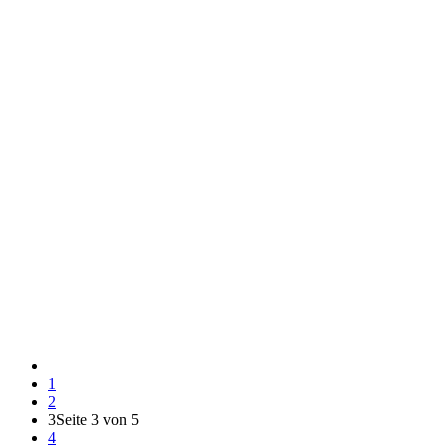
1
2
3
Seite 3 von 5
4