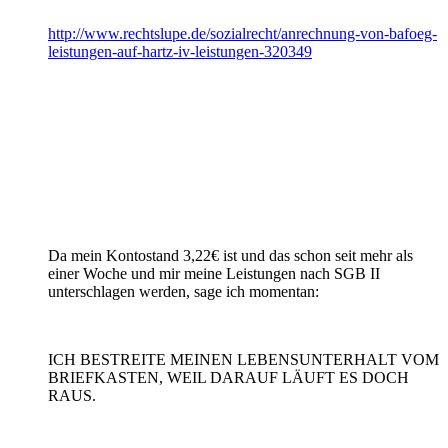
http://www.rechtslupe.de/sozialrecht/anrechnung-von-bafoeg-
leistungen-auf-hartz-iv-leistungen-320349
Da mein Kontostand 3,22€ ist und das schon seit mehr als
einer Woche und mir meine Leistungen nach SGB II
unterschlagen werden, sage ich momentan:
ICH BESTREITE MEINEN LEBENSUNTERHALT VOM
BRIEFKASTEN, WEIL DARAUF LÄUFT ES DOCH
RAUS.