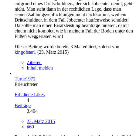
aufgrund eines Drittschuldners, der sich Jobcenter nennt, geht
nicht. Man steht dann in der rechtlichen Lage, dass man
seinen Zahlungsvepflichtungen nicht nachkommt, weil ein
Drittschuldner, in dem Fall Jobcenter haufenweise schuldet!
Da sollte man einen Ersatzleistung beantrage müssen, damit
einem nicht komplett wie in meinem Fall der Boden unter den
Füßen weggerissen wird!
Dieser Beitrag wurde bereits 3 Mal editiert, zuletzt von
kingofstar1
(
23. März 2015
)
Zitieren
Inhalt melden
Turtle1972
Erleuchteter
Erhaltene Likes
4
Beiträge
3.404
23. März 2015
#60