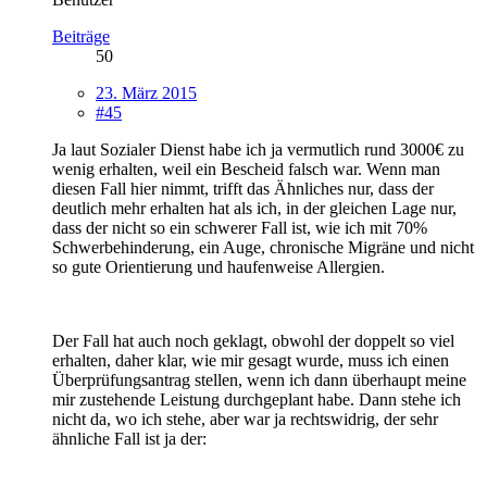
Beiträge
50
23. März 2015
#45
Ja laut Sozialer Dienst habe ich ja vermutlich rund 3000€ zu
wenig erhalten, weil ein Bescheid falsch war. Wenn man
diesen Fall hier nimmt, trifft das Ähnliches nur, dass der
deutlich mehr erhalten hat als ich, in der gleichen Lage nur,
dass der nicht so ein schwerer Fall ist, wie ich mit 70%
Schwerbehinderung, ein Auge, chronische Migräne und nicht
so gute Orientierung und haufenweise Allergien.
Der Fall hat auch noch geklagt, obwohl der doppelt so viel
erhalten, daher klar, wie mir gesagt wurde, muss ich einen
Überprüfungsantrag stellen, wenn ich dann überhaupt meine
mir zustehende Leistung durchgeplant habe. Dann stehe ich
nicht da, wo ich stehe, aber war ja rechtswidrig, der sehr
ähnliche Fall ist ja der: