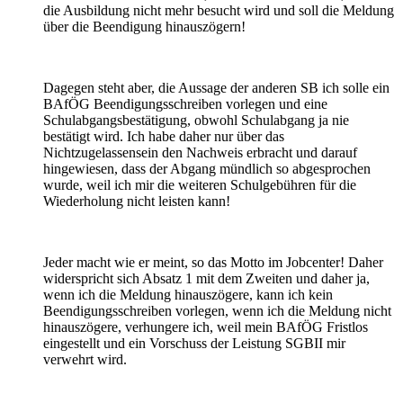
die Ausbildung nicht mehr besucht wird und soll die Meldung
über die Beendigung hinauszögern!
Dagegen steht aber, die Aussage der anderen SB ich solle ein
BAfÖG Beendigungsschreiben vorlegen und eine
Schulabgangsbestätigung, obwohl Schulabgang ja nie
bestätigt wird. Ich habe daher nur über das
Nichtzugelassensein den Nachweis erbracht und darauf
hingewiesen, dass der Abgang mündlich so abgesprochen
wurde, weil ich mir die weiteren Schulgebühren für die
Wiederholung nicht leisten kann!
Jeder macht wie er meint, so das Motto im Jobcenter! Daher
widerspricht sich Absatz 1 mit dem Zweiten und daher ja,
wenn ich die Meldung hinauszögere, kann ich kein
Beendigungsschreiben vorlegen, wenn ich die Meldung nicht
hinauszögere, verhungere ich, weil mein BAfÖG Fristlos
eingestellt und ein Vorschuss der Leistung SGBII mir
verwehrt wird.