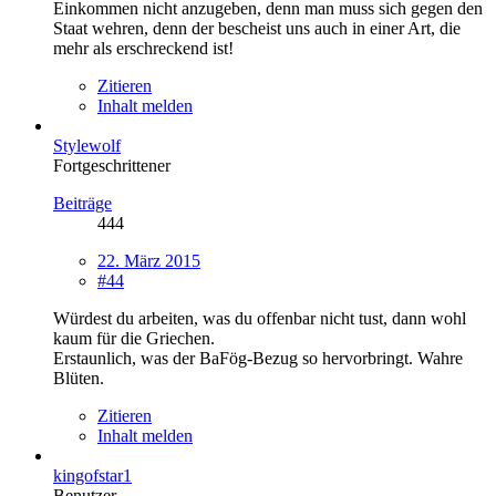
Einkommen nicht anzugeben, denn man muss sich gegen den
Staat wehren, denn der bescheist uns auch in einer Art, die
mehr als erschreckend ist!
Zitieren
Inhalt melden
Stylewolf
Fortgeschrittener
Beiträge
444
22. März 2015
#44
Würdest du arbeiten, was du offenbar nicht tust, dann wohl
kaum für die Griechen.
Erstaunlich, was der BaFög-Bezug so hervorbringt. Wahre
Blüten.
Zitieren
Inhalt melden
kingofstar1
Benutzer