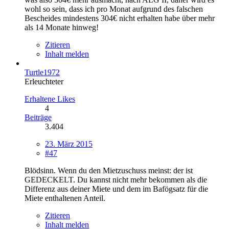
wohl so sein, dass ich pro Monat aufgrund des falschen
Bescheides mindestens 304€ nicht erhalten habe über mehr
als 14 Monate hinweg!
Zitieren
Inhalt melden
Turtle1972
Erleuchteter
Erhaltene Likes
4
Beiträge
3.404
23. März 2015
#47
Blödsinn. Wenn du den Mietzuschuss meinst: der ist
GEDECKELT. Du kannst nicht mehr bekommen als die
Differenz aus deiner Miete und dem im Bafögsatz für die
Miete enthaltenen Anteil.
Zitieren
Inhalt melden