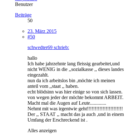
Benutzer
Beiträge
50
23. März 2015
#50
schwedter69 schrieb:
hallo
Ich habe jahrzehnte lang fleissig gearbeitet,und
nicht WENIG in die ,,sozialkasse ,, dieses landes
eingezahlt.
nun da ich arbeitslos bin ,möchte ich meinen
anteil vom ,,staat ,, haben.
echt blödsinn was hier einige so von sich lassen.
von wegen jeder der möchte bekommt ARBEIT.
Macht mal die Augen auf Leute.............
Nehmt mit was irgentwie geht!!!!!!!!!!!!!!!!!!!!!!!
Der ,, STAAT ,, macht das ja auch ,und in einem
Umfang der Erschreckend ist .
Alles anzeigen