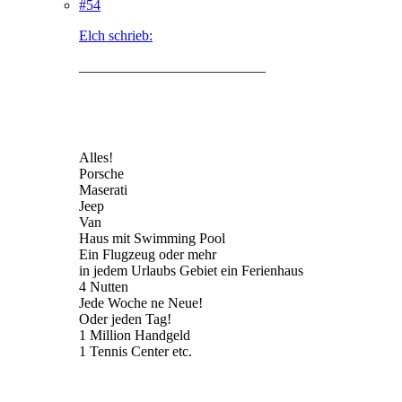
#54
Elch schrieb:
__________________________
Alles!
Porsche
Maserati
Jeep
Van
Haus mit Swimming Pool
Ein Flugzeug oder mehr
in jedem Urlaubs Gebiet ein Ferienhaus
4 Nutten
Jede Woche ne Neue!
Oder jeden Tag!
1 Million Handgeld
1 Tennis Center etc.