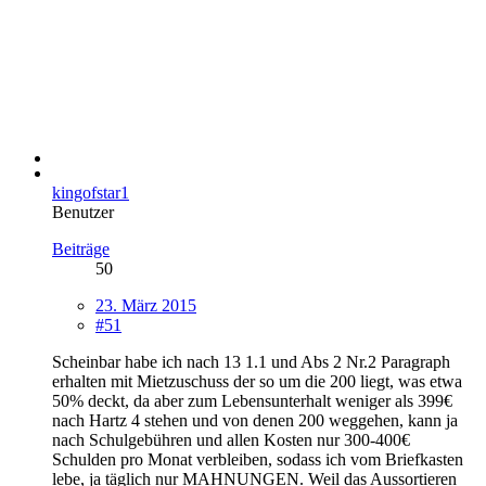
kingofstar1
Benutzer
Beiträge
50
23. März 2015
#51
Scheinbar habe ich nach 13 1.1 und Abs 2 Nr.2 Paragraph
erhalten mit Mietzuschuss der so um die 200 liegt, was etwa
50% deckt, da aber zum Lebensunterhalt weniger als 399€
nach Hartz 4 stehen und von denen 200 weggehen, kann ja
nach Schulgebühren und allen Kosten nur 300-400€
Schulden pro Monat verbleiben, sodass ich vom Briefkasten
lebe, ja täglich nur MAHNUNGEN. Weil das Aussortieren