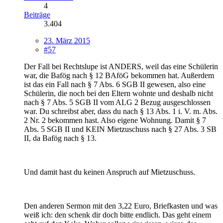
4
Beiträge
3.404
23. März 2015
#57
Der Fall bei Rechtslupe ist ANDERS, weil das eine Schülerin
war, die Bafög nach § 12 BAföG bekommen hat. Außerdem
ist das ein Fall nach § 7 Abs. 6 SGB II gewesen, also eine
Schülerin, die noch bei den Eltern wohnte und deshalb nicht
nach § 7 Abs. 5 SGB II vom ALG 2 Bezug ausgeschlossen
war. Du schreibst aber, dass du nach § 13 Abs. 1 i. V. m. Abs.
2 Nr. 2 bekommen hast. Also eigene Wohnung. Damit § 7
Abs. 5 SGB II und KEIN Mietzuschuss nach § 27 Abs. 3 SB
II, da Bafög nach § 13.
Und damit hast du keinen Anspruch auf Mietzuschuss.
Den anderen Sermon mit den 3,22 Euro, Briefkasten und was
weiß ich: den schenk dir doch bitte endlich. Das geht einem