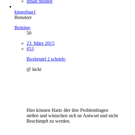
Inhalt melden
kingofstar1
Benutzer
Beiträge
50
23. März 2015
#53
Boxbeutel 2 schrieb:
@ lacki
Hier können Hartz 4ler ihre Problemfragen
stellen und wünschen sich ne Antwort und nicht
Beschimpft zu werden.