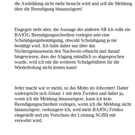
die Ausbildung nicht mehr besucht wird und soll die Meldung
über die Beendigung hinauszögern!
Dagegen steht aber, die Aussage der anderen SB ich solle ein
BAfÖG Beendigungsschreiben vorlegen und eine
Schulabgangsbestätigung, obwohl Schulabgang ja nie
bestätigt wird. Ich habe daher nur über das
Nichtzugelassensein den Nachweis erbracht und darauf
hingewiesen, dass der Abgang mündlich so abgesprochen
wurde, weil ich mir die weiteren Schulgebühren für die
Wiederholung nicht leisten kann!
Jeder macht wie er meint, so das Motto im Jobcenter! Daher
widerspricht sich Absatz 1 mit dem Zweiten und daher ja,
wenn ich die Meldung hinauszögere, kann ich kein
Beendigungsschreiben vorlegen, wenn ich die Meldung nicht
hinauszögere, verhungere ich, weil mein BAfÖG Fristlos
eingestellt und ein Vorschuss der Leistung SGBII mir
verwehrt wird.