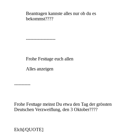
Beantragen kannste alles nur ob du es
bekommst????
--------------------
Frohe Festtage euch allen
Alles anzeigen
-----------
Frohe Festtage meinst Du etwa den Tag der grössten
Deutschen Verzweiflung, den 3 Oktober????
Elch[/QUOTE]