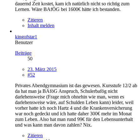
dauernd Zeit kostet, kam ich natürlich nicht so richtig zum
Lernen. Wäre BAfÖG bei 1600€ hätte ich bestanden.
Zitieren
Inhalt melden
kingofstar1
Benutzer
Beiträge
50
23. März 2015
#52
Privates Abendgymnasium ist das gewesen. Kursstufe 12/2 ab
da hat man ja BAföG Anspruch, Schulerbafög nicht
darlehensweise (Frage mich ohnehin wie man, wenn es
darlehensweise wäre, auf Schulden Leben kann) leider, weil
vorher hatte ich noch Hartz 4 und die Krankenversicherung
war noch gedeckt und ich hatte daher 300€ mehr im Monat
zum Leben. Also hat man rund 99€ für den Lebensunterhalt
und was kann man davon zahlen? Nix.
Zitieren