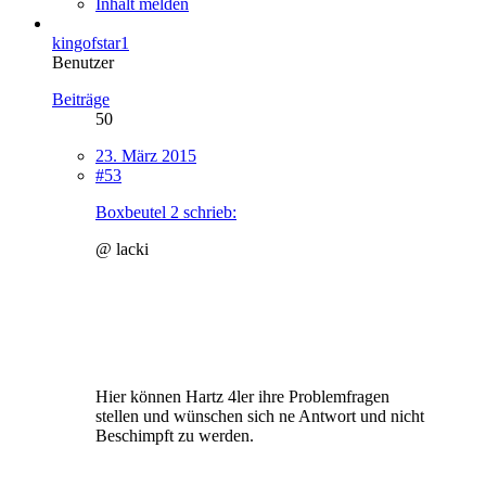
Inhalt melden
kingofstar1
Benutzer
Beiträge
50
23. März 2015
#53
Boxbeutel 2 schrieb:
@ lacki
Hier können Hartz 4ler ihre Problemfragen
stellen und wünschen sich ne Antwort und nicht
Beschimpft zu werden.