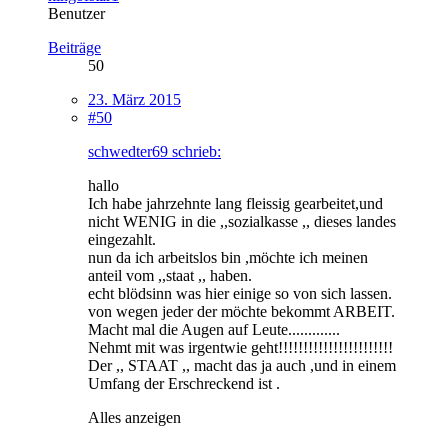
Benutzer
Beiträge
50
23. März 2015
#50
schwedter69 schrieb:
hallo
Ich habe jahrzehnte lang fleissig gearbeitet,und
nicht WENIG in die ,,sozialkasse ,, dieses landes
eingezahlt.
nun da ich arbeitslos bin ,möchte ich meinen
anteil vom ,,staat ,, haben.
echt blödsinn was hier einige so von sich lassen.
von wegen jeder der möchte bekommt ARBEIT.
Macht mal die Augen auf Leute.............
Nehmt mit was irgentwie geht!!!!!!!!!!!!!!!!!!!!!!!
Der ,, STAAT ,, macht das ja auch ,und in einem
Umfang der Erschreckend ist .
Alles anzeigen