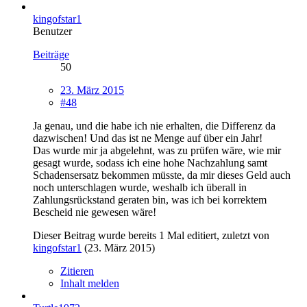
kingofstar1
Benutzer
Beiträge
50
23. März 2015
#48
Ja genau, und die habe ich nie erhalten, die Differenz da
dazwischen! Und das ist ne Menge auf über ein Jahr!
Das wurde mir ja abgelehnt, was zu prüfen wäre, wie mir
gesagt wurde, sodass ich eine hohe Nachzahlung samt
Schadensersatz bekommen müsste, da mir dieses Geld auch
noch unterschlagen wurde, weshalb ich überall in
Zahlungsrückstand geraten bin, was ich bei korrektem
Bescheid nie gewesen wäre!
Dieser Beitrag wurde bereits 1 Mal editiert, zuletzt von
kingofstar1
(
23. März 2015
)
Zitieren
Inhalt melden