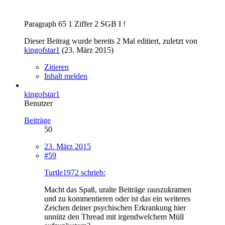
Paragraph 65 1 Ziffer 2 SGB I !
Dieser Beitrag wurde bereits 2 Mal editiert, zuletzt von
kingofstar1
(
23. März 2015
)
Zitieren
Inhalt melden
kingofstar1
Benutzer
Beiträge
50
23. März 2015
#59
Turtle1972 schrieb:
Macht das Spaß, uralte Beiträge rauszukramen
und zu kommentieren oder ist das ein weiteres
Zeichen deiner psychischen Erkrankung hier
unnütz den Thread mit irgendwelchem Müll