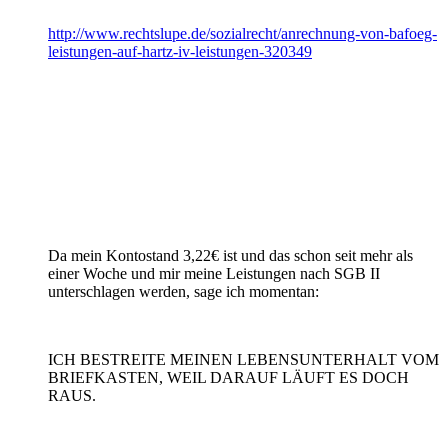
http://www.rechtslupe.de/sozialrecht/anrechnung-von-bafoeg-
leistungen-auf-hartz-iv-leistungen-320349
Da mein Kontostand 3,22€ ist und das schon seit mehr als
einer Woche und mir meine Leistungen nach SGB II
unterschlagen werden, sage ich momentan:
ICH BESTREITE MEINEN LEBENSUNTERHALT VOM
BRIEFKASTEN, WEIL DARAUF LÄUFT ES DOCH
RAUS.