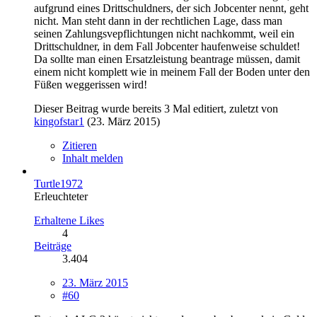
aufgrund eines Drittschuldners, der sich Jobcenter nennt, geht
nicht. Man steht dann in der rechtlichen Lage, dass man
seinen Zahlungsvepflichtungen nicht nachkommt, weil ein
Drittschuldner, in dem Fall Jobcenter haufenweise schuldet!
Da sollte man einen Ersatzleistung beantrage müssen, damit
einem nicht komplett wie in meinem Fall der Boden unter den
Füßen weggerissen wird!
Dieser Beitrag wurde bereits 3 Mal editiert, zuletzt von
kingofstar1
(
23. März 2015
)
Zitieren
Inhalt melden
Turtle1972
Erleuchteter
Erhaltene Likes
4
Beiträge
3.404
23. März 2015
#60