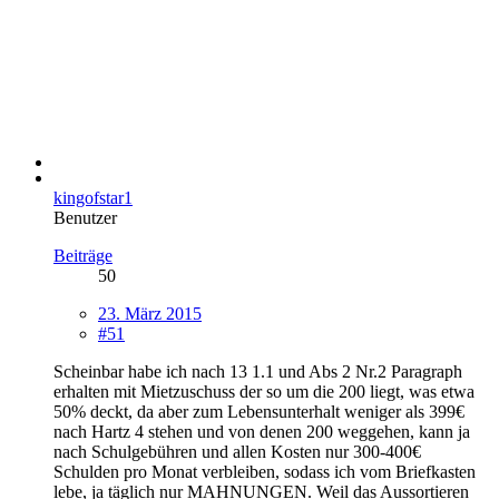
kingofstar1
Benutzer
Beiträge
50
23. März 2015
#51
Scheinbar habe ich nach 13 1.1 und Abs 2 Nr.2 Paragraph
erhalten mit Mietzuschuss der so um die 200 liegt, was etwa
50% deckt, da aber zum Lebensunterhalt weniger als 399€
nach Hartz 4 stehen und von denen 200 weggehen, kann ja
nach Schulgebühren und allen Kosten nur 300-400€
Schulden pro Monat verbleiben, sodass ich vom Briefkasten
lebe, ja täglich nur MAHNUNGEN. Weil das Aussortieren