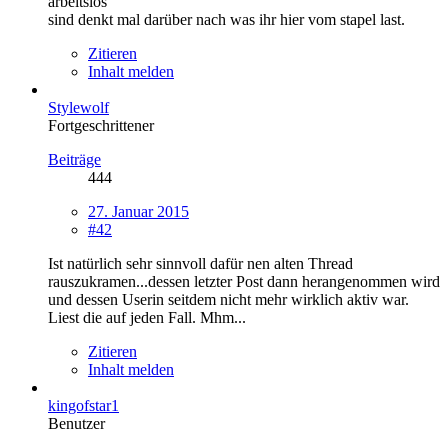
arbeitslos
sind denkt mal darüber nach was ihr hier vom stapel last.
Zitieren
Inhalt melden
Stylewolf
Fortgeschrittener
Beiträge
444
27. Januar 2015
#42
Ist natürlich sehr sinnvoll dafür nen alten Thread
rauszukramen...dessen letzter Post dann herangenommen wird
und dessen Userin seitdem nicht mehr wirklich aktiv war.
Liest die auf jeden Fall. Mhm...
Zitieren
Inhalt melden
kingofstar1
Benutzer