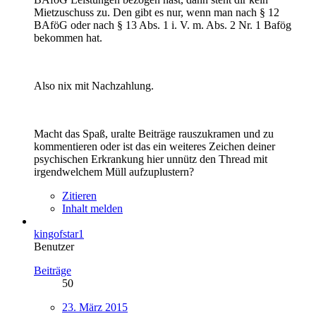
Mietzuschuss zu. Den gibt es nur, wenn man nach § 12
BAföG oder nach § 13 Abs. 1 i. V. m. Abs. 2 Nr. 1 Bafög
bekommen hat.
Also nix mit Nachzahlung.
Macht das Spaß, uralte Beiträge rauszukramen und zu
kommentieren oder ist das ein weiteres Zeichen deiner
psychischen Erkrankung hier unnütz den Thread mit
irgendwelchem Müll aufzuplustern?
Zitieren
Inhalt melden
kingofstar1
Benutzer
Beiträge
50
23. März 2015