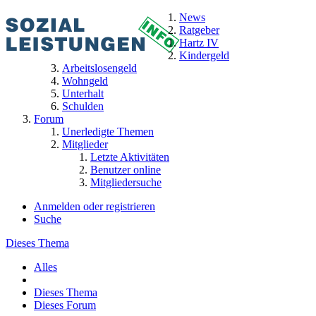
News
Ratgeber
Hartz IV
Kindergeld
Arbeitslosengeld
Wohngeld
Unterhalt
Schulden
Forum
Unerledigte Themen
Mitglieder
Letzte Aktivitäten
Benutzer online
Mitgliedersuche
Anmelden oder registrieren
Suche
Dieses Thema
Alles
Dieses Thema
Dieses Forum