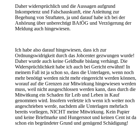
Daher widersprüchlich und die Aussagen aufgrund
Inkompetenz und Falschauskunft, eine Anleitung zur
Begehung von Straftaten, ja und darauf habe ich bei der
Anhörung über unberechtigt BAfÖG und Verzögerung der
Meldung auch hingewiesen.
Ich habe also darauf hingewiesen, dass ich zur
Ordnungswidrigkeit durch das Jobcenter gezwungen wurde!
Daher wurde auch keine Geldbuße bislang verhängt. Die
Widersprüchlichkeit habe ich auch bei Gericht erwähnt! In
meinem Fall ist ja schon so, dass die Unterlagen, wenn noch
mehr benötigt werden nicht mehr eingereicht werden können,
worauf auf die Grenzen zur Mitwirkung hingewiesen werden
muss, weil nicht ausgeschlossen werden kann, dass durch die
Mitwitkung ein Schaden für Leib und Leben in Kauf
genommen wird. Insofern verletzte ich wenn ich weiter noch
angeschrieben werde, nachdem alle Unterlagen mehrfach
bereits vorliegen, NICHT meine Mitwirkung. Kein Papier
und keine Briefmarke und Hungersnot und keinen Cent ist da
schon ein begründeter Grund und genügend Schädigung!