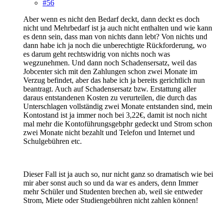
#56
Aber wenn es nicht den Bedarf deckt, dann deckt es doch
nicht und Mehrbedarf ist ja auch nicht enthalten und wie kann
es denn sein, dass man von nichts dann lebt? Von nichts und
dann habe ich ja noch die unberechtigte Rückforderung, wo
es darum geht rechtswidrig von nichts noch was
wegzunehmen. Und dann noch Schadensersatz, weil das
Jobcenter sich mit den Zahlungen schon zwei Monate im
Verzug befindet, aber das habe ich ja bereits gerichtlich nun
beantragt. Auch auf Schadensersatz bzw. Erstattung aller
daraus entstandenen Kosten zu verurteilen, die durch das
Unterschlagen vollständig zwei Monate entstanden sind, mein
Kontostand ist ja immer noch bei 3,22€, damit ist noch nicht
mal mehr die Kontoführungsgebphr gedeckt und Strom schon
zwei Monate nicht bezahlt und Telefon und Internet und
Schulgebühren etc.
Dieser Fall ist ja auch so, nur nicht ganz so dramatisch wie bei
mir aber sonst auch so und da war es anders, denn Immer
mehr Schüler und Studenten brechen ab, weil sie entweder
Strom, Miete oder Studiengebühren nicht zahlen können!