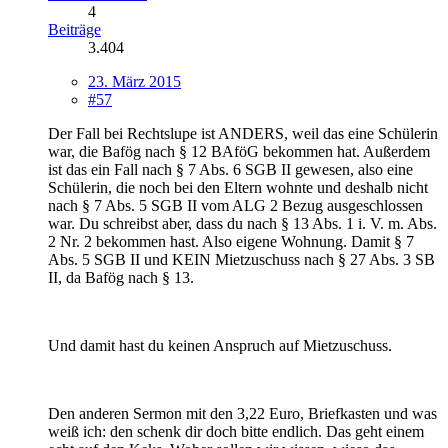
4
Beiträge
3.404
23. März 2015
#57
Der Fall bei Rechtslupe ist ANDERS, weil das eine Schülerin
war, die Bafög nach § 12 BAföG bekommen hat. Außerdem
ist das ein Fall nach § 7 Abs. 6 SGB II gewesen, also eine
Schülerin, die noch bei den Eltern wohnte und deshalb nicht
nach § 7 Abs. 5 SGB II vom ALG 2 Bezug ausgeschlossen
war. Du schreibst aber, dass du nach § 13 Abs. 1 i. V. m. Abs.
2 Nr. 2 bekommen hast. Also eigene Wohnung. Damit § 7
Abs. 5 SGB II und KEIN Mietzuschuss nach § 27 Abs. 3 SB
II, da Bafög nach § 13.
Und damit hast du keinen Anspruch auf Mietzuschuss.
Den anderen Sermon mit den 3,22 Euro, Briefkasten und was
weiß ich: den schenk dir doch bitte endlich. Das geht einem