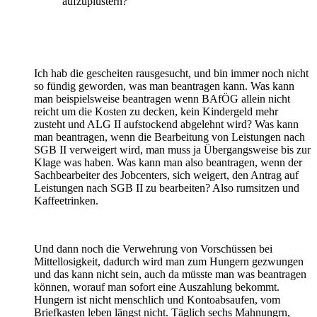
aufzuplustern?
Ich hab die gescheiten rausgesucht, und bin immer noch nicht
so fündig geworden, was man beantragen kann. Was kann
man beispielsweise beantragen wenn BAfÖG allein nicht
reicht um die Kosten zu decken, kein Kindergeld mehr
zusteht und ALG II aufstockend abgelehnt wird? Was kann
man beantragen, wenn die Bearbeitung von Leistungen nach
SGB II verweigert wird, man muss ja Übergangsweise bis zur
Klage was haben. Was kann man also beantragen, wenn der
Sachbearbeiter des Jobcenters, sich weigert, den Antrag auf
Leistungen nach SGB II zu bearbeiten? Also rumsitzen und
Kaffeetrinken.
Und dann noch die Verwehrung von Vorschüssen bei
Mittellosigkeit, dadurch wird man zum Hungern gezwungen
und das kann nicht sein, auch da müsste man was beantragen
können, worauf man sofort eine Auszahlung bekommt.
Hungern ist nicht menschlich und Kontoabsaufen, vom
Briefkasten leben längst nicht. Täglich sechs Mahnungrn,