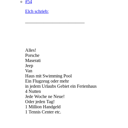
#54
Elch schrieb:
__________________________
Alles!
Porsche
Maserati
Jeep
Van
Haus mit Swimming Pool
Ein Flugzeug oder mehr
in jedem Urlaubs Gebiet ein Ferienhaus
4 Nutten
Jede Woche ne Neue!
Oder jeden Tag!
1 Million Handgeld
1 Tennis Center etc.