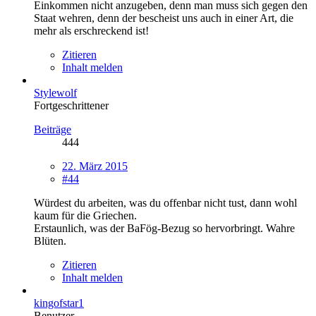
Einkommen nicht anzugeben, denn man muss sich gegen den
Staat wehren, denn der bescheist uns auch in einer Art, die
mehr als erschreckend ist!
Zitieren
Inhalt melden
Stylewolf
Fortgeschrittener
Beiträge
444
22. März 2015
#44
Würdest du arbeiten, was du offenbar nicht tust, dann wohl
kaum für die Griechen.
Erstaunlich, was der BaFög-Bezug so hervorbringt. Wahre
Blüten.
Zitieren
Inhalt melden
kingofstar1
Benutzer