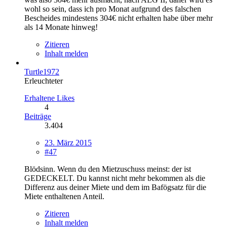
wohl so sein, dass ich pro Monat aufgrund des falschen
Bescheides mindestens 304€ nicht erhalten habe über mehr
als 14 Monate hinweg!
Zitieren
Inhalt melden
Turtle1972
Erleuchteter
Erhaltene Likes
4
Beiträge
3.404
23. März 2015
#47
Blödsinn. Wenn du den Mietzuschuss meinst: der ist
GEDECKELT. Du kannst nicht mehr bekommen als die
Differenz aus deiner Miete und dem im Bafögsatz für die
Miete enthaltenen Anteil.
Zitieren
Inhalt melden