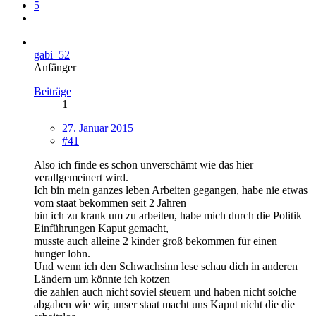
5
gabi_52
Anfänger
Beiträge
1
27. Januar 2015
#41
Also ich finde es schon unverschämt wie das hier
verallgemeinert wird.
Ich bin mein ganzes leben Arbeiten gegangen, habe nie etwas
vom staat bekommen seit 2 Jahren
bin ich zu krank um zu arbeiten, habe mich durch die Politik
Einführungen Kaput gemacht,
musste auch alleine 2 kinder groß bekommen für einen
hunger lohn.
Und wenn ich den Schwachsinn lese schau dich in anderen
Ländern um könnte ich kotzen
die zahlen auch nicht soviel steuern und haben nicht solche
abgaben wie wir, unser staat macht uns Kaput nicht die die