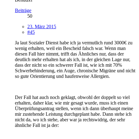
Beiträge
50
23. März 2015
#45
Ja laut Sozialer Dienst habe ich ja vermutlich rund 3000€ zu
wenig erhalten, weil ein Bescheid falsch war. Wenn man
diesen Fall hier nimmt, trifft das Ähnliches nur, dass der
deutlich mehr erhalten hat als ich, in der gleichen Lage nur,
dass der nicht so ein schwerer Fall ist, wie ich mit 70%
Schwerbehinderung, ein Auge, chronische Migräne und nicht
so gute Orientierung und haufenweise Allergien.
Der Fall hat auch noch geklagt, obwohl der doppelt so viel
erhalten, daher klar, wie mir gesagt wurde, muss ich einen
Überprüfungsantrag stellen, wenn ich dann überhaupt meine
mir zustehende Leistung durchgeplant habe. Dann stehe ich
nicht da, wo ich stehe, aber war ja rechtswidrig, der sehr
ähnliche Fall ist ja der: