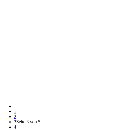
1
2
3
Seite 3 von 5
4