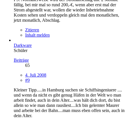
fällig, bei mir mal so rund 200,-€, wenn aber erst mal der
Strom abgestellt war, wollen die wieder Inbetriebnahme
Kosten sehen und verdoppeln gleich mal den monatlichen,
jetzt monatlich, Abschlag.
Zitieren
Inhalt melden
Darkware
Schüler
Beiträge
65
4. Juli 2008
#9
Kleiner Tipp.....in Hamburg suchen sie Schiffsingeniuere ....
und wenn da nicht es gibt genug Häfen in der Welt wo man
arbeit findet, auch in dein Alter....was hält dich dort, du bist
allein so wie man dann rausliest....Ich bin gelernter Maurer
und arbeite bei der Bahn....man muss eben offen sein, auch in
dein Alter.