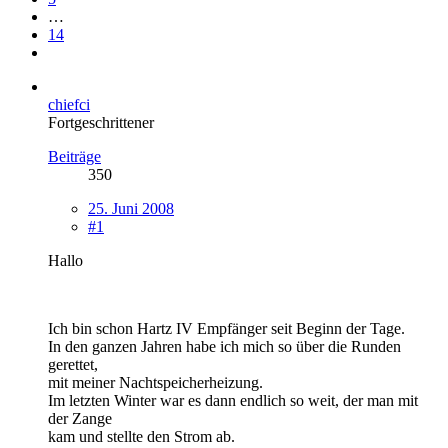
…
14
chiefci
Fortgeschrittener
Beiträge
350
25. Juni 2008
#1
Hallo
Ich bin schon Hartz IV Empfänger seit Beginn der Tage.
In den ganzen Jahren habe ich mich so über die Runden
gerettet,
mit meiner Nachtspeicherheizung.
Im letzten Winter war es dann endlich so weit, der man mit
der Zange
kam und stellte den Strom ab.