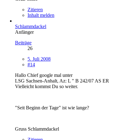
Zitieren
Inhalt melden
Schlammdackel
Anfänger
Beiträge
26
5. Juli 2008
#14
Hallo Chief google mal unter
LSG Sachsen-Anhalt, Az: L " B 242/07 AS ER
Vielleicht kommst Du so weiter.
"Seit Beginn der Tage" ist wie lange?
Gruss Schlammdackel
Zitieren