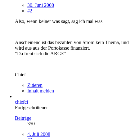
30. Juni 2008
#2
Also, wenn keiner was sagt, sag ich mal was.
Anscheinend ist das bezahlen von Strom kein Thema, und
wird aus aus der Portokasse finanziert.
"Da freut sich die ARGE"
Chief
Zitieren
Inhalt melden
chiefci
Fortgeschrittener
Beiträge
350
4. Juli 2008