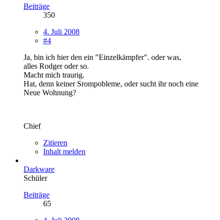
Beiträge
350
4. Juli 2008
#4
Ja, bin ich hier den ein "Einzelkämpfer". oder was,
alles Rodger oder so.
Macht mich traurig.
Hat, denn keiner Srompobleme, oder sucht ihr noch eine
Neue Wohnung?
Chief
Zitieren
Inhalt melden
Darkware
Schüler
Beiträge
65