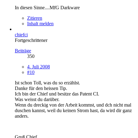
In diesen Sinne....MfG Darkware
Zitieren
Inhalt melden
chiefci
Fortgeschrittener
Beiträge
350
4. Juli 2008
#10
Ist schon Toll, was du so erzählst.
Danke für den heissen Tip.
Ich bin der Chief und besitze das Patent CI.
Was weisst du darüber.
Wenn du dreckig von der Arbeit kommst, und dch nicht mal
duschen kannst, weil du keinen Strom hast, da wird dir ganz
anders.
Gruß Chief