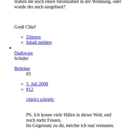
Haben die noch einen Stromzähler in der Wohnung, oder
wurde der auch ausgebaut?
Gruß Chief
Zitieren
Inhalt melden
Darkware
Schüler
Beiträge
65
5. Juli 2008
#12
chiefci schrieb:
PS. Ich kenne viele Häfen in dieser Welt, und
noch mehr Frauen.
Im Gegensatz zu dir, möchte ich mal vermuten.