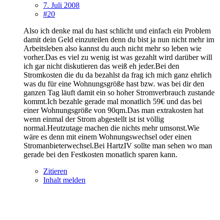
7. Juli 2008
#20
Also ich denke mal du hast schlicht und einfach ein Problem
damit dein Geld einzuteilen denn du bist ja nun nicht mehr im
Arbeitsleben also kannst du auch nicht mehr so leben wie
vorher.Das es viel zu wenig ist was gezahlt wird darüber will
ich gar nicht diskutieren das weiß eh jeder.Bei den
Stromkosten die du da bezahlst da frag ich mich ganz ehrlich
was du für eine Wohnungsgröße hast bzw. was bei dir den
ganzen Tag läuft damit ein so hoher Stromverbrauch zustande
kommt.Ich bezahle gerade mal monatlich 59€ und das bei
einer Wohnungsgröße von 90qm.Das man extrakosten hat
wenn einmal der Strom abgestellt ist ist völlig
normal.Heutzutage machen die nichts mehr umsonst.Wie
wäre es denn mit einem Wohnungswechsel oder einen
Stromanbieterwechsel.Bei HartzIV sollte man sehen wo man
gerade bei den Festkosten monatlich sparen kann.
Zitieren
Inhalt melden