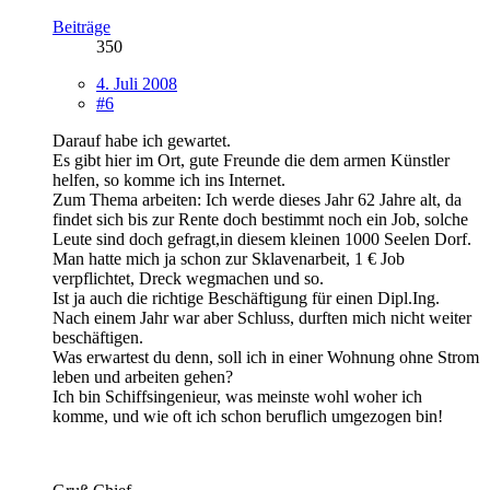
Beiträge
350
4. Juli 2008
#6
Darauf habe ich gewartet.
Es gibt hier im Ort, gute Freunde die dem armen Künstler
helfen, so komme ich ins Internet.
Zum Thema arbeiten: Ich werde dieses Jahr 62 Jahre alt, da
findet sich bis zur Rente doch bestimmt noch ein Job, solche
Leute sind doch gefragt,in diesem kleinen 1000 Seelen Dorf.
Man hatte mich ja schon zur Sklavenarbeit, 1 € Job
verpflichtet, Dreck wegmachen und so.
Ist ja auch die richtige Beschäftigung für einen Dipl.Ing.
Nach einem Jahr war aber Schluss, durften mich nicht weiter
beschäftigen.
Was erwartest du denn, soll ich in einer Wohnung ohne Strom
leben und arbeiten gehen?
Ich bin Schiffsingenieur, was meinste wohl woher ich
komme, und wie oft ich schon beruflich umgezogen bin!