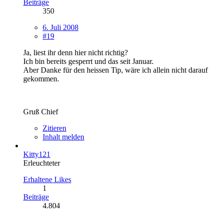
Beiträge
350
6. Juli 2008
#19
Ja, liest ihr denn hier nicht richtig?
Ich bin bereits gesperrt und das seit Januar.
Aber Danke für den heissen Tip, wäre ich allein nicht darauf
gekommen.
Gruß Chief
Zitieren
Inhalt melden
Kitty121
Erleuchteter
Erhaltene Likes
1
Beiträge
4.804