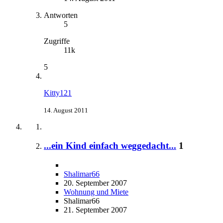
Antworten
5
Zugriffe
11k
5
Kitty121
14. August 2011
...ein Kind einfach weggedacht...
1
Shalimar66
20. September 2007
Wohnung und Miete
Shalimar66
21. September 2007