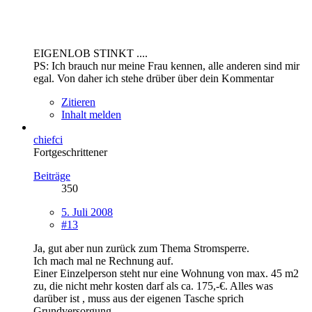
EIGENLOB STINKT ....
PS: Ich brauch nur meine Frau kennen, alle anderen sind mir
egal. Von daher ich stehe drüber über dein Kommentar
Zitieren
Inhalt melden
chiefci
Fortgeschrittener
Beiträge
350
5. Juli 2008
#13
Ja, gut aber nun zurück zum Thema Stromsperre.
Ich mach mal ne Rechnung auf.
Einer Einzelperson steht nur eine Wohnung von max. 45 m2
zu, die nicht mehr kosten darf als ca. 175,-€. Alles was
darüber ist , muss aus der eigenen Tasche sprich
Grundversorgung