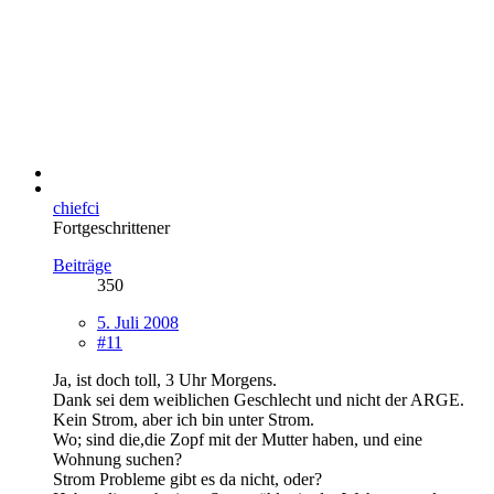
chiefci
Fortgeschrittener
Beiträge
350
5. Juli 2008
#11
Ja, ist doch toll, 3 Uhr Morgens.
Dank sei dem weiblichen Geschlecht und nicht der ARGE.
Kein Strom, aber ich bin unter Strom.
Wo; sind die,die Zopf mit der Mutter haben, und eine
Wohnung suchen?
Strom Probleme gibt es da nicht, oder?