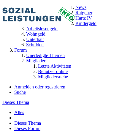
News
Ratgeber
Hartz IV
Kindergeld
Arbeitslosengeld
Wohngeld
Unterhalt
Schulden
Forum
Unerledigte Themen
Mitglieder
Letzte Aktivitäten
Benutzer online
Mitgliedersuche
Anmelden oder registrieren
Suche
Dieses Thema
Alles
Dieses Thema
Dieses Forum