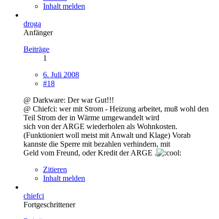
Inhalt melden
droga
Anfänger
Beiträge
1
6. Juli 2008
#18
@ Darkware: Der war Gut!!!
@ Chiefci: wer mit Strom - Heizung arbeitet, muß wohl den
Teil Strom der in Wärme umgewandelt wird
sich von der ARGE wiederholen als Wohnkosten.
(Funktioniert woll meist mit Anwalt und Klage) Vorab
kannste die Sperre mit bezahlen verhindern, mit
Geld vom Freund, oder Kredit der ARGE .
Zitieren
Inhalt melden
chiefci
Fortgeschrittener