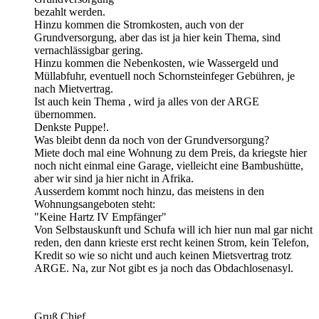
bezahlt werden.
Hinzu kommen die Stromkosten, auch von der
Grundversorgung, aber das ist ja hier kein Thema, sind
vernachlässigbar gering.
Hinzu kommen die Nebenkosten, wie Wassergeld und
Müllabfuhr, eventuell noch Schornsteinfeger Gebühren, je
nach Mietvertrag.
Ist auch kein Thema , wird ja alles von der ARGE
übernommen.
Denkste Puppe!.
Was bleibt denn da noch von der Grundversorgung?
Miete doch mal eine Wohnung zu dem Preis, da kriegste hier
noch nicht einmal eine Garage, vielleicht eine Bambushütte,
aber wir sind ja hier nicht in Afrika.
Ausserdem kommt noch hinzu, das meistens in den
Wohnungsangeboten steht:
"Keine Hartz IV Empfänger"
Von Selbstauskunft und Schufa will ich hier nun mal gar nicht
reden, den dann krieste erst recht keinen Strom, kein Telefon,
Kredit so wie so nicht und auch keinen Mietsvertrag trotz
ARGE. Na, zur Not gibt es ja noch das Obdachlosenasyl.
Gruß Chief