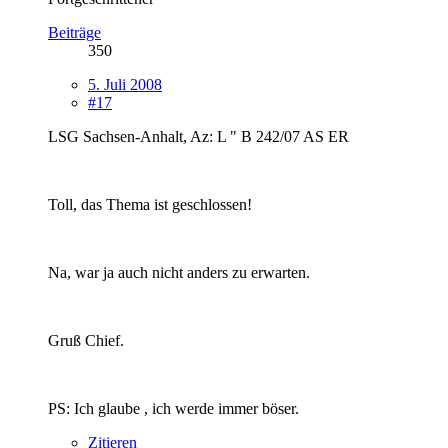
Beiträge
350
5. Juli 2008
#17
LSG Sachsen-Anhalt, Az: L " B 242/07 AS ER
Toll, das Thema ist geschlossen!
Na, war ja auch nicht anders zu erwarten.
Gruß Chief.
PS: Ich glaube , ich werde immer böser.
Zitieren