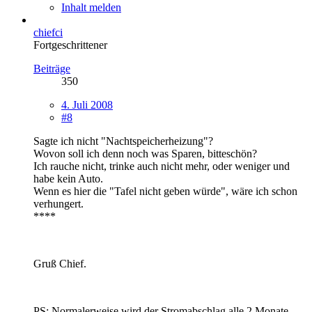
Inhalt melden
chiefci
Fortgeschrittener
Beiträge
350
4. Juli 2008
#8
Sagte ich nicht "Nachtspeicherheizung"?
Wovon soll ich denn noch was Sparen, bitteschön?
Ich rauche nicht, trinke auch nicht mehr, oder weniger und
habe kein Auto.
Wenn es hier die "Tafel nicht geben würde", wäre ich schon
verhungert.
****
Gruß Chief.
PS: Normalerweise wird der Stromabschlag alle 2 Monate