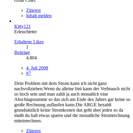
Gruß Chief
Zitieren
Inhalt melden
Kitty121
Erleuchteter
Erhaltene Likes
1
Beiträge
4.804
4. Juli 2008
#7
Dein Problem mit dem Strom kann ich nicht ganz
nachvollziehen.Wenn du alleine bist kann der Verbrauch nicht
so hoch sein und man zahlt ja auch monatlich eine
Abschlagssumme so das sich am Ende des Jahres gar keine so
große Rechnung auflaufen kann.Die ARGE bezahlt
grundsätzlich keine Stromkosten das geht aber jeden so da
mußt du halt etwas sparen und die monatliche Stromrechnung
miteinrechnen.
Zitieren