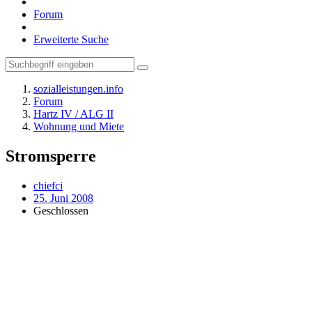
Forum
Erweiterte Suche
sozialleistungen.info
Forum
Hartz IV / ALG II
Wohnung und Miete
Stromsperre
chiefci
25. Juni 2008
Geschlossen