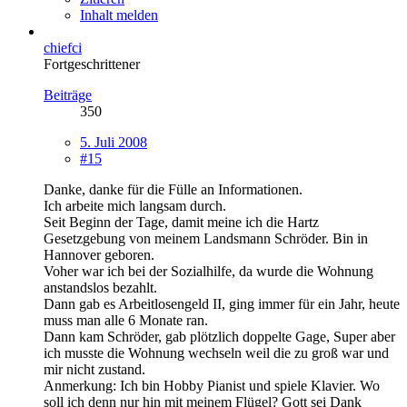
Inhalt melden
chiefci
Fortgeschrittener
Beiträge
350
5. Juli 2008
#15
Danke, danke für die Fülle an Informationen.
Ich arbeite mich langsam durch.
Seit Beginn der Tage, damit meine ich die Hartz
Gesetzgebung von meinem Landsmann Schröder. Bin in
Hannover geboren.
Voher war ich bei der Sozialhilfe, da wurde die Wohnung
anstandslos bezahlt.
Dann gab es Arbeitlosengeld II, ging immer für ein Jahr, heute
muss man alle 6 Monate ran.
Dann kam Schröder, gab plötzlich doppelte Gage, Super aber
ich musste die Wohnung wechseln weil die zu groß war und
mir nicht zustand.
Anmerkung: Ich bin Hobby Pianist und spiele Klavier. Wo
soll ich denn nur hin mit meinem Flügel? Gott sei Dank