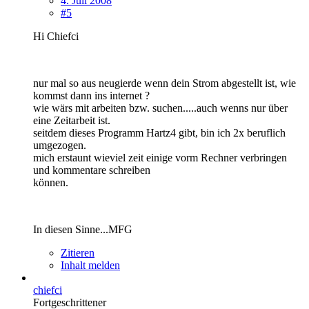
4. Juli 2008
#5
Hi Chiefci
nur mal so aus neugierde wenn dein Strom abgestellt ist, wie
kommst dann ins internet ?
wie wärs mit arbeiten bzw. suchen.....auch wenns nur über
eine Zeitarbeit ist.
seitdem dieses Programm Hartz4 gibt, bin ich 2x beruflich
umgezogen.
mich erstaunt wieviel zeit einige vorm Rechner verbringen
und kommentare schreiben
können.
In diesen Sinne...MFG
Zitieren
Inhalt melden
chiefci
Fortgeschrittener