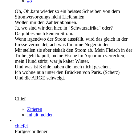
#3
Oh, Oh,kam wieder so ein heisses Schreiben von dem
Stromversorgungs nicht Lieferanten.
Wollen mir den Zähler abbauen.
Ja, wo sind wir den hier, in "Schwarzafrika" oder?
Da gibt es auch keinen Strom.
Wenn irgendwo der Strom aussfällt, wird das gleich in der
Presse vermeldet, ach was für arme Negerkinder.
Mir stellen sie aber eiskalt den Strom ab. Mein Fleisch in der
Truhe geht kaputt, meine Fische im Aquarium verrecken,
mein Hund stirbt, war ja kalter Winter.
Und was ist Kohle haben die noch nicht gesehen.
Ich wohne nun unter den Brücken von Paris. (Scherz)
Und die ARGE schweigt.
Chief
Zitieren
Inhalt melden
chiefci
Fortgeschrittener