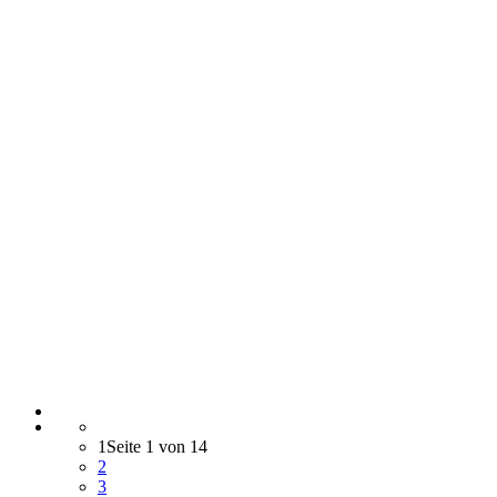
1
Seite 1 von 14
2
3