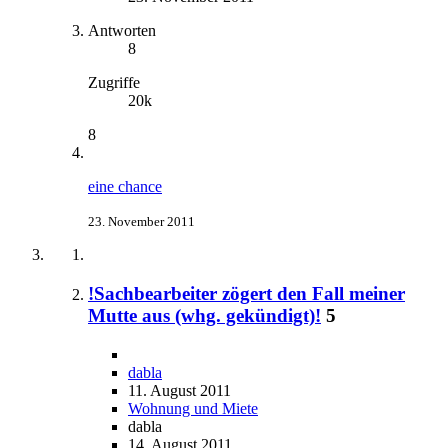
Antworten
8
Zugriffe
20k
8
eine chance
23. November 2011
!Sachbearbeiter zögert den Fall meiner
Mutte aus (whg. gekündigt)!
5
dabla
11. August 2011
Wohnung und Miete
dabla
14. August 2011