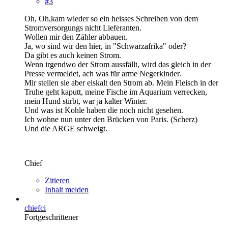
#3
Oh, Oh,kam wieder so ein heisses Schreiben von dem
Stromversorgungs nicht Lieferanten.
Wollen mir den Zähler abbauen.
Ja, wo sind wir den hier, in "Schwarzafrika" oder?
Da gibt es auch keinen Strom.
Wenn irgendwo der Strom aussfällt, wird das gleich in der
Presse vermeldet, ach was für arme Negerkinder.
Mir stellen sie aber eiskalt den Strom ab. Mein Fleisch in der
Truhe geht kaputt, meine Fische im Aquarium verrecken,
mein Hund stirbt, war ja kalter Winter.
Und was ist Kohle haben die noch nicht gesehen.
Ich wohne nun unter den Brücken von Paris. (Scherz)
Und die ARGE schweigt.
Chief
Zitieren
Inhalt melden
chiefci
Fortgeschrittener