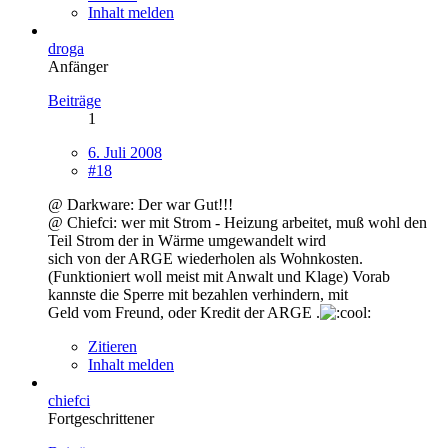
Inhalt melden
droga
Anfänger
Beiträge
1
6. Juli 2008
#18
@ Darkware: Der war Gut!!!
@ Chiefci: wer mit Strom - Heizung arbeitet, muß wohl den
Teil Strom der in Wärme umgewandelt wird
sich von der ARGE wiederholen als Wohnkosten.
(Funktioniert woll meist mit Anwalt und Klage) Vorab
kannste die Sperre mit bezahlen verhindern, mit
Geld vom Freund, oder Kredit der ARGE .
Zitieren
Inhalt melden
chiefci
Fortgeschrittener