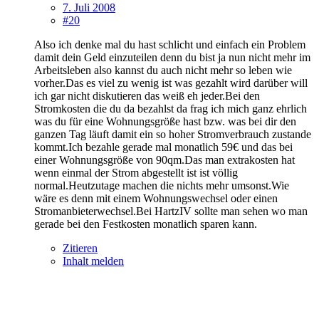
7. Juli 2008
#20
Also ich denke mal du hast schlicht und einfach ein Problem
damit dein Geld einzuteilen denn du bist ja nun nicht mehr im
Arbeitsleben also kannst du auch nicht mehr so leben wie
vorher.Das es viel zu wenig ist was gezahlt wird darüber will
ich gar nicht diskutieren das weiß eh jeder.Bei den
Stromkosten die du da bezahlst da frag ich mich ganz ehrlich
was du für eine Wohnungsgröße hast bzw. was bei dir den
ganzen Tag läuft damit ein so hoher Stromverbrauch zustande
kommt.Ich bezahle gerade mal monatlich 59€ und das bei
einer Wohnungsgröße von 90qm.Das man extrakosten hat
wenn einmal der Strom abgestellt ist ist völlig
normal.Heutzutage machen die nichts mehr umsonst.Wie
wäre es denn mit einem Wohnungswechsel oder einen
Stromanbieterwechsel.Bei HartzIV sollte man sehen wo man
gerade bei den Festkosten monatlich sparen kann.
Zitieren
Inhalt melden