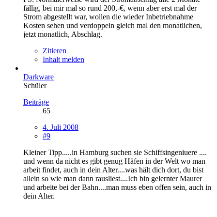
fällig, bei mir mal so rund 200,-€, wenn aber erst mal der
Strom abgestellt war, wollen die wieder Inbetriebnahme
Kosten sehen und verdoppeln gleich mal den monatlichen,
jetzt monatlich, Abschlag.
Zitieren
Inhalt melden
Darkware
Schüler
Beiträge
65
4. Juli 2008
#9
Kleiner Tipp.....in Hamburg suchen sie Schiffsingeniuere ....
und wenn da nicht es gibt genug Häfen in der Welt wo man
arbeit findet, auch in dein Alter....was hält dich dort, du bist
allein so wie man dann rausliest....Ich bin gelernter Maurer
und arbeite bei der Bahn....man muss eben offen sein, auch in
dein Alter.