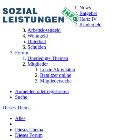
News
Ratgeber
Hartz IV
Kindergeld
Arbeitslosengeld
Wohngeld
Unterhalt
Schulden
Forum
Unerledigte Themen
Mitglieder
Letzte Aktivitäten
Benutzer online
Mitgliedersuche
Anmelden oder registrieren
Suche
Dieses Thema
Alles
Dieses Thema
Dieses Forum