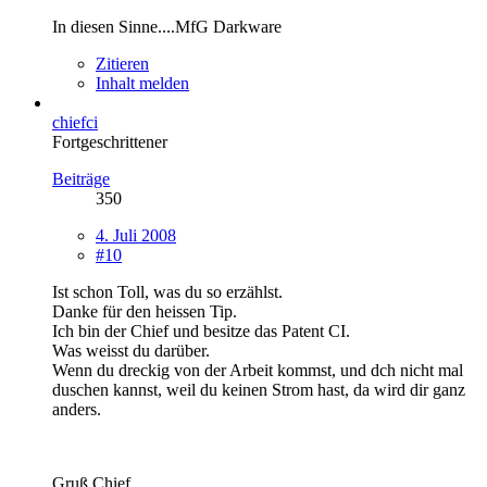
In diesen Sinne....MfG Darkware
Zitieren
Inhalt melden
chiefci
Fortgeschrittener
Beiträge
350
4. Juli 2008
#10
Ist schon Toll, was du so erzählst.
Danke für den heissen Tip.
Ich bin der Chief und besitze das Patent CI.
Was weisst du darüber.
Wenn du dreckig von der Arbeit kommst, und dch nicht mal
duschen kannst, weil du keinen Strom hast, da wird dir ganz
anders.
Gruß Chief