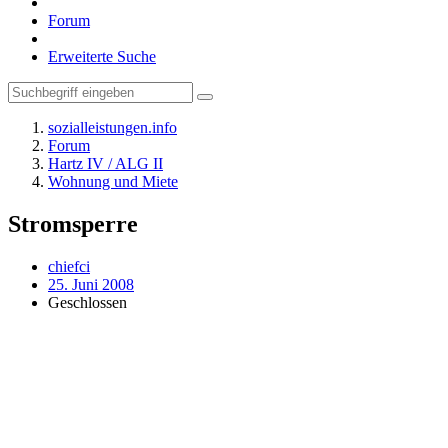
Forum
Erweiterte Suche
sozialleistungen.info
Forum
Hartz IV / ALG II
Wohnung und Miete
Stromsperre
chiefci
25. Juni 2008
Geschlossen