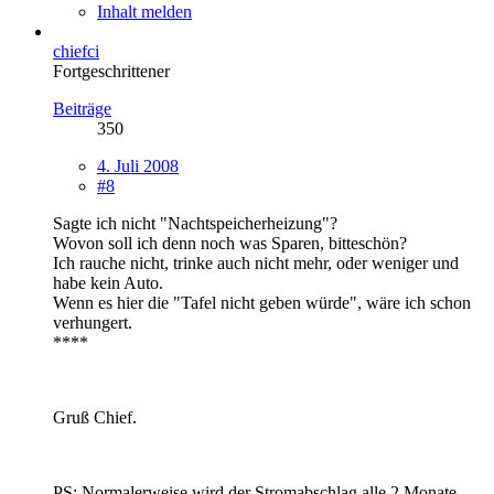
Inhalt melden
chiefci
Fortgeschrittener
Beiträge
350
4. Juli 2008
#8
Sagte ich nicht "Nachtspeicherheizung"?
Wovon soll ich denn noch was Sparen, bitteschön?
Ich rauche nicht, trinke auch nicht mehr, oder weniger und
habe kein Auto.
Wenn es hier die "Tafel nicht geben würde", wäre ich schon
verhungert.
****
Gruß Chief.
PS: Normalerweise wird der Stromabschlag alle 2 Monate