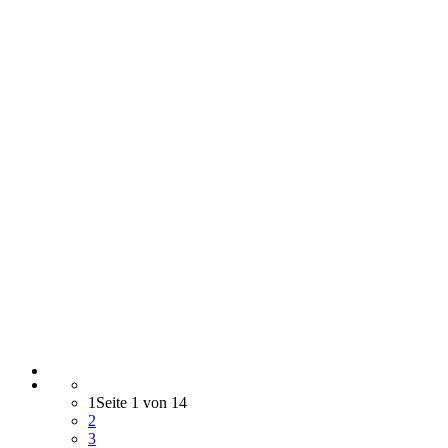
1
Seite 1 von 14
2
3