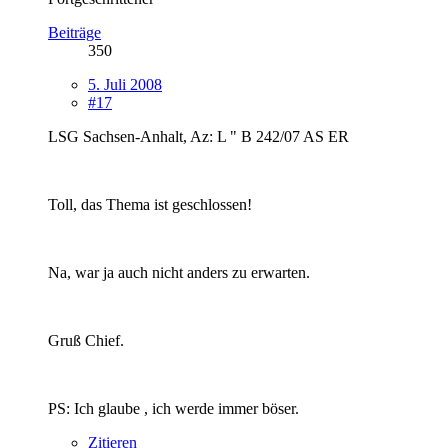
Beiträge
350
5. Juli 2008
#17
LSG Sachsen-Anhalt, Az: L " B 242/07 AS ER
Toll, das Thema ist geschlossen!
Na, war ja auch nicht anders zu erwarten.
Gruß Chief.
PS: Ich glaube , ich werde immer böser.
Zitieren