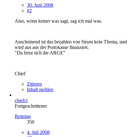
30. Juni 2008
#2
Also, wenn keiner was sagt, sag ich mal was.
Anscheinend ist das bezahlen von Strom kein Thema, und
wird aus aus der Portokasse finanziert.
"Da freut sich die ARGE"
Chief
Zitieren
Inhalt melden
chiefci
Fortgeschrittener
Beiträge
350
4. Juli 2008