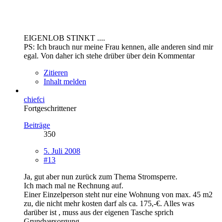
EIGENLOB STINKT ....
PS: Ich brauch nur meine Frau kennen, alle anderen sind mir
egal. Von daher ich stehe drüber über dein Kommentar
Zitieren
Inhalt melden
chiefci
Fortgeschrittener
Beiträge
350
5. Juli 2008
#13
Ja, gut aber nun zurück zum Thema Stromsperre.
Ich mach mal ne Rechnung auf.
Einer Einzelperson steht nur eine Wohnung von max. 45 m2
zu, die nicht mehr kosten darf als ca. 175,-€. Alles was
darüber ist , muss aus der eigenen Tasche sprich
Grundversorgung