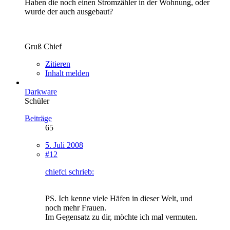
Haben die noch einen Stromzähler in der Wohnung, oder
wurde der auch ausgebaut?
Gruß Chief
Zitieren
Inhalt melden
Darkware
Schüler
Beiträge
65
5. Juli 2008
#12
chiefci schrieb:
PS. Ich kenne viele Häfen in dieser Welt, und
noch mehr Frauen.
Im Gegensatz zu dir, möchte ich mal vermuten.