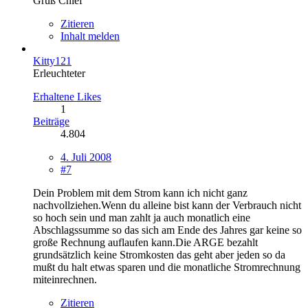
Gruß Chief
Zitieren
Inhalt melden
Kitty121
Erleuchteter
Erhaltene Likes
1
Beiträge
4.804
4. Juli 2008
#7
Dein Problem mit dem Strom kann ich nicht ganz
nachvollziehen.Wenn du alleine bist kann der Verbrauch nicht
so hoch sein und man zahlt ja auch monatlich eine
Abschlagssumme so das sich am Ende des Jahres gar keine so
große Rechnung auflaufen kann.Die ARGE bezahlt
grundsätzlich keine Stromkosten das geht aber jeden so da
mußt du halt etwas sparen und die monatliche Stromrechnung
miteinrechnen.
Zitieren