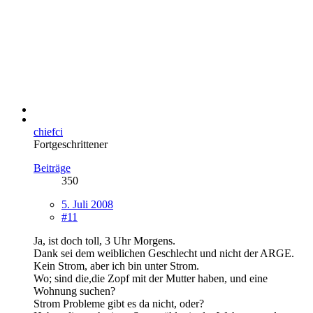
chiefci
Fortgeschrittener
Beiträge
350
5. Juli 2008
#11
Ja, ist doch toll, 3 Uhr Morgens.
Dank sei dem weiblichen Geschlecht und nicht der ARGE.
Kein Strom, aber ich bin unter Strom.
Wo; sind die,die Zopf mit der Mutter haben, und eine
Wohnung suchen?
Strom Probleme gibt es da nicht, oder?