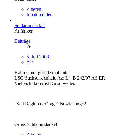
Zitieren
Inhalt melden
Schlammdackel
Anfänger
Beiträge
26
5. Juli 2008
#14
Hallo Chief google mal unter
LSG Sachsen-Anhalt, Az: L " B 242/07 AS ER
Vielleicht kommst Du so weiter.
"Seit Beginn der Tage" ist wie lange?
Gruss Schlammdackel
Zitieren