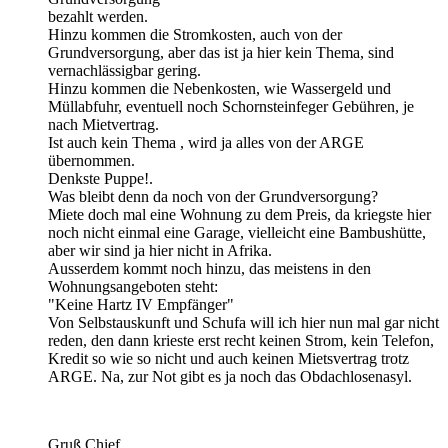
bezahlt werden.
Hinzu kommen die Stromkosten, auch von der
Grundversorgung, aber das ist ja hier kein Thema, sind
vernachlässigbar gering.
Hinzu kommen die Nebenkosten, wie Wassergeld und
Müllabfuhr, eventuell noch Schornsteinfeger Gebühren, je
nach Mietvertrag.
Ist auch kein Thema , wird ja alles von der ARGE
übernommen.
Denkste Puppe!.
Was bleibt denn da noch von der Grundversorgung?
Miete doch mal eine Wohnung zu dem Preis, da kriegste hier
noch nicht einmal eine Garage, vielleicht eine Bambushütte,
aber wir sind ja hier nicht in Afrika.
Ausserdem kommt noch hinzu, das meistens in den
Wohnungsangeboten steht:
"Keine Hartz IV Empfänger"
Von Selbstauskunft und Schufa will ich hier nun mal gar nicht
reden, den dann krieste erst recht keinen Strom, kein Telefon,
Kredit so wie so nicht und auch keinen Mietsvertrag trotz
ARGE. Na, zur Not gibt es ja noch das Obdachlosenasyl.
Gruß Chief