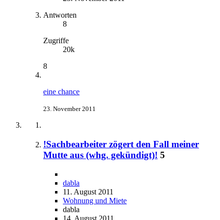
Antworten
8
Zugriffe
20k
8
eine chance
23. November 2011
!Sachbearbeiter zögert den Fall meiner
Mutte aus (whg. gekündigt)!
5
dabla
11. August 2011
Wohnung und Miete
dabla
14. August 2011