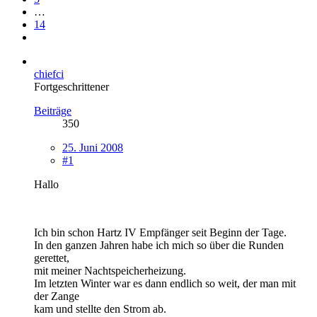
…
14
chiefci
Fortgeschrittener
Beiträge
350
25. Juni 2008
#1
Hallo
Ich bin schon Hartz IV Empfänger seit Beginn der Tage.
In den ganzen Jahren habe ich mich so über die Runden
gerettet,
mit meiner Nachtspeicherheizung.
Im letzten Winter war es dann endlich so weit, der man mit
der Zange
kam und stellte den Strom ab.