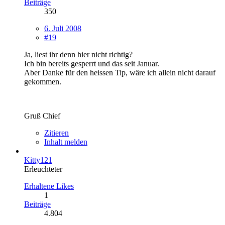
Beiträge
350
6. Juli 2008
#19
Ja, liest ihr denn hier nicht richtig?
Ich bin bereits gesperrt und das seit Januar.
Aber Danke für den heissen Tip, wäre ich allein nicht darauf
gekommen.
Gruß Chief
Zitieren
Inhalt melden
Kitty121
Erleuchteter
Erhaltene Likes
1
Beiträge
4.804