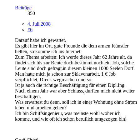
Beiträge
350
4. Juli 2008
#6
Darauf habe ich gewartet.
Es gibt hier im Ort, gute Freunde die dem armen Künstler
helfen, so komme ich ins Internet.
Zum Thema arbeiten: Ich werde dieses Jahr 62 Jahre alt, da
findet sich bis zur Rente doch bestimmt noch ein Job, solche
Leute sind doch gefragt,in diesem kleinen 1000 Seelen Dorf.
Man hatte mich ja schon zur Sklavenarbeit, 1 € Job
verpflichtet, Dreck wegmachen und so.
Ist ja auch die richtige Beschäftigung für einen Dipl.Ing.
Nach einem Jahr war aber Schluss, durften mich nicht weiter
beschäftigen.
Was erwartest du denn, soll ich in einer Wohnung ohne Strom
leben und arbeiten gehen?
Ich bin Schiffsingenieur, was meinste wohl woher ich
komme, und wie oft ich schon beruflich umgezogen bin!