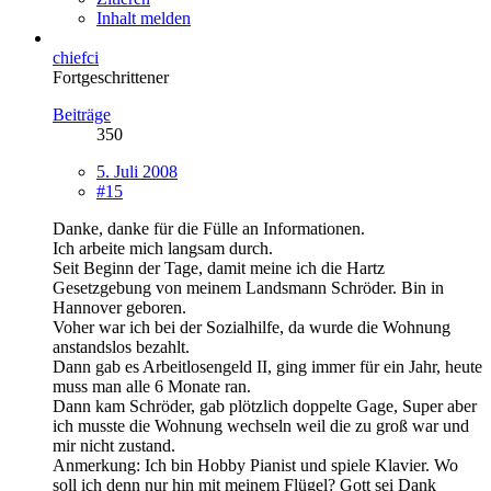
Inhalt melden
chiefci
Fortgeschrittener
Beiträge
350
5. Juli 2008
#15
Danke, danke für die Fülle an Informationen.
Ich arbeite mich langsam durch.
Seit Beginn der Tage, damit meine ich die Hartz
Gesetzgebung von meinem Landsmann Schröder. Bin in
Hannover geboren.
Voher war ich bei der Sozialhilfe, da wurde die Wohnung
anstandslos bezahlt.
Dann gab es Arbeitlosengeld II, ging immer für ein Jahr, heute
muss man alle 6 Monate ran.
Dann kam Schröder, gab plötzlich doppelte Gage, Super aber
ich musste die Wohnung wechseln weil die zu groß war und
mir nicht zustand.
Anmerkung: Ich bin Hobby Pianist und spiele Klavier. Wo
soll ich denn nur hin mit meinem Flügel? Gott sei Dank