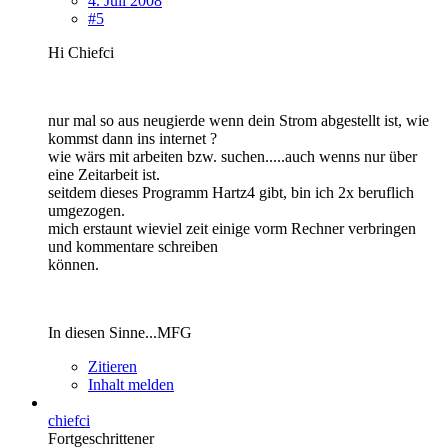
4. Juli 2008
#5
Hi Chiefci
nur mal so aus neugierde wenn dein Strom abgestellt ist, wie
kommst dann ins internet ?
wie wärs mit arbeiten bzw. suchen.....auch wenns nur über
eine Zeitarbeit ist.
seitdem dieses Programm Hartz4 gibt, bin ich 2x beruflich
umgezogen.
mich erstaunt wieviel zeit einige vorm Rechner verbringen
und kommentare schreiben
können.
In diesen Sinne...MFG
Zitieren
Inhalt melden
chiefci
Fortgeschrittener