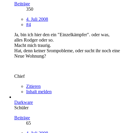
Beiträge
350
4. Juli 2008
#4
Ja, bin ich hier den ein "Einzelkämpfer". oder was,
alles Rodger oder so.
Macht mich traurig.
Hat, denn keiner Srompobleme, oder sucht ihr noch eine
Neue Wohnung?
Chief
Zitieren
Inhalt melden
Darkware
Schüler
Beiträge
65