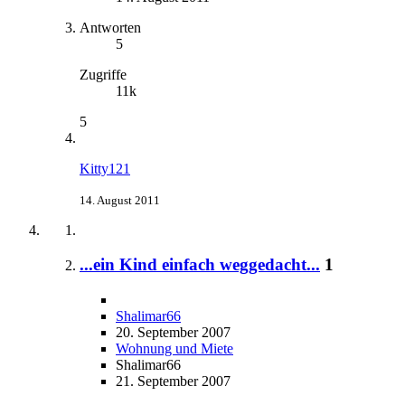
Antworten
5
Zugriffe
11k
5
Kitty121
14. August 2011
...ein Kind einfach weggedacht...
1
Shalimar66
20. September 2007
Wohnung und Miete
Shalimar66
21. September 2007