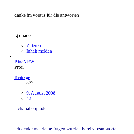
danke im voraus für die antworten
lg quader
Zitieren
Inhalt melden
BineNRW
Profi
Beiträge
873
9. August 2008
#2
lach..hallo quader,
ich denke mal deine fragen wurden bereits beantwortet..