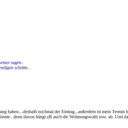
einer sagen..
ndigen schritte..
g haben....deshalb nochmal der Eintrag...außerdem ist mein Termin bei 
önnte , denn davon hängt zB auch die Wohnungswahl usw. ab. Und das a