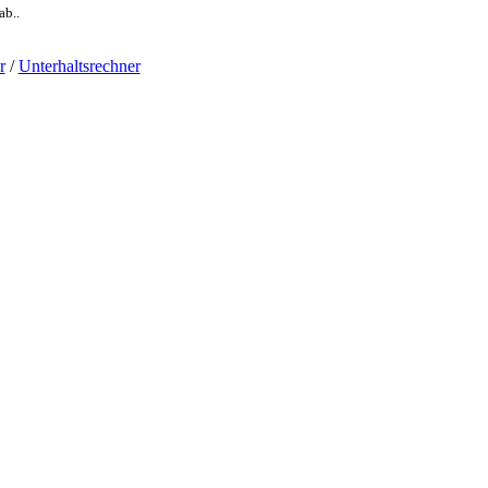
ab..
r
/
Unterhaltsrechner