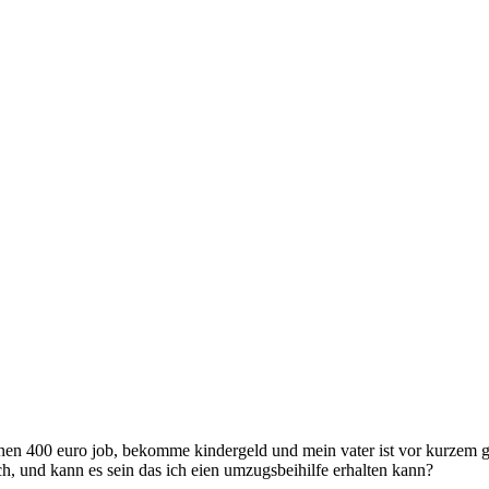
inen 400 euro job, bekomme kindergeld und mein vater ist vor kurzem g
ch, und kann es sein das ich eien umzugsbeihilfe erhalten kann?