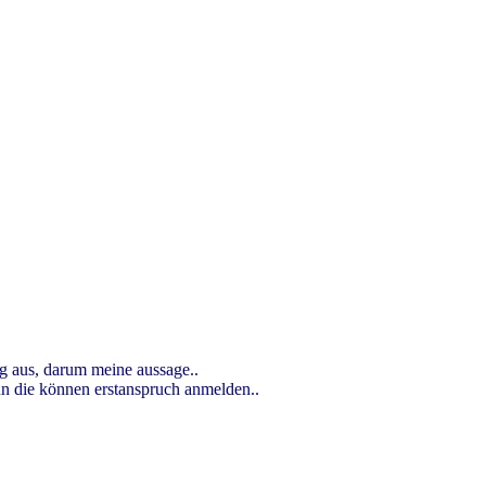
rag aus, darum meine aussage..
enn die können erstanspruch anmelden..