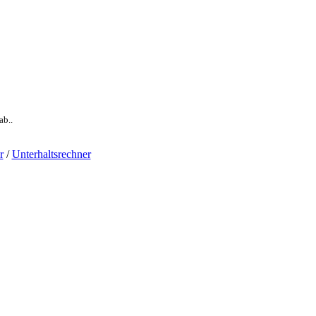
ab..
r
/
Unterhaltsrechner