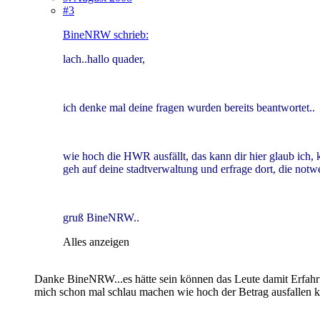
#3
BineNRW schrieb:
lach..hallo quader,
ich denke mal deine fragen wurden bereits beantwortet..
wie hoch die HWR ausfällt, das kann dir hier glaub ich, k
geh auf deine stadtverwaltung und erfrage dort, die notwe
gruß BineNRW..
Alles anzeigen
Danke BineNRW...es hätte sein können das Leute damit Erfahrun
mich schon mal schlau machen wie hoch der Betrag ausfallen k