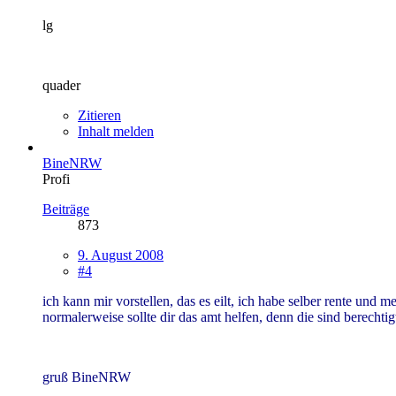
lg
quader
Zitieren
Inhalt melden
BineNRW
Profi
Beiträge
873
9. August 2008
#4
ich kann mir vorstellen, das es eilt, ich habe selber rente und 
normalerweise sollte dir das amt helfen, denn die sind berechti
gruß BineNRW