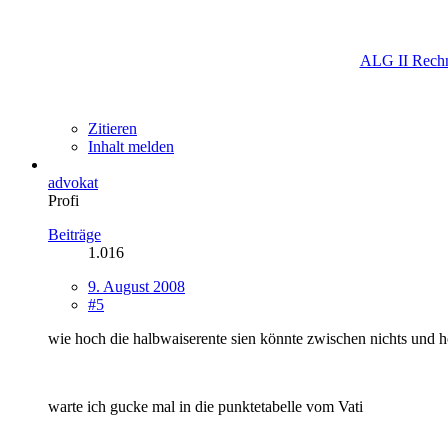
ALG II Rech
Zitieren
Inhalt melden
advokat
Profi
Beiträge
1.016
9. August 2008
#5
wie hoch die halbwaiserente sien könnte zwischen nichts und h
warte ich gucke mal in die punktetabelle vom Vati