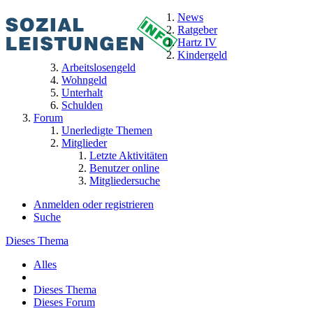
News
Ratgeber
Hartz IV
Kindergeld
Arbeitslosengeld
Wohngeld
Unterhalt
Schulden
Forum
Unerledigte Themen
Mitglieder
Letzte Aktivitäten
Benutzer online
Mitgliedersuche
Anmelden oder registrieren
Suche
Dieses Thema
Alles
Dieses Thema
Dieses Forum