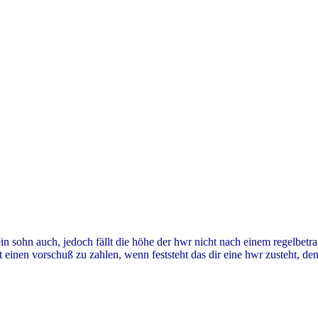
mein sohn auch, jedoch fällt die höhe der hwr nicht nach einem regelbet
gt einen vorschuß zu zahlen, wenn feststeht das dir eine hwr zusteht, d