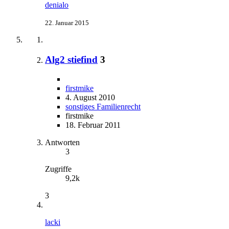
denialo
22. Januar 2015
Alg2 stiefind
3
firstmike
4. August 2010
sonstiges Familienrecht
firstmike
18. Februar 2011
Antworten
3
Zugriffe
9,2k
3
lacki