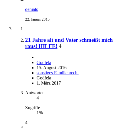
denialo
22. Januar 2015
21 Jahre alt und Vater schmeißt mich
raus! HILFE!
4
Godfela
15. August 2016
sonstiges Familienrecht
Godfela
1. März 2017
Antworten
4
Zugriffe
15k
4