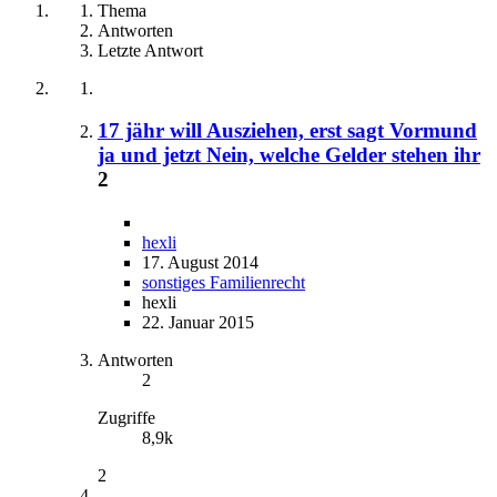
Thema
Antworten
Letzte Antwort
17 jähr will Ausziehen, erst sagt Vormund
ja und jetzt Nein, welche Gelder stehen ihr
2
hexli
17. August 2014
sonstiges Familienrecht
hexli
22. Januar 2015
Antworten
2
Zugriffe
8,9k
2