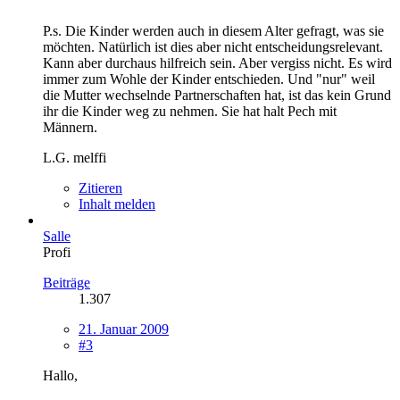
P.s. Die Kinder werden auch in diesem Alter gefragt, was sie
möchten. Natürlich ist dies aber nicht entscheidungsrelevant.
Kann aber durchaus hilfreich sein. Aber vergiss nicht. Es wird
immer zum Wohle der Kinder entschieden. Und "nur" weil
die Mutter wechselnde Partnerschaften hat, ist das kein Grund
ihr die Kinder weg zu nehmen. Sie hat halt Pech mit
Männern.
L.G. melffi
Zitieren
Inhalt melden
Salle
Profi
Beiträge
1.307
21. Januar 2009
#3
Hallo,