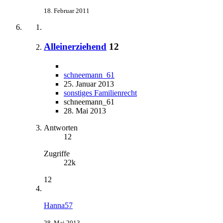
18. Februar 2011
Alleinerziehend
12
schneemann_61
25. Januar 2013
sonstiges Familienrecht
schneemann_61
28. Mai 2013
Antworten
12
Zugriffe
22k
12
Hanna57
28. Mai 2013