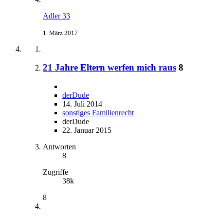
Adler 33
1. März 2017
21 Jahre Eltern werfen mich raus
8
derDude
14. Juli 2014
sonstiges Familienrecht
derDude
22. Januar 2015
Antworten
8
Zugriffe
38k
8