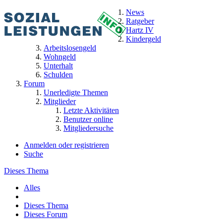
News
Ratgeber
Hartz IV
Kindergeld
Arbeitslosengeld
Wohngeld
Unterhalt
Schulden
Forum
Unerledigte Themen
Mitglieder
Letzte Aktivitäten
Benutzer online
Mitgliedersuche
Anmelden oder registrieren
Suche
Dieses Thema
Alles
Dieses Thema
Dieses Forum