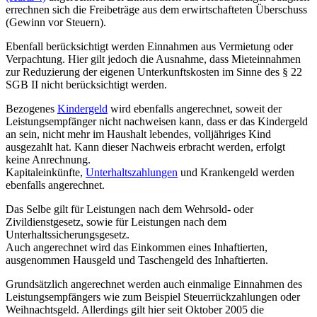
errechnen sich die Freibeträge aus dem erwirtschafteten Überschuss
(Gewinn vor Steuern).
Ebenfall berücksichtigt werden Einnahmen aus Vermietung oder
Verpachtung. Hier gilt jedoch die Ausnahme, dass Mieteinnahmen
zur Reduzierung der eigenen Unterkunftskosten im Sinne des § 22
SGB II nicht berücksichtigt werden.
Bezogenes
Kindergeld
wird ebenfalls angerechnet, soweit der
Leistungsempfänger nicht nachweisen kann, dass er das Kindergeld
an sein, nicht mehr im Haushalt lebendes, volljähriges Kind
ausgezahlt hat. Kann dieser Nachweis erbracht werden, erfolgt
keine Anrechnung.
Kapitaleinkünfte,
Unterhaltszahlungen
und Krankengeld werden
ebenfalls angerechnet.
Das Selbe gilt für Leistungen nach dem Wehrsold- oder
Zivildienstgesetz, sowie für Leistungen nach dem
Unterhaltssicherungsgesetz.
Auch angerechnet wird das Einkommen eines Inhaftierten,
ausgenommen Hausgeld und Taschengeld des Inhaftierten.
Grundsätzlich angerechnet werden auch einmalige Einnahmen des
Leistungsempfängers wie zum Beispiel Steuerrückzahlungen oder
Weihnachtsgeld. Allerdings gilt hier seit Oktober 2005 die