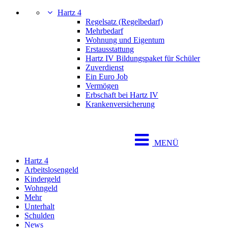
Hartz 4
Regelsatz (Regelbedarf)
Mehrbedarf
Wohnung und Eigentum
Erstausstattung
Hartz IV Bildungspaket für Schüler
Zuverdienst
Ein Euro Job
Vermögen
Erbschaft bei Hartz IV
Krankenversicherung
MENÜ
Hartz 4
Arbeitslosengeld
Kindergeld
Wohngeld
Mehr
Unterhalt
Schulden
News