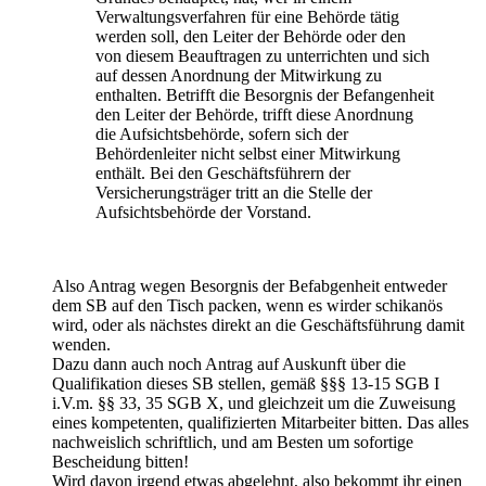
Verwaltungsverfahren für eine Behörde tätig
werden soll, den Leiter der Behörde oder den
von diesem Beauftragen zu unterrichten und sich
auf dessen Anordnung der Mitwirkung zu
enthalten. Betrifft die Besorgnis der Befangenheit
den Leiter der Behörde, trifft diese Anordnung
die Aufsichtsbehörde, sofern sich der
Behördenleiter nicht selbst einer Mitwirkung
enthält. Bei den Geschäftsführern der
Versicherungsträger tritt an die Stelle der
Aufsichtsbehörde der Vorstand.
Also Antrag wegen Besorgnis der Befabgenheit entweder
dem SB auf den Tisch packen, wenn es wirder schikanös
wird, oder als nächstes direkt an die Geschäftsführung damit
wenden.
Dazu dann auch noch Antrag auf Auskunft über die
Qualifikation dieses SB stellen, gemäß §§§ 13-15 SGB I
i.V.m. §§ 33, 35 SGB X, und gleichzeit um die Zuweisung
eines kompetenten, qualifizierten Mitarbeiter bitten. Das alles
nachweislich schriftlich, und am Besten um sofortige
Bescheidung bitten!
Wird davon irgend etwas abgelehnt, also bekommt ihr einen