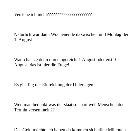
-----------------
Verstehe ich nicht??????????????????????
Natürlich war dann Wochenende dazwischen und Montag der
1. August.
Wann hat sie denn nun eingereicht 1 August oder erst 9
August, das ist hier die Frage!
Es gilt Tag der Einreichung der Unterlagen!
Wen man bedenkt was der staat so spart weil Menschen den
Termin versemmeln??
Das Geld möchte ich haben da kommen sicherlich Millionen