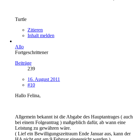
Turtle
Zitieren
Inhalt melden
Allo
Fortgeschrittener
Beiträge
239
16. August 2011
#10
Hallo Felina,
Allgemein bekannt ist die Abgabe des Hauptantrages ( auch
bei einem Folgeantrag ) maßgeblich dafür, ab wann eine
Leistung zu gewähren wäre.
( Lief ein Bewilligungszeitraum Ende Januar aus, kann der
HA nicht erst am 9 Februar eingereicht werden )