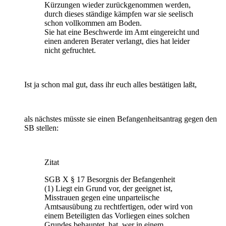
Kürzungen wieder zurückgenommen werden,
durch dieses ständige kämpfen war sie seelisch
schon vollkommen am Boden.
Sie hat eine Beschwerde im Amt eingereicht und
einen anderen Berater verlangt, dies hat leider
nicht gefruchtet.
Ist ja schon mal gut, dass ihr euch alles bestätigen laßt,
als nächstes müsste sie einen Befangenheitsantrag gegen den
SB stellen:
Zitat
SGB X § 17 Besorgnis der Befangenheit
(1) Liegt ein Grund vor, der geeignet ist,
Misstrauen gegen eine unparteiische
Amtsausübung zu rechtfertigen, oder wird von
einem Beteiligten das Vorliegen eines solchen
Grundes behauptet, hat, wer in einem