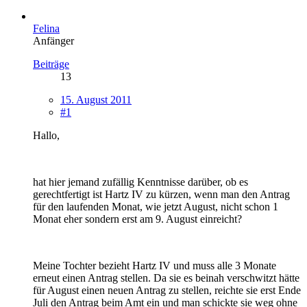
Felina
Anfänger
Beiträge
13
15. August 2011
#1
Hallo,
hat hier jemand zufällig Kenntnisse darüber, ob es
gerechtfertigt ist Hartz IV zu kürzen, wenn man den Antrag
für den laufenden Monat, wie jetzt August, nicht schon 1
Monat eher sondern erst am 9. August einreicht?
Meine Tochter bezieht Hartz IV und muss alle 3 Monate
erneut einen Antrag stellen. Da sie es beinah verschwitzt hätte
für August einen neuen Antrag zu stellen, reichte sie erst Ende
Juli den Antrag beim Amt ein und man schickte sie weg ohne