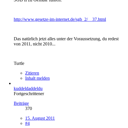
http://www.gesetze-im-internet.de/sgb_2/__37.html
Das natürlich jetzt alles unter der Voraussetzung, du redest
von 2011, nicht 2010...
Turtle
Zitieren
Inhalt melden
kuddeldaddeldu
Fortgeschrittener
Beiträge
370
15. August 2011
#4