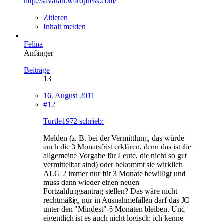
http://savaran.wordpress.com/
Zitieren
Inhalt melden
Felina
Anfänger
Beiträge
13
16. August 2011
#12
Turtle1972 schrieb:
Melden (z. B. bei der Vermittlung, das würde
auch die 3 Monatsfrist erklären, denn das ist die
allgemeine Vorgabe für Leute, die nicht so gut
vermittelbar sind) oder bekommt sie wirklich
ALG 2 immer nur für 3 Monate bewilligt und
muss dann wieder einen neuen
Fortzahlungsantrag stellen? Das wäre nicht
rechtmäßig, nur in Ausnahmefällen darf das JC
unter den "Mindest"-6 Monaten bleiben. Und
eigentlich ist es auch nicht logisch: ich kenne