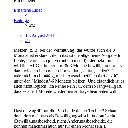
Erleuchteter
Erhaltene Likes
4
Beiträge
3.404
15. August 2011
#9
Melden (z. B. bei der Vermittlung, das würde auch die 3
Monatsfrist erklären, denn das ist die allgemeine Vorgabe für
Leute, die nicht so gut vermittelbar sind) oder bekommt sie
wirklich ALG 2 immer nur für 3 Monate bewilligt und muss
dann wieder einen neuen Fortzahlungsantrag stellen? Das
wäre nicht rechtmäßig, nur in Ausnahmefällen darf das JC
unter den "Mindest"-6 Monaten bleiben. Und eigentlich ist es
auch nicht logisch: ich kenne kein JC, dem so langweilig ist,
dass es alle 3 Monate wieder neu Anträge bearbeiten will...
Hast du Zugriff auf die Bescheide deiner Tochter? Schau
doch dort mal, was als Bewilligungsabschnitt drauf steht
(Bewilligungsbescheid, nicht Änderungsbescheide, die
können manchmal auch nur für einen Monat sein!).