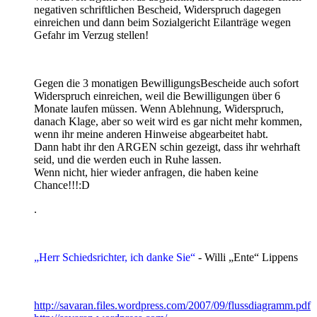
negativen schriftlichen Bescheid, Widerspruch dagegen
einreichen und dann beim Sozialgericht Eilanträge wegen
Gefahr im Verzug stellen!
Gegen die 3 monatigen BewilligungsBescheide auch sofort
Widerspruch einreichen, weil die Bewilligungen über 6
Monate laufen müssen. Wenn Ablehnung, Widerspruch,
danach Klage, aber so weit wird es gar nicht mehr kommen,
wenn ihr meine anderen Hinweise abgearbeitet habt.
Dann habt ihr den ARGEN schin gezeigt, dass ihr wehrhaft
seid, und die werden euch in Ruhe lassen.
Wenn nicht, hier wieder anfragen, die haben keine
Chance!!!:D
.
„Herr Schiedsrichter, ich danke Sie“
- Willi „Ente“ Lippens
http://savaran.files.wordpress.com/2007/09/flussdiagramm.pdf