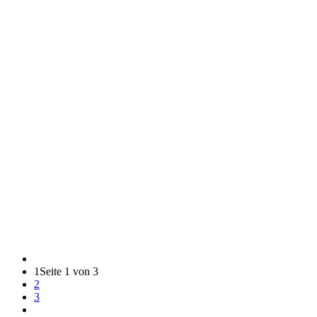
1
Seite 1 von 3
2
3