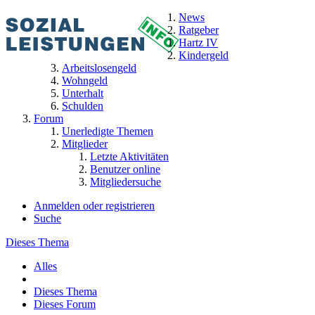
News
Ratgeber
Hartz IV
Kindergeld
Arbeitslosengeld
Wohngeld
Unterhalt
Schulden
Forum
Unerledigte Themen
Mitglieder
Letzte Aktivitäten
Benutzer online
Mitgliedersuche
Anmelden oder registrieren
Suche
Dieses Thema
Alles
Dieses Thema
Dieses Forum