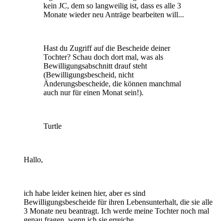
kein JC, dem so langweilig ist, dass es alle 3
Monate wieder neu Anträge bearbeiten will...
Hast du Zugriff auf die Bescheide deiner
Tochter? Schau doch dort mal, was als
Bewilligungsabschnitt drauf steht
(Bewilligungsbescheid, nicht
Änderungsbescheide, die können manchmal
auch nur für einen Monat sein!).
Turtle
Hallo,
ich habe leider keinen hier, aber es sind
Bewilligungsbescheide für ihren Lebensunterhalt, die sie alle
3 Monate neu beantragt. Ich werde meine Tochter noch mal
genau fragen, wenn ich sie erreiche.