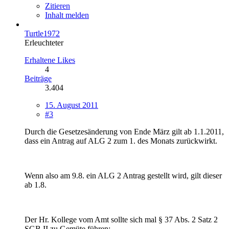
Zitieren
Inhalt melden
Turtle1972
Erleuchteter
Erhaltene Likes
4
Beiträge
3.404
15. August 2011
#3
Durch die Gesetzesänderung von Ende März gilt ab 1.1.2011,
dass ein Antrag auf ALG 2 zum 1. des Monats zurückwirkt.
Wenn also am 9.8. ein ALG 2 Antrag gestellt wird, gilt dieser
ab 1.8.
Der Hr. Kollege vom Amt sollte sich mal § 37 Abs. 2 Satz 2
SGB II zu Gemüte führen: