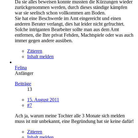
Da sie alles beweisen konnte mussten die Kürzungen wieder
zurückgenommen werden, durch dieses ständige kämpfen
war sie seelisch schon vollkommen am Boden.
Sie hat eine Beschwerde im Amt eingereicht und einen
anderen Berater verlangt, dies hat leider nicht gefruchtet.
Solche intriganten Bearbeiter sollte man aus dem Amt
entfernen, die Ihre privat Fehden, Machtspiele oder was auch
immer gegen andere ausüben.
Zitieren
Inhalt melden
Felina
Anfänger
Beiträge
13
15. August 2011
#7
Ach ja, warum meine Tochter alle 3 Monate sich melden
muss ist mir unbekannt, eine Begründung hat sie keine dafür!
Zitieren
Inhalt melden