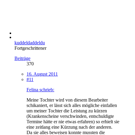
kuddeldaddeldu
Fortgeschrittener
Beiträge
370
16. August 2011
#11
Felina schrieb:
Meine Tochter wird von diesem Bearbeiter
schikaniert, er lässt sich alles mögliche einfallen
um meiner Tochter die Leistung zu kürzen
(Krankenscheine verschwinden, entschuldigte
Termine hätte er nie etwas erfahren) so erhielt sie
eine zeitlang eine Kürzung nach der anderen.
Da sie alles beweisen konnte mussten die