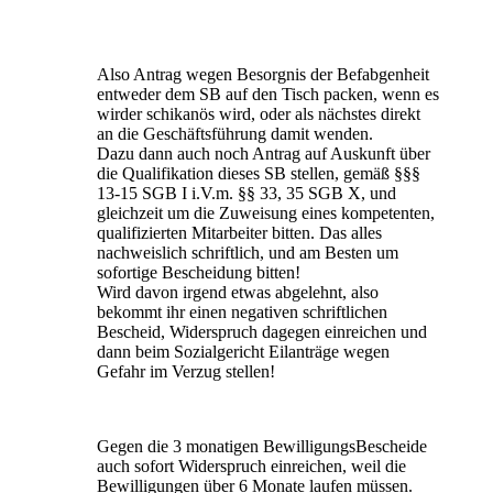
Also Antrag wegen Besorgnis der Befabgenheit
entweder dem SB auf den Tisch packen, wenn es
wirder schikanös wird, oder als nächstes direkt
an die Geschäftsführung damit wenden.
Dazu dann auch noch Antrag auf Auskunft über
die Qualifikation dieses SB stellen, gemäß §§§
13-15 SGB I i.V.m. §§ 33, 35 SGB X, und
gleichzeit um die Zuweisung eines kompetenten,
qualifizierten Mitarbeiter bitten. Das alles
nachweislich schriftlich, und am Besten um
sofortige Bescheidung bitten!
Wird davon irgend etwas abgelehnt, also
bekommt ihr einen negativen schriftlichen
Bescheid, Widerspruch dagegen einreichen und
dann beim Sozialgericht Eilanträge wegen
Gefahr im Verzug stellen!
Gegen die 3 monatigen BewilligungsBescheide
auch sofort Widerspruch einreichen, weil die
Bewilligungen über 6 Monate laufen müssen.