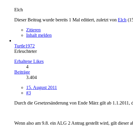
Elch
Dieser Beitrag wurde bereits 1 Mal editiert, zuletzt von
Elch
(
1
Zitieren
Inhalt melden
Turtle1972
Erleuchteter
Erhaltene Likes
4
Beiträge
3.404
15. August 2011
#3
Durch die Gesetzesänderung von Ende März gilt ab 1.1.2011, 
Wenn also am 9.8. ein ALG 2 Antrag gestellt wird, gilt dieser a