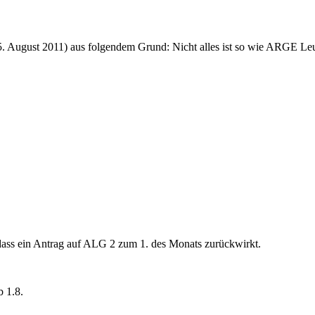
5. August 2011
) aus folgendem Grund: Nicht alles ist so wie ARGE Le
dass ein Antrag auf ALG 2 zum 1. des Monats zurückwirkt.
b 1.8.