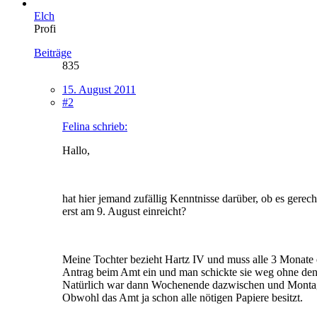
Elch
Profi
Beiträge
835
15. August 2011
#2
Felina schrieb:
Hallo,
hat hier jemand zufällig Kenntnisse darüber, ob es gerec
erst am 9. August einreicht?
Meine Tochter bezieht Hartz IV und muss alle 3 Monate ern
Antrag beim Amt ein und man schickte sie weg ohne den
Natürlich war dann Wochenende dazwischen und Montag
Obwohl das Amt ja schon alle nötigen Papiere besitzt.