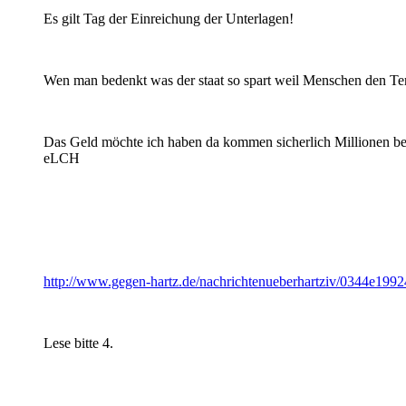
Es gilt Tag der Einreichung der Unterlagen!
Wen man bedenkt was der staat so spart weil Menschen den T
Das Geld möchte ich haben da kommen sicherlich Millionen bei
eLCH
http://www.gegen-hartz.de/nachrichtenueberhartziv/0344e199
Lese bitte 4.