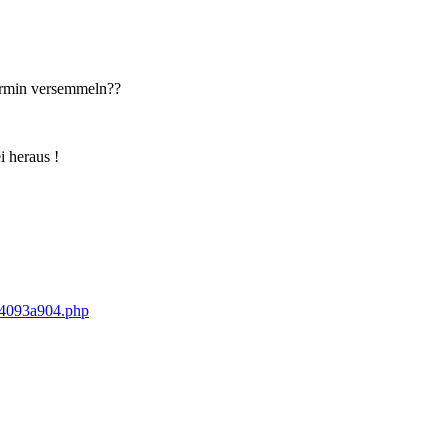
ermin versemmeln??
 heraus !
24093a904.php