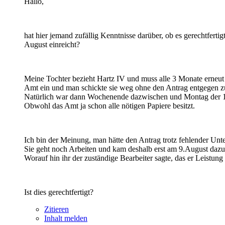
Hallo,
hat hier jemand zufällig Kenntnisse darüber, ob es gerechtfert
August einreicht?
Meine Tochter bezieht Hartz IV und muss alle 3 Monate erneut ei
Amt ein und man schickte sie weg ohne den Antrag entgegen z
Natürlich war dann Wochenende dazwischen und Montag der 1
Obwohl das Amt ja schon alle nötigen Papiere besitzt.
Ich bin der Meinung, man hätte den Antrag trotz fehlender Un
Sie geht noch Arbeiten und kam deshalb erst am 9.August dazu 
Worauf hin ihr der zuständige Bearbeiter sagte, das er Leistung 
Ist dies gerechtfertigt?
Zitieren
Inhalt melden