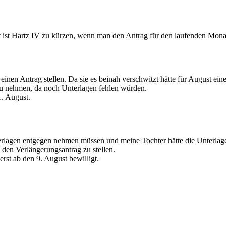
igt ist Hartz IV zu kürzen, wenn man den Antrag für den laufenden Mona
nen Antrag stellen. Da sie es beinah verschwitzt hätte für August einen
u nehmen, da noch Unterlagen fehlen würden.
. August.
terlagen entgegen nehmen müssen und meine Tochter hätte die Unterla
den Verlängerungsantrag zu stellen.
erst ab den 9. August bewilligt.