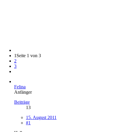
1
Seite 1 von 3
2
3
Felina
Anfänger
Beiträge
13
15. August 2011
#1