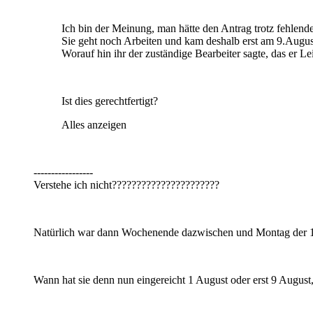
Ich bin der Meinung, man hätte den Antrag trotz fehlen
Sie geht noch Arbeiten und kam deshalb erst am 9.August
Worauf hin ihr der zuständige Bearbeiter sagte, das er Le
Ist dies gerechtfertigt?
Alles anzeigen
-----------------
Verstehe ich nicht??????????????????????
Natürlich war dann Wochenende dazwischen und Montag der 1
Wann hat sie denn nun eingereicht 1 August oder erst 9 August, 