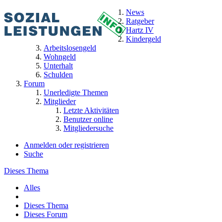
News
Ratgeber
Hartz IV
Kindergeld
Arbeitslosengeld
Wohngeld
Unterhalt
Schulden
Forum
Unerledigte Themen
Mitglieder
Letzte Aktivitäten
Benutzer online
Mitgliedersuche
Anmelden oder registrieren
Suche
Dieses Thema
Alles
Dieses Thema
Dieses Forum