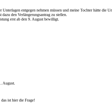
der Unterlagen entgegen nehmen müssen und meine Tochter hätte die U
 dazu den Verlängerungsantrag zu stellen.
istung erst ab den 9. August bewilligt.
. August.
das ist hier die Frage!