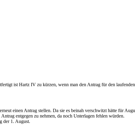
htfertigt ist Hartz IV zu kürzen, wenn man den Antrag für den laufende
eut einen Antrag stellen. Da sie es beinah verschwitzt hätte für August
 Antrag entgegen zu nehmen, da noch Unterlagen fehlen würden.
 der 1. August.