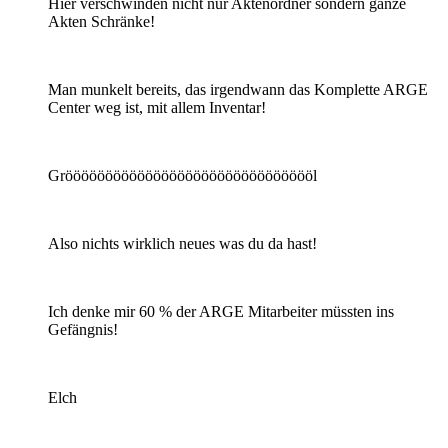
Hier verschwinden nicht nur Aktenordner sondern ganze
Akten Schränke!
Man munkelt bereits, das irgendwann das Komplette ARGE
Center weg ist, mit allem Inventar!
Gröööööööööööööööööööööööööööööööl
Also nichts wirklich neues was du da hast!
Ich denke mir 60 % der ARGE Mitarbeiter müssten ins
Gefängnis!
Elch