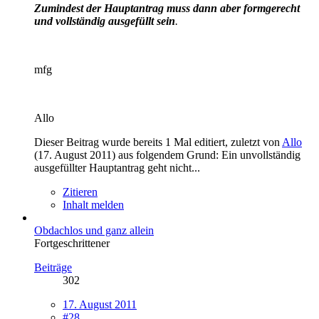
Zumindest der Hauptantrag muss dann aber formgerecht
und vollständig ausgefüllt sein
.
mfg
Allo
Dieser Beitrag wurde bereits 1 Mal editiert, zuletzt von
Allo
(
17. August 2011
) aus folgendem Grund: Ein unvollständig
ausgefüllter Hauptantrag geht nicht...
Zitieren
Inhalt melden
Obdachlos und ganz allein
Fortgeschrittener
Beiträge
302
17. August 2011
#28