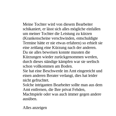
Meine Tochter wird von diesem Bearbeiter
schikaniert, er lässt sich alles mögliche einfallen
um meiner Tochter die Leistung zu kürzen
(Krankenscheine verschwinden, entschuldigte
Termine hätte er nie etwas erfahren) so erhielt sie
eine zeitlang eine Kürzung nach der anderen.
Da sie alles beweisen konnte mussten die
Kürzungen wieder zurückgenommen werden,
durch dieses ständige kämpfen war sie seelisch
schon vollkommen am Boden.
Sie hat eine Beschwerde im Amt eingereicht und
einen anderen Berater verlangt, dies hat leider
nicht gefruchtet.
Solche intriganten Bearbeiter sollte man aus dem
Amt entfernen, die Ihre privat Fehden,
Machtspiele oder was auch immer gegen andere
ausüben.
Alles anzeigen