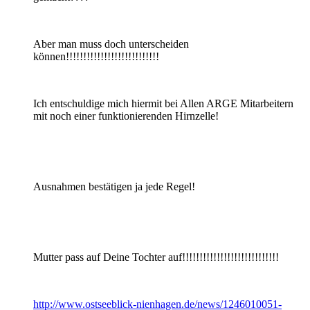
Aber man muss doch unterscheiden
können!!!!!!!!!!!!!!!!!!!!!!!!!!!
Ich entschuldige mich hiermit bei Allen ARGE Mitarbeitern
mit noch einer funktionierenden Hirnzelle!
Ausnahmen bestätigen ja jede Regel!
Mutter pass auf Deine Tochter auf!!!!!!!!!!!!!!!!!!!!!!!!!!!!
http://www.ostseeblick-nienhagen.de/news/1246010051-