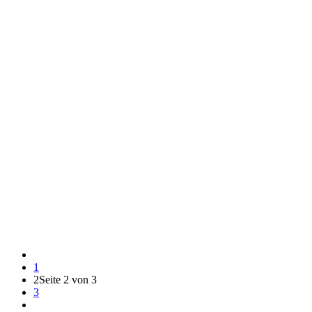
1
2
Seite 2 von 3
3