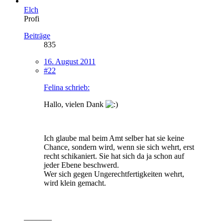
Elch
Profi
Beiträge
835
16. August 2011
#22
Felina schrieb:
Hallo, vielen Dank
Ich glaube mal beim Amt selber hat sie keine
Chance, sondern wird, wenn sie sich wehrt, erst
recht schikaniert. Sie hat sich da ja schon auf
jeder Ebene beschwerd.
Wer sich gegen Ungerechtfertigkeiten wehrt,
wird klein gemacht.
_______