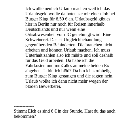
Ich wollte neulich Urlaub machen weil ich das
Urlaubsgeld wollte da boten sie mir einen Job bei
Burger King für 6,50 € an. Urlaubsgeld gibt es
hier in Berlin nur noch für Reisen innerhalb
Deutschlands und nur wenn eine
Ortsabwesenheit vom JC genehmigt wird. Eine
Schweinerei. Das ist Ungleichbehandlung
gegenüber den Behinderten. Die brauchen nicht
arbeiten und können Urlaub machen. Ich muss
Unterhalt zahlen also ich müßte und soll deshalb
für das Geld arbeiten. Da habe ich die
Fahrkosten und muß alles an meine beiden Ex
abgeben. Ja bin ich blöd? Da bin ich strubbelig
zum Burger King gegangen und die sagten nein.
Urlaub wollte ich dann nicht mehr wegen der
blöden Bewerberei.
--------------
Stimmt Elch es sind 6 € in der Stunde. Hast du das auch
bekommen?