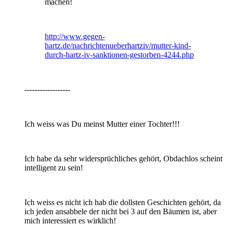
machen!
http://www.gegen-
hartz.de/nachrichtenueberhartziv/mutter-kind-
durch-hartz-iv-sanktionen-gestorben-4244.php
------------------
Ich weiss was Du meinst Mutter einer Tochter!!!
Ich habe da sehr widersprüchliches gehört, Obdachlos scheint
intelligent zu sein!
Ich weiss es nicht ich hab die dollsten Geschichten gehört, da
ich jeden ansabbele der nicht bei 3 auf den Bäumen ist, aber
mich interessiert es wirklich!