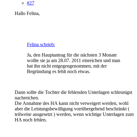
#27
Hallo Felina,
Felina schrieb:
Ja, den Hauptantrag für die nächsten 3 Monate
wollte sie ja am 28.07. 2011 einreichen und man
hat ihn nicht entgegengenommen, mit der
Begründung es fehlt noch etwas.
Dann sollte die Tochter die fehlenden Unterlagen schleunigst
nachreichen.
Die Annahme des HA kann nicht verweigert werden, wohl
aber die Leistungsbewilligung vorrübergehend beschränkt (
teilweise ausgesetzt ) werden, wenn wichtige Unterlagen zum
HA noch fehlen.