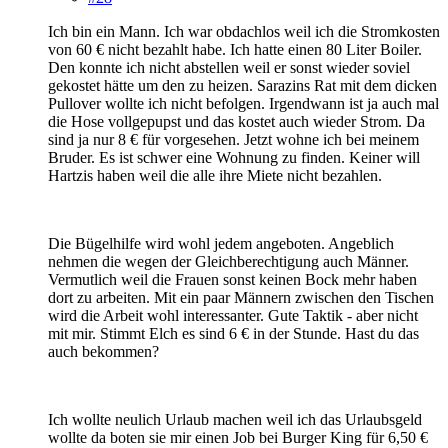
Ich bin ein Mann. Ich war obdachlos weil ich die Stromkosten
von 60 € nicht bezahlt habe. Ich hatte einen 80 Liter Boiler.
Den konnte ich nicht abstellen weil er sonst wieder soviel
gekostet hätte um den zu heizen. Sarazins Rat mit dem dicken
Pullover wollte ich nicht befolgen. Irgendwann ist ja auch mal
die Hose vollgepupst und das kostet auch wieder Strom. Da
sind ja nur 8 € für vorgesehen. Jetzt wohne ich bei meinem
Bruder. Es ist schwer eine Wohnung zu finden. Keiner will
Hartzis haben weil die alle ihre Miete nicht bezahlen.
Die Bügelhilfe wird wohl jedem angeboten. Angeblich
nehmen die wegen der Gleichberechtigung auch Männer.
Vermutlich weil die Frauen sonst keinen Bock mehr haben
dort zu arbeiten. Mit ein paar Männern zwischen den Tischen
wird die Arbeit wohl interessanter. Gute Taktik - aber nicht
mit mir. Stimmt Elch es sind 6 € in der Stunde. Hast du das
auch bekommen?
Ich wollte neulich Urlaub machen weil ich das Urlaubsgeld
wollte da boten sie mir einen Job bei Burger King für 6,50 €