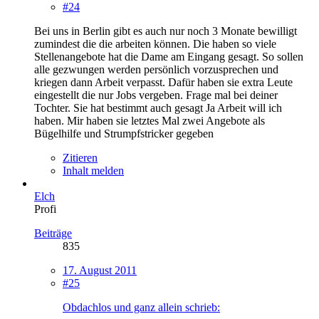
#24
Bei uns in Berlin gibt es auch nur noch 3 Monate bewilligt
zumindest die die arbeiten können. Die haben so viele
Stellenangebote hat die Dame am Eingang gesagt. So sollen
alle gezwungen werden persönlich vorzusprechen und
kriegen dann Arbeit verpasst. Dafür haben sie extra Leute
eingestellt die nur Jobs vergeben. Frage mal bei deiner
Tochter. Sie hat bestimmt auch gesagt Ja Arbeit will ich
haben. Mir haben sie letztes Mal zwei Angebote als
Bügelhilfe und Strumpfstricker gegeben
Zitieren
Inhalt melden
Elch
Profi
Beiträge
835
17. August 2011
#25
Obdachlos und ganz allein schrieb: