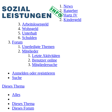
News
Ratgeber
Hartz IV
Kindergeld
Arbeitslosengeld
Wohngeld
Unterhalt
Schulden
Forum
Unerledigte Themen
Mitglieder
Letzte Aktivitäten
Benutzer online
Mitgliedersuche
Anmelden oder registrieren
Suche
Dieses Thema
Alles
Dieses Thema
Dieses Forum