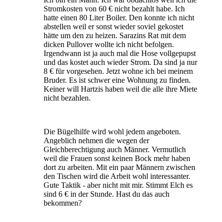
Stromkosten von 60 € nicht bezahlt habe. Ich
hatte einen 80 Liter Boiler. Den konnte ich nicht
abstellen weil er sonst wieder soviel gekostet
hätte um den zu heizen. Sarazins Rat mit dem
dicken Pullover wollte ich nicht befolgen.
Irgendwann ist ja auch mal die Hose vollgepupst
und das kostet auch wieder Strom. Da sind ja nur
8 € für vorgesehen. Jetzt wohne ich bei meinem
Bruder. Es ist schwer eine Wohnung zu finden.
Keiner will Hartzis haben weil die alle ihre Miete
nicht bezahlen.
Die Bügelhilfe wird wohl jedem angeboten.
Angeblich nehmen die wegen der
Gleichberechtigung auch Männer. Vermutlich
weil die Frauen sonst keinen Bock mehr haben
dort zu arbeiten. Mit ein paar Männern zwischen
den Tischen wird die Arbeit wohl interessanter.
Gute Taktik - aber nicht mit mir. Stimmt Elch es
sind 6 € in der Stunde. Hast du das auch
bekommen?