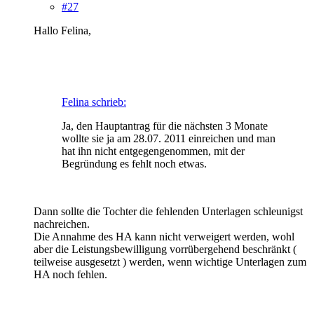
#27
Hallo Felina,
Felina schrieb:
Ja, den Hauptantrag für die nächsten 3 Monate
wollte sie ja am 28.07. 2011 einreichen und man
hat ihn nicht entgegengenommen, mit der
Begründung es fehlt noch etwas.
Dann sollte die Tochter die fehlenden Unterlagen schleunigst
nachreichen.
Die Annahme des HA kann nicht verweigert werden, wohl
aber die Leistungsbewilligung vorrübergehend beschränkt (
teilweise ausgesetzt ) werden, wenn wichtige Unterlagen zum
HA noch fehlen.