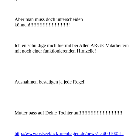
Aber man muss doch unterscheiden
können!!!!!!!!!!!!!!!!!!!!!!!!!!!
Ich entschuldige mich hiermit bei Allen ARGE Mitarbeitern
mit noch einer funktionierenden Hirnzelle!
Ausnahmen bestätigen ja jede Regel!
Mutter pass auf Deine Tochter auf!!!!!!!!!!!!!!!!!!!!!!!!!!!!
http://www.ostseeblick-nienhagen.de/news/1246010051-