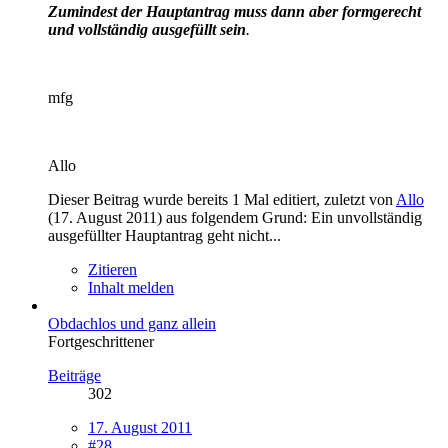
Zumindest der Hauptantrag muss dann aber formgerecht
und vollständig ausgefüllt sein
.
mfg
Allo
Dieser Beitrag wurde bereits 1 Mal editiert, zuletzt von
Allo
(
17. August 2011
) aus folgendem Grund: Ein unvollständig
ausgefüllter Hauptantrag geht nicht...
Zitieren
Inhalt melden
Obdachlos und ganz allein
Fortgeschrittener
Beiträge
302
17. August 2011
#28