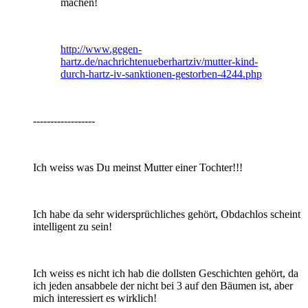
machen!
http://www.gegen-
hartz.de/nachrichtenueberhartziv/mutter-kind-
durch-hartz-iv-sanktionen-gestorben-4244.php
------------------
Ich weiss was Du meinst Mutter einer Tochter!!!
Ich habe da sehr widersprüchliches gehört, Obdachlos scheint
intelligent zu sein!
Ich weiss es nicht ich hab die dollsten Geschichten gehört, da
ich jeden ansabbele der nicht bei 3 auf den Bäumen ist, aber
mich interessiert es wirklich!