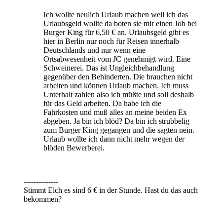
Ich wollte neulich Urlaub machen weil ich das
Urlaubsgeld wollte da boten sie mir einen Job bei
Burger King für 6,50 € an. Urlaubsgeld gibt es
hier in Berlin nur noch für Reisen innerhalb
Deutschlands und nur wenn eine
Ortsabwesenheit vom JC genehmigt wird. Eine
Schweinerei. Das ist Ungleichbehandlung
gegenüber den Behinderten. Die brauchen nicht
arbeiten und können Urlaub machen. Ich muss
Unterhalt zahlen also ich müßte und soll deshalb
für das Geld arbeiten. Da habe ich die
Fahrkosten und muß alles an meine beiden Ex
abgeben. Ja bin ich blöd? Da bin ich strubbelig
zum Burger King gegangen und die sagten nein.
Urlaub wollte ich dann nicht mehr wegen der
blöden Bewerberei.
--------------
Stimmt Elch es sind 6 € in der Stunde. Hast du das auch
bekommen?