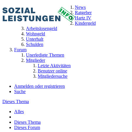
News
Ratgeber
Hartz IV
Kindergeld
Arbeitslosengeld
Wohngeld
Unterhalt
Schulden
Forum
Unerledigte Themen
Mitglieder
Letzte Aktivitäten
Benutzer online
Mitgliedersuche
Anmelden oder registrieren
Suche
Dieses Thema
Alles
Dieses Thema
Dieses Forum