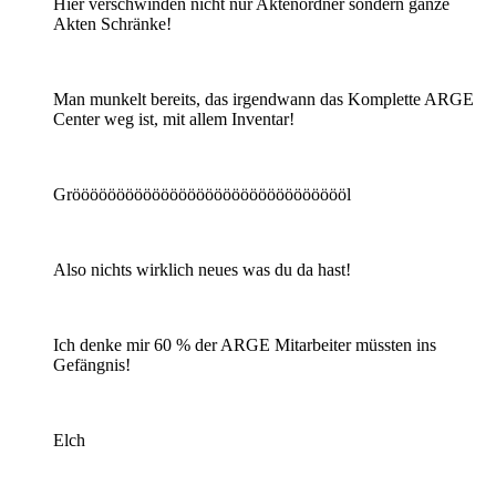
Hier verschwinden nicht nur Aktenordner sondern ganze
Akten Schränke!
Man munkelt bereits, das irgendwann das Komplette ARGE
Center weg ist, mit allem Inventar!
Gröööööööööööööööööööööööööööööööl
Also nichts wirklich neues was du da hast!
Ich denke mir 60 % der ARGE Mitarbeiter müssten ins
Gefängnis!
Elch