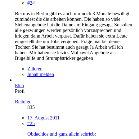
#24
Bei uns in Berlin gibt es auch nur noch 3 Monate bewilligt
zumindest die die arbeiten können. Die haben so viele
Stellenangebote hat die Dame am Eingang gesagt. So sollen
alle gezwungen werden persönlich vorzusprechen und
kriegen dann Arbeit verpasst. Dafür haben sie extra Leute
eingestellt die nur Jobs vergeben. Frage mal bei deiner
Tochter. Sie hat bestimmt auch gesagt Ja Arbeit will ich
haben. Mir haben sie letztes Mal zwei Angebote als
Bügelhilfe und Strumpfstricker gegeben
Zitieren
Inhalt melden
Elch
Profi
Beiträge
835
17. August 2011
#25
Obdachlos und ganz allein schrieb: