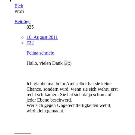
Elch
Profi
Beiträge
835
16. August 2011
#22
Felina schrieb:
Hallo, vielen Dank
Ich glaube mal beim Amt selber hat sie keine
Chance, sondern wird, wenn sie sich wehrt, erst
recht schikaniert. Sie hat sich da ja schon auf
jeder Ebene beschwerd.
Wer sich gegen Ungerechtfertigkeiten wehrt,
wird klein gemacht.
_______