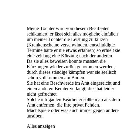
Meine Tochter wird von diesem Bearbeiter
schikaniert, er lässt sich alles mögliche einfallen
um meiner Tochter die Leistung zu kürzen
(Krankenscheine verschwinden, entschuldigte
Termine hätte er nie etwas erfahren) so erhielt sie
eine zeitlang eine Kürzung nach der anderen.
Da sie alles beweisen konnte mussten die
Kürzungen wieder zurückgenommen werden,
durch dieses ständige kämpfen war sie seelisch
schon vollkommen am Boden.
Sie hat eine Beschwerde im Amt eingereicht und
einen anderen Berater verlangt, dies hat leider
nicht gefruchtet.
Solche intriganten Bearbeiter sollte man aus dem
Amt entfernen, die Ihre privat Fehden,
Machtspiele oder was auch immer gegen andere
ausüben.
Alles anzeigen