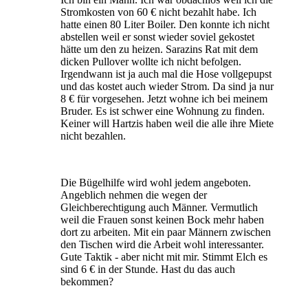
Stromkosten von 60 € nicht bezahlt habe. Ich
hatte einen 80 Liter Boiler. Den konnte ich nicht
abstellen weil er sonst wieder soviel gekostet
hätte um den zu heizen. Sarazins Rat mit dem
dicken Pullover wollte ich nicht befolgen.
Irgendwann ist ja auch mal die Hose vollgepupst
und das kostet auch wieder Strom. Da sind ja nur
8 € für vorgesehen. Jetzt wohne ich bei meinem
Bruder. Es ist schwer eine Wohnung zu finden.
Keiner will Hartzis haben weil die alle ihre Miete
nicht bezahlen.
Die Bügelhilfe wird wohl jedem angeboten.
Angeblich nehmen die wegen der
Gleichberechtigung auch Männer. Vermutlich
weil die Frauen sonst keinen Bock mehr haben
dort zu arbeiten. Mit ein paar Männern zwischen
den Tischen wird die Arbeit wohl interessanter.
Gute Taktik - aber nicht mit mir. Stimmt Elch es
sind 6 € in der Stunde. Hast du das auch
bekommen?