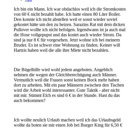
Ich bin ein Mann. Ich war obdachlos weil ich die Stromkosten
von 60 € nicht bezahlt habe. Ich hatte einen 80 Liter Boiler.
Den konnte ich nicht abstellen weil er sonst wieder soviel
gekostet hätte um den zu heizen. Sarazins Rat mit dem dicken
Pullover wollte ich nicht befolgen. Irgendwann ist ja auch mal
die Hose vollgepupst und das kostet auch wieder Strom. Da
sind ja nur 8 € für vorgesehen. Jetzt wohne ich bei meinem
Bruder. Es ist schwer eine Wohnung zu finden. Keiner will
Hartzis haben weil die alle ihre Miete nicht bezahlen.
Die Bügelhilfe wird wohl jedem angeboten. Angeblich
nehmen die wegen der Gleichberechtigung auch Männer.
Vermutlich weil die Frauen sonst keinen Bock mehr haben
dort zu arbeiten. Mit ein paar Männern zwischen den Tischen
wird die Arbeit wohl interessanter. Gute Taktik - aber nicht
mit mir. Stimmt Elch es sind 6 € in der Stunde. Hast du das
auch bekommen?
Ich wollte neulich Urlaub machen weil ich das Urlaubsgeld
wollte da boten sie mir einen Job bei Burger King für 6,50 €