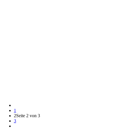
1
2
Seite 2 von 3
3