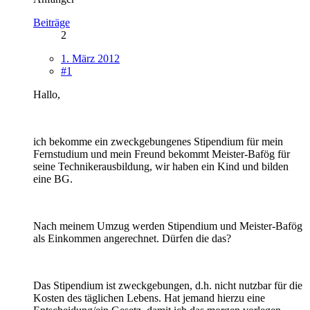
Beiträge
2
1. März 2012
#1
Hallo,
ich bekomme ein zweckgebungenes Stipendium für mein
Fernstudium und mein Freund bekommt Meister-Bafög für
seine Technikerausbildung, wir haben ein Kind und bilden
eine BG.
Nach meinem Umzug werden Stipendium und Meister-Bafög
als Einkommen angerechnet. Dürfen die das?
Das Stipendium ist zweckgebungen, d.h. nicht nutzbar für die
Kosten des täglichen Lebens. Hat jemand hierzu eine