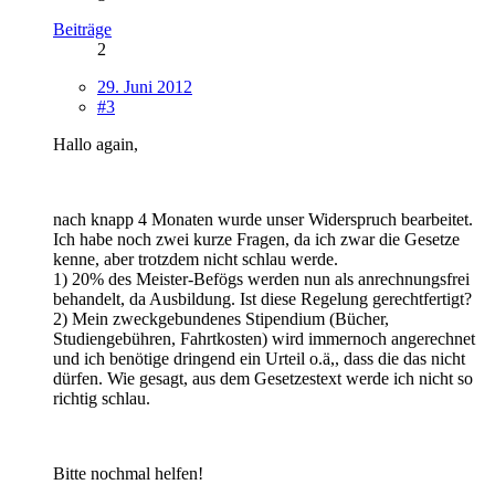
Beiträge
2
29. Juni 2012
#3
Hallo again,
nach knapp 4 Monaten wurde unser Widerspruch bearbeitet.
Ich habe noch zwei kurze Fragen, da ich zwar die Gesetze
kenne, aber trotzdem nicht schlau werde.
1) 20% des Meister-Befögs werden nun als anrechnungsfrei
behandelt, da Ausbildung. Ist diese Regelung gerechtfertigt?
2) Mein zweckgebundenes Stipendium (Bücher,
Studiengebühren, Fahrtkosten) wird immernoch angerechnet
und ich benötige dringend ein Urteil o.ä,, dass die das nicht
dürfen. Wie gesagt, aus dem Gesetzestext werde ich nicht so
richtig schlau.
Bitte nochmal helfen!