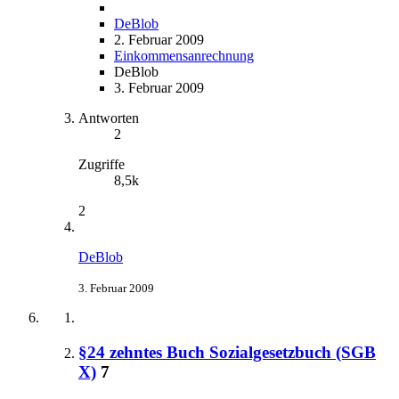
DeBlob
2. Februar 2009
Einkommensanrechnung
DeBlob
3. Februar 2009
Antworten
2
Zugriffe
8,5k
2
DeBlob
3. Februar 2009
§24 zehntes Buch Sozialgesetzbuch (SGB
X)
7