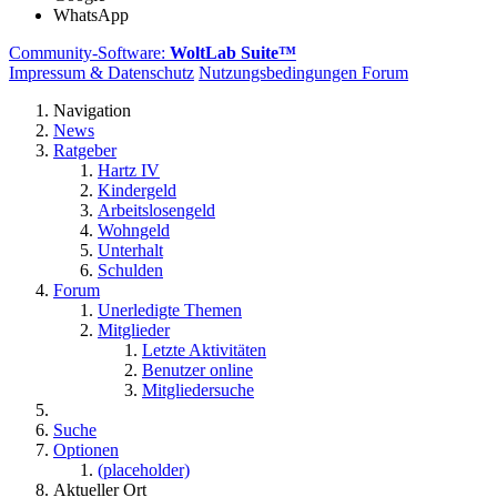
WhatsApp
Community-Software:
WoltLab Suite™
Impressum & Datenschutz
Nutzungsbedingungen Forum
Navigation
News
Ratgeber
Hartz IV
Kindergeld
Arbeitslosengeld
Wohngeld
Unterhalt
Schulden
Forum
Unerledigte Themen
Mitglieder
Letzte Aktivitäten
Benutzer online
Mitgliedersuche
Suche
Optionen
(placeholder)
Aktueller Ort