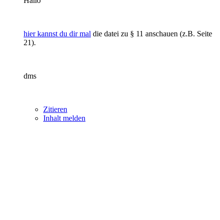
Hallo
hier kannst du dir mal
die datei zu § 11 anschauen (z.B. Seite
21).
dms
Zitieren
Inhalt melden