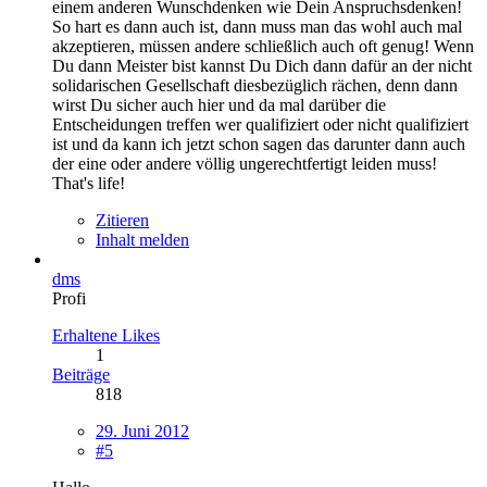
einem anderen Wunschdenken wie Dein Anspruchsdenken!
So hart es dann auch ist, dann muss man das wohl auch mal
akzeptieren, müssen andere schließlich auch oft genug! Wenn
Du dann Meister bist kannst Du Dich dann dafür an der nicht
solidarischen Gesellschaft diesbezüglich rächen, denn dann
wirst Du sicher auch hier und da mal darüber die
Entscheidungen treffen wer qualifiziert oder nicht qualifiziert
ist und da kann ich jetzt schon sagen das darunter dann auch
der eine oder andere völlig ungerechtfertigt leiden muss!
That's life!
Zitieren
Inhalt melden
dms
Profi
Erhaltene Likes
1
Beiträge
818
29. Juni 2012
#5