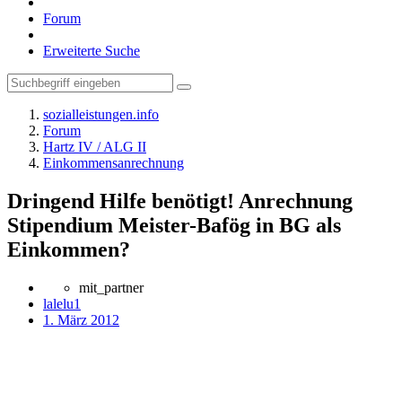
Forum
Erweiterte Suche
sozialleistungen.info
Forum
Hartz IV / ALG II
Einkommensanrechnung
Dringend Hilfe benötigt! Anrechnung
Stipendium Meister-Bafög in BG als
Einkommen?
mit_partner
lalelu1
1. März 2012