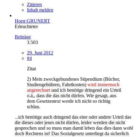
Zitieren
Inhalt melden
Horst GRUNERT
Erleuchteter
Beiträge
3.503
29. Juni 2012
#4
Zitat
2) Mein zweckgebundenes Stipendium (Bücher,
Studiengebühren, Fahrtkosten)
wird immernoch
angerechnet
und ich benötige dringend ein Urteil
o.ä,, dass die das nicht dürfen. Wie gesagt, aus
dem Gesetzestext werde ich nicht so richtig
schlau.
...ich benötige auch dringend das eine oder andere Urteil das
die dieses oder jenes nicht dürfen, leider werden die nicht
gesprochen und so muss man damit leben das dies dann wohl
doch Rechtens ist! Das Sozialgesetz unterliegt da sicherlich