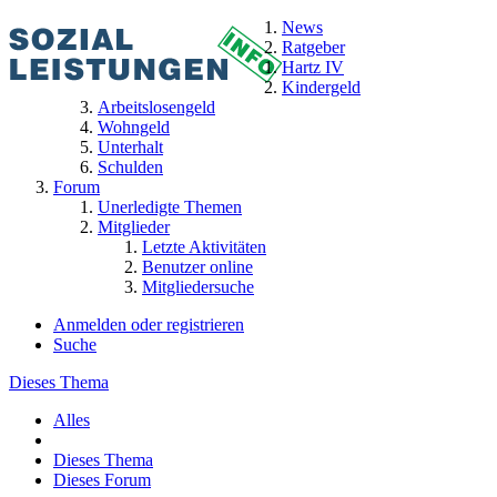
News
Ratgeber
Hartz IV
Kindergeld
Arbeitslosengeld
Wohngeld
Unterhalt
Schulden
Forum
Unerledigte Themen
Mitglieder
Letzte Aktivitäten
Benutzer online
Mitgliedersuche
Anmelden oder registrieren
Suche
Dieses Thema
Alles
Dieses Thema
Dieses Forum