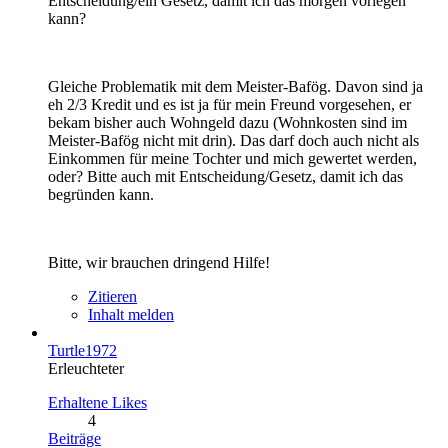
Entscheidung/ein Gesetz, damit ich das morgen vorlegen
kann?
Gleiche Problematik mit dem Meister-Bafög. Davon sind ja
eh 2/3 Kredit und es ist ja für mein Freund vorgesehen, er
bekam bisher auch Wohngeld dazu (Wohnkosten sind im
Meister-Bafög nicht mit drin). Das darf doch auch nicht als
Einkommen für meine Tochter und mich gewertet werden,
oder? Bitte auch mit Entscheidung/Gesetz, damit ich das
begründen kann.
Bitte, wir brauchen dringend Hilfe!
Zitieren
Inhalt melden
Turtle1972
Erleuchteter
Erhaltene Likes
4
Beiträge