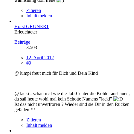
wahnsinnig doll freue
Zitieren
Inhalt melden
Horst GRUNERT
Erleuchteter
Beiträge
3.503
12. April 2012
#9
@ lumpi freut mich für Dich und Dein Kind
@ lacki - schau mal wie die Job-Center die Kohle raushauen,
da saß heute wohl mal kein Schotte Namens "lacki"
Ist das nicht unverfroren ? Wieder sind sie Dir in den Rücken
gefallen !!!
Zitieren
Inhalt melden