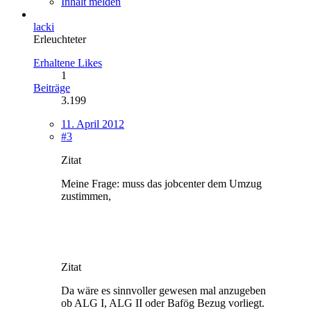
Inhalt melden
lacki
Erleuchteter
Erhaltene Likes
1
Beiträge
3.199
11. April 2012
#3
Zitat
Meine Frage: muss das jobcenter dem Umzug
zustimmen,
Zitat
Da wäre es sinnvoller gewesen mal anzugeben
ob ALG I, ALG II oder Bafög Bezug vorliegt.