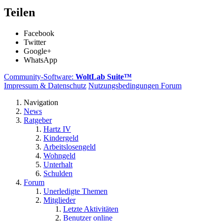
Teilen
Facebook
Twitter
Google+
WhatsApp
Community-Software:
WoltLab Suite™
Impressum & Datenschutz
Nutzungsbedingungen Forum
Navigation
News
Ratgeber
Hartz IV
Kindergeld
Arbeitslosengeld
Wohngeld
Unterhalt
Schulden
Forum
Unerledigte Themen
Mitglieder
Letzte Aktivitäten
Benutzer online