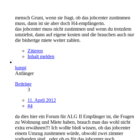
mensch Gruni, wenn sie fragt, ob das jobcenter zustimmen
muss, dann ist sie aber doch H4-empfängerin.
das jobcenter muss nicht zustimmen und wenn du trotzdem
umziehst, dann auf eigene kosten und die brauchen auch nur
die bisherige miete weiter zahlen.
Zitieren
Inhalt melden
lumpi
Anfänger
Beiträge
3
11. April 2012
#4
da dies hier ein Forum für ALG II Empfänger ist, die Fragen
zu Wohnung und Miete haben, brauch man das wohl nicht
extra erwähnen!!! Ich wollte bloß wissen, ob das jobcenter
einem Umzug zustimmen würde, obwohl zwei zimmer
vorhanden sind...oder ob es für das jobcenter noch