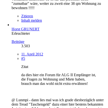
"zumutbar" wäre, weiter zu zweit eine 38 qm Wohnung zu
bewohnen !!!!!
Zitieren
Inhalt melden
Horst GRUNERT
Erleuchteter
Beiträge
3.503
11. April 2012
#5
Zitat
da dies hier ein Forum für ALG II Empfänger ist,
die Fragen zu Wohnung und Miete haben,
brauch man das wohl nicht extra erwähnen!
@ Lunmpi - dann lies mal was ich grade diesbezüglich unter
dem Tread "Taschengeld" dazu einer hier bestens bekannten