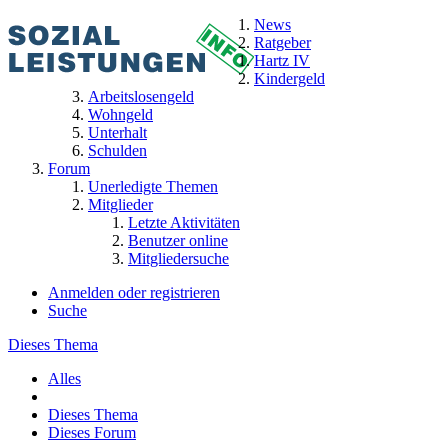
News
Ratgeber
Hartz IV
Kindergeld
Arbeitslosengeld
Wohngeld
Unterhalt
Schulden
Forum
Unerledigte Themen
Mitglieder
Letzte Aktivitäten
Benutzer online
Mitgliedersuche
Anmelden oder registrieren
Suche
Dieses Thema
Alles
Dieses Thema
Dieses Forum