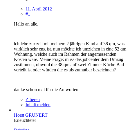
11. April 2012
#1
Hallo an alle,
ich lebe zur zeit mit meinem 2 jährigen Kind auf 38 qm, was
wirklich sehr eng ist. nun möchte ich umziehen in eine 52 qm
Wohnung, welche auch im Rahmen der angemessenden
Kosten wäre. Meine Frage: muss das jobcenter dem Umzug
zustimmen, obwohl die 38 qm auf zwei Zimmer Küche Bad
verteilt ist oder würden die es als zumutbar bezeichnen?
danke schon mal für die Antworten
Zitieren
Inhalt melden
Horst GRUNERT
Erleuchteter