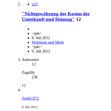
u25
"Nichtgewährung der Kosten der
Unterkunft und Heizung"
12
~jule~
8. Juli 2012
Wohnung und Miete
~jule~
9. Juli 2012
Antworten
12
Zugriffe
23k
12
Turtle1972
9. Juli 2012