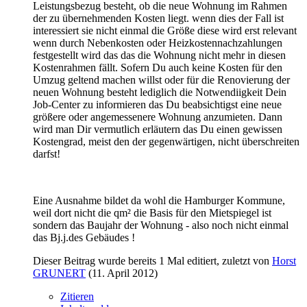
Leistungsbezug besteht, ob die neue Wohnung im Rahmen
der zu übernehmenden Kosten liegt. wenn dies der Fall ist
interessiert sie nicht einmal die Größe diese wird erst relevant
wenn durch Nebenkosten oder Heizkostennachzahlungen
festgestellt wird das das die Wohnung nicht mehr in diesen
Kostenrahmen fällt. Sofern Du auch keine Kosten für den
Umzug geltend machen willst oder für die Renovierung der
neuen Wohnung besteht lediglich die Notwendiigkeit Dein
Job-Center zu informieren das Du beabsichtigst eine neue
größere oder angemessenere Wohnung anzumieten. Dann
wird man Dir vermutlich erläutern das Du einen gewissen
Kostengrad, meist den der gegenwärtigen, nicht überschreiten
darfst!
Eine Ausnahme bildet da wohl die Hamburger Kommune,
weil dort nicht die qm² die Basis für den Mietspiegel ist
sondern das Baujahr der Wohnung - also noch nicht einmal
das Bj.j.des Gebäudes !
Dieser Beitrag wurde bereits 1 Mal editiert, zuletzt von
Horst
GRUNERT
(
11. April 2012
)
Zitieren