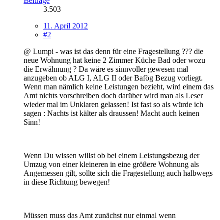
Beiträge
3.503
11. April 2012
#2
@ Lumpi - was ist das denn für eine Fragestellung ??? die
neue Wohnung hat keine 2 Zimmer Küche Bad oder wozu
die Erwähnung ? Da wäre es sinnvoller gewesen mal
anzugeben ob ALG I, ALG II oder Bafög Bezug vorliegt.
Wenn man nämlich keine Leistungen bezieht, wird einem das
Amt nichts vorschreiben doch darüber wird man als Leser
wieder mal im Unklaren gelassen! Ist fast so als würde ich
sagen : Nachts ist kälter als draussen! Macht auch keinen
Sinn!
Wenn Du wissen willst ob bei einem Leistungsbezug der
Umzug von einer kleineren in eine größere Wohnung als
Angemessen gilt, sollte sich die Fragestellung auch halbwegs
in diese Richtung bewegen!
Müssen muss das Amt zunächst nur einmal wenn