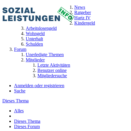
News
Ratgeber
Hartz IV
Kindergeld
Arbeitslosengeld
Wohngeld
Unterhalt
Schulden
Forum
Unerledigte Themen
Mitglieder
Letzte Aktivitäten
Benutzer online
Mitgliedersuche
Anmelden oder registrieren
Suche
Dieses Thema
Alles
Dieses Thema
Dieses Forum