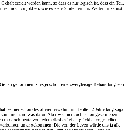
halt erzielt werden kann, so dass es nur logisch ist, dass ein Teil,
 frei, noch zu jobben, wie es viele Studenten tun. Weiterhin kannst
n! Genau genommen ist es ja schon eine zweigleisige Behandlung von
b es hier schon des öfteren erwähnt, mir fehlten 2 Jahre lang sogar
t kann niemand was dafür. Aber wie hier auch schon geschrieben
h mir doch heute von jedem diesbezüglich glücklicher gestellten
v-Bewerbungen unter gekommen: Die von der Leyen würde uns ja alle