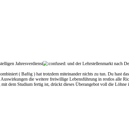
telligen Jahresverdienst
und der Lehrstellenmarkt nach Dei
ombiniert ( Bafög ) hat trotzdem miteinander nichts zu tun. Du hast d
 Auswirkungen die weitere freiwillige Lebensführung in restlos alle R
 mit dem Studium fertig ist, drückt dieses Überangebot voll die Löhne 