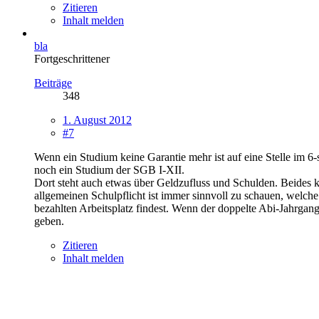
Zitieren
Inhalt melden
bla
Fortgeschrittener
Beiträge
348
1. August 2012
#7
Wenn ein Studium keine Garantie mehr ist auf eine Stelle im 6-s
noch ein Studium der SGB I-XII.
Dort steht auch etwas über Geldzufluss und Schulden. Beides k
allgemeinen Schulpflicht ist immer sinnvoll zu schauen, welche
bezahlten Arbeitsplatz findest. Wenn der doppelte Abi-Jahrgang
geben.
Zitieren
Inhalt melden