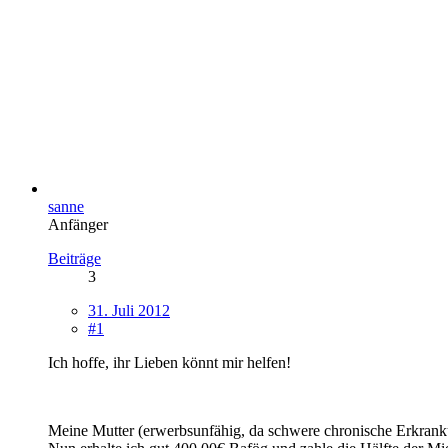
sanne
Anfänger
Beiträge
3
31. Juli 2012
#1
Ich hoffe, ihr Lieben könnt mir helfen!
Meine Mutter (erwerbsunfähig, da schwere chronische Erkran