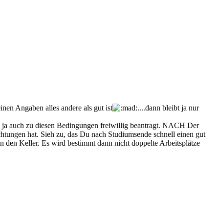
nen Angaben alles andere als gut ist
....dann bleibt ja nur
as ja auch zu diesen Bedingungen freiwillig beantragt. NACH Der
ichtungen hat. Sieh zu, das Du nach Studiumsende schnell einen gut
in den Keller. Es wird bestimmt dann nicht doppelte Arbeitsplätze