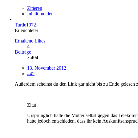
Zitieren
Inhalt melden
Turtle1972
Erleuchteter
Erhaltene Likes
4
Beiträge
3.404
13. November 2012
#45
Außerdem scheinst du den Link gar nicht bis zu Ende gelesen 
Zitat
Ursprünglich hatte die Mutter selbst gegen das Telekomm
hatte jedoch entschieden, dass ihr kein Auskunftsanspruc