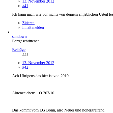
13. November 2012
#41
Ich kann nach wie vor nichts von deinem angeblichen Urteil le
Zitieren
Inhalt melden
sundown
Fortgeschrittener
Beiträge
331
13. November 2012
#42
Ach Übrigens das hier ist von 2010.
Aktenzeichen: 1 O 207/10
Das kommt vom LG Bonn, also Neuer und höhergreifend.