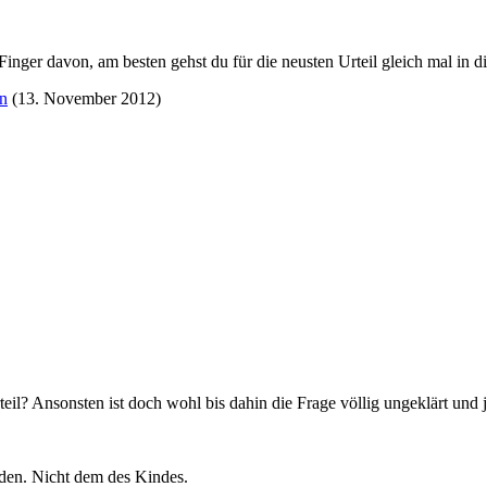
inger davon, am besten gehst du für die neusten Urteil gleich mal in 
n
(
13. November 2012
)
eil? Ansonsten ist doch wohl bis dahin die Frage völlig ungeklärt und
den. Nicht dem des Kindes.