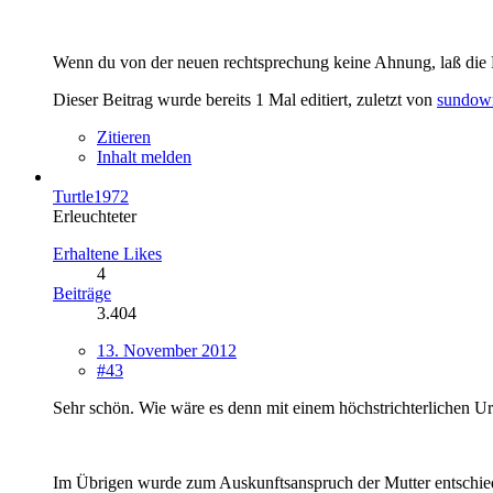
Wenn du von der neuen rechtsprechung keine Ahnung, laß die F
Dieser Beitrag wurde bereits 1 Mal editiert, zuletzt von
sundow
Zitieren
Inhalt melden
Turtle1972
Erleuchteter
Erhaltene Likes
4
Beiträge
3.404
13. November 2012
#43
Sehr schön. Wie wäre es denn mit einem höchstrichterlichen Urt
Im Übrigen wurde zum Auskunftsanspruch der Mutter entschie