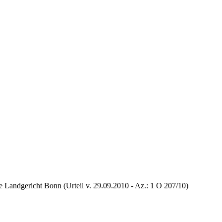
e Landgericht Bonn (Urteil v. 29.09.2010 - Az.: 1 O 207/10)