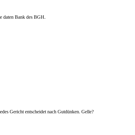
die daten Bank des BGH.
 jedes Gericht entscheidet nach Gutdünken. Gelle?