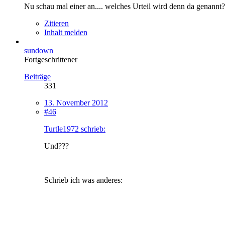
Nu schau mal einer an.... welches Urteil wird denn da genannt?
Zitieren
Inhalt melden
sundown
Fortgeschrittener
Beiträge
331
13. November 2012
#46
Turtle1972 schrieb:
Und???
Schrieb ich was anderes: