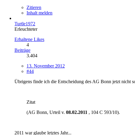
Zitieren
Inhalt melden
Turtle1972
Erleuchteter
Erhaltene Likes
4
Beiträge
3.404
13. November 2012
#44
Übrigens finde ich die Entscheidung des AG Bonn jetzt nicht s
Zitat
(AG Bonn, Urteil v.
08.02.2011
, 104 C 593/10).
2011 war glaube letztes Jahr...