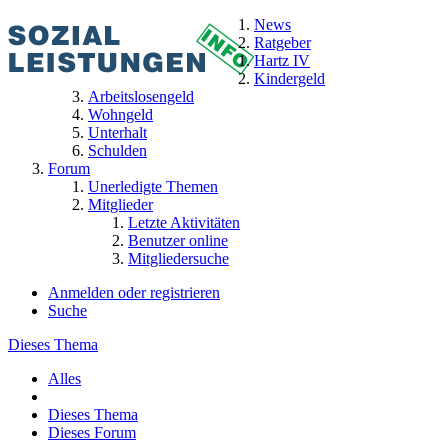
News
Ratgeber
Hartz IV
Kindergeld
Arbeitslosengeld
Wohngeld
Unterhalt
Schulden
Forum
Unerledigte Themen
Mitglieder
Letzte Aktivitäten
Benutzer online
Mitgliedersuche
Anmelden oder registrieren
Suche
Dieses Thema
Alles
Dieses Thema
Dieses Forum