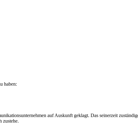
zu haben:
unikationsunternehmen auf Auskunft geklagt. Das seinerzeit zuständig
h zustehe.