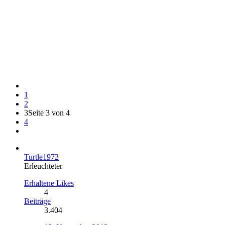
1
2
3
Seite 3 von 4
4
Turtle1972
Erleuchteter
Erhaltene Likes
4
Beiträge
3.404