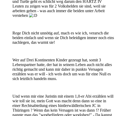
und Turtle geht es schlicht weg darum den HARTZ IV
Leuten zu zeigen was für 2 Volkshelden sie sind, weil sie
arbeiten gehen - was auch immer die beiden unter Arbeit
verstehen
Rege Dich nicht unnötig auf, mach es wie ich, verarsch die
beiden einfach und wenn sie Dich beleidigen immer noch eins
nachlegen, das wurmt sie!
Wer auf Drei Kontinenten Kinder gezeugt hat, somit 3
Lebenspartner hatte, der hat in seinem Leben auch nicht alles
richtig gemacht und kann mir daher in punkto Versagen
erzählen was er will - ich weis doch um was für eine Null es
sich letztlich handeln muss.
Und wenn mir eine Juristin mit einem 1,0-er Abi erzählen will
wie toll sie ist, mein Gott was macht denn dann so eine in
einer Rechtsabteilung eines hintlerwäldlerischen JC in
Thüringen ? Wenn das kein Versagen ist was dann !? Früher
nannte man das "wegbefördern oder wegloben!" - Da kannst