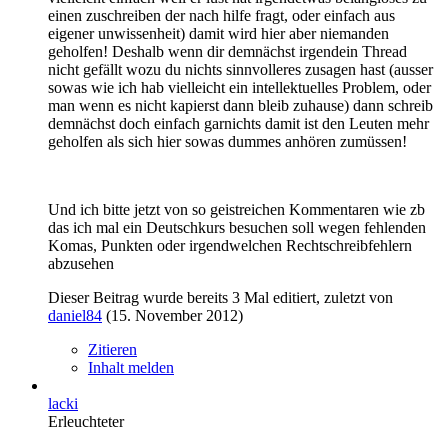
einen zuschreiben der nach hilfe fragt, oder einfach aus
eigener unwissenheit) damit wird hier aber niemanden
geholfen! Deshalb wenn dir demnächst irgendein Thread
nicht gefällt wozu du nichts sinnvolleres zusagen hast (ausser
sowas wie ich hab vielleicht ein intellektuelles Problem, oder
man wenn es nicht kapierst dann bleib zuhause) dann schreib
demnächst doch einfach garnichts damit ist den Leuten mehr
geholfen als sich hier sowas dummes anhören zumüssen!
Und ich bitte jetzt von so geistreichen Kommentaren wie zb
das ich mal ein Deutschkurs besuchen soll wegen fehlenden
Komas, Punkten oder irgendwelchen Rechtschreibfehlern
abzusehen
Dieser Beitrag wurde bereits 3 Mal editiert, zuletzt von
daniel84
(
15. November 2012
)
Zitieren
Inhalt melden
lacki
Erleuchteter