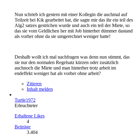
Nun schrieb ich gestern mit einer Kollegin die auchmal auf
Teilzeit bei Kik gearbeitet hat, die sagte mir das ihr ein teil des
Alg2 satzes gestrichen wurde und auch ein teil der Miete, so
das sie vom Geldlichen her mit Job hinterher dümmer dastand
als vorher ohne da sie umgerechnet weniger hatte!
Deshalb wollt ich mal nachfragen was denn nun stimmt, das
sie nur den normalen Regelsatz kürzen oder zusätzlich
auchnoch die Miete und man hinterher trotz arbeit im
endeffekt weniger hat als vorher ohne arbeit?
Zitieren
Inhalt melden
Turtle1972
Erleuchteter
Erhaltene Likes
4
Beiträge
3.404