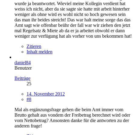
wurde ja beantwortet. Wieviel meine Kollegin verdient hat
weiss ich nicht, aber da sie sagte sie hatte mit arbeit hinterher
weniger als ohne wird es wohl nicht so hoch gewesen sein
das man ihr beides streicht! Das war halt meine sorge das das
Amt sagt wie offenbar beiihr der fall war wir ziehen den jetzt
mal Regelsatz & Miete ab da er ja arbeitet obwohl er dann
weniger zur verfügung hat als vorher von uns bekommen hat!
Zitieren
Inhalt melden
daniel84
Benutzer
Beiträge
25
14. November 2012
#8
Mal als ergänzungsfrage gehen die beim Amt immer vom
Brutto gehalt aus vondem der Freibetrag berechnet wird oder
vom Nettobetrag? Ansonsten danke für die antworten zu der
anderen frage!