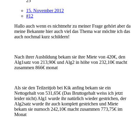
25
15. November 2012
#12
Hallo auch wenn es nichtmehr zu meiner Frage gehört aber da
meine Bekannte hier auch viel das Thema war möchte ich das
auch nochmal kurz schildern!
Nach ihrer Ausbildung bekam sie ihre Miete von 420€, den
Alg1satz von 213,90€ und Alg2 in höhe von 232,10€ macht
zusammen 866€ monat
Als sie den Teilzeitjob bei Kik anfing bekam sie ein
Nettogehalt von 531,65€ (Das Bruttogehalt weiss ich jetzt
leider nicht) Alg1 wurde ihr natürlich wieder gestrichen, der
Alg2satz wurde ihr auch komplett gestrichen und Miete
bekam sie nurnoch 242,10€ macht zusammen 773,75€ im
Monat