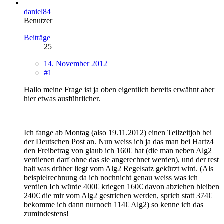
daniel84
Benutzer
Beiträge
25
14. November 2012
#1
Hallo meine Frage ist ja oben eigentlich bereits erwähnt aber
hier etwas ausführlicher.
Ich fange ab Montag (also 19.11.2012) einen Teilzeitjob bei
der Deutschen Post an. Nun weiss ich ja das man bei Hartz4
den Freibetrag von glaub ich 160€ hat (die man neben Alg2
verdienen darf ohne das sie angerechnet werden), und der rest
halt was drüber liegt vom Alg2 Regelsatz gekürzt wird. (Als
beispielrechnung da ich nochnicht genau weiss was ich
verdien Ich würde 400€ kriegen 160€ davon abziehen bleiben
240€ die mir vom Alg2 gestrichen werden, sprich statt 374€
bekomme ich dann nurnoch 114€ Alg2) so kenne ich das
zumindestens!