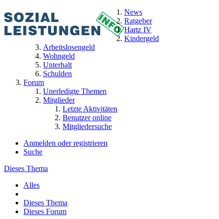
News
Ratgeber
Hartz IV
Kindergeld
Arbeitslosengeld
Wohngeld
Unterhalt
Schulden
Forum
Unerledigte Themen
Mitglieder
Letzte Aktivitäten
Benutzer online
Mitgliedersuche
Anmelden oder registrieren
Suche
Dieses Thema
Alles
Dieses Thema
Dieses Forum