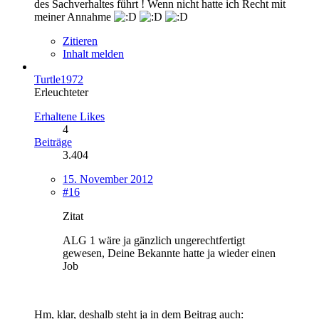
des Sachverhaltes führt ! Wenn nicht hatte ich Recht mit
meiner Annahme
Zitieren
Inhalt melden
Turtle1972
Erleuchteter
Erhaltene Likes
4
Beiträge
3.404
15. November 2012
#16
Zitat
ALG 1 wäre ja gänzlich ungerechtfertigt
gewesen, Deine Bekannte hatte ja wieder einen
Job
Hm, klar, deshalb steht ja in dem Beitrag auch: