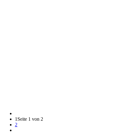
1
Seite 1 von 2
2