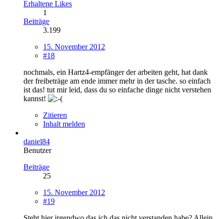
Erhaltene Likes
1
Beiträge
3.199
15. November 2012
#18
nochmals, ein Hartz4-empfänger der arbeiten geht, hat dank
der freibeträge am ende immer mehr in der tasche. so einfach
ist das! tut mir leid, dass du so einfache dinge nicht verstehen
kannst!
Zitieren
Inhalt melden
daniel84
Benutzer
Beiträge
25
15. November 2012
#19
Steht hier irgendwo das ich das nicht verstanden habe? Allein