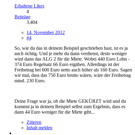
Erhaltene Likes
4
Beiträge
3.404
14. November 2012
#4
So, wie du das in deinem Beispiel geschrieben hast, ist es ja
auch richtig. Und je mehr du dann verdienst, desto weniger
wird dann das ALG 2 für die Miete. Wobei 440 Euro Lohn -
374 Euro Regelsatz 66 Euro ergäben. Allerdings ist der
Freibetrag bei 600 Euro netto auch höher als 160 Euro. Sagen
wir mal, dass das 750 Euro brutto wären, wäre der Freibetrag
mind. 230 Euro.
Deine Frage war ja, ob die Miete GEKÜRZT wird und du
kommst ja in deinem Beispiel selbst zum Ergebnis, dass es
dann 44 Euro weniger für die Miete gibt...
Zitieren
Inhalt melden