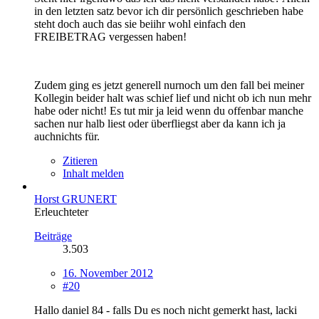
in den letzten satz bevor ich dir persönlich geschrieben habe
steht doch auch das sie beiihr wohl einfach den
FREIBETRAG vergessen haben!
Zudem ging es jetzt generell nurnoch um den fall bei meiner
Kollegin beider halt was schief lief und nicht ob ich nun mehr
habe oder nicht! Es tut mir ja leid wenn du offenbar manche
sachen nur halb liest oder überfliegst aber da kann ich ja
auchnichts für.
Zitieren
Inhalt melden
Horst GRUNERT
Erleuchteter
Beiträge
3.503
16. November 2012
#20
Hallo daniel 84 - falls Du es noch nicht gemerkt hast, lacki