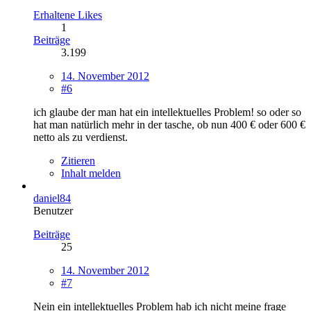
Erhaltene Likes
1
Beiträge
3.199
14. November 2012
#6
ich glaube der man hat ein intellektuelles Problem! so oder so
hat man natürlich mehr in der tasche, ob nun 400 € oder 600 €
netto als zu verdienst.
Zitieren
Inhalt melden
daniel84
Benutzer
Beiträge
25
14. November 2012
#7
Nein ein intellektuelles Problem hab ich nicht meine frage