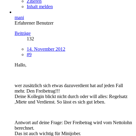
Zitieren
Inhalt melden
mani
Erfahrener Benutzer
Beiträge
132
14. November 2012
#9
Hallo,
wer zusätzlich sich etwas dazuverdient hat auf jeden Fall
mehr. Den Freibetrag!!!
Deine Kollegin blickt nicht durch oder will alles: Regelsatz
,Miete und Verdienst. So lässt es sich gut leben.
Antwort auf deine Frage: Der Freibetrag wird vom Nettolohn
berechnet.
Das ist auch wichtig für Minijober.