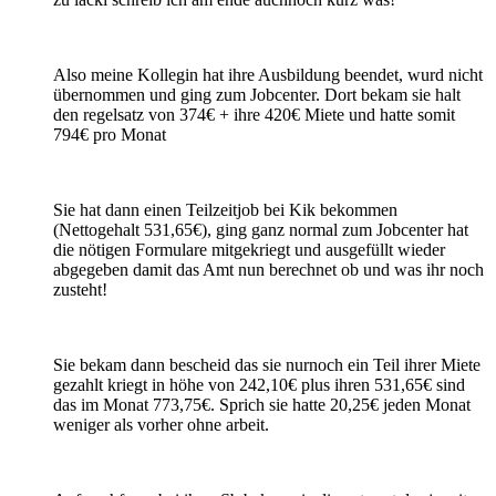
Also meine Kollegin hat ihre Ausbildung beendet, wurd nicht
übernommen und ging zum Jobcenter. Dort bekam sie halt
den regelsatz von 374€ + ihre 420€ Miete und hatte somit
794€ pro Monat
Sie hat dann einen Teilzeitjob bei Kik bekommen
(Nettogehalt 531,65€), ging ganz normal zum Jobcenter hat
die nötigen Formulare mitgekriegt und ausgefüllt wieder
abgegeben damit das Amt nun berechnet ob und was ihr noch
zusteht!
Sie bekam dann bescheid das sie nurnoch ein Teil ihrer Miete
gezahlt kriegt in höhe von 242,10€ plus ihren 531,65€ sind
das im Monat 773,75€. Sprich sie hatte 20,25€ jeden Monat
weniger als vorher ohne arbeit.