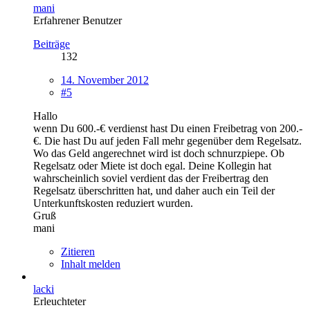
mani
Erfahrener Benutzer
Beiträge
132
14. November 2012
#5
Hallo
wenn Du 600.-€ verdienst hast Du einen Freibetrag von 200.-
€. Die hast Du auf jeden Fall mehr gegenüber dem Regelsatz.
Wo das Geld angerechnet wird ist doch schnurzpiepe. Ob
Regelsatz oder Miete ist doch egal. Deine Kollegin hat
wahrscheinlich soviel verdient das der Freibertrag den
Regelsatz überschritten hat, und daher auch ein Teil der
Unterkunftskosten reduziert wurden.
Gruß
mani
Zitieren
Inhalt melden
lacki
Erleuchteter