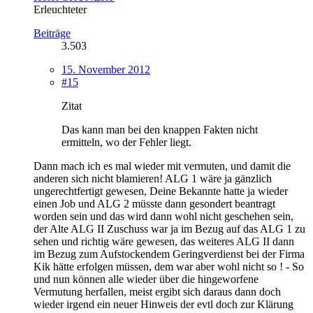
Erleuchteter
Beiträge
3.503
15. November 2012
#15
Zitat
Das kann man bei den knappen Fakten nicht
ermitteln, wo der Fehler liegt.
Dann mach ich es mal wieder mit vermuten, und damit die
anderen sich nicht blamieren! ALG 1 wäre ja gänzlich
ungerechtfertigt gewesen, Deine Bekannte hatte ja wieder
einen Job und ALG 2 müsste dann gesondert beantragt
worden sein und das wird dann wohl nicht geschehen sein,
der Alte ALG II Zuschuss war ja im Bezug auf das ALG 1 zu
sehen und richtig wäre gewesen, das weiteres ALG II dann
im Bezug zum Aufstockendem Geringverdienst bei der Firma
Kik hätte erfolgen müssen, dem war aber wohl nicht so ! - So
und nun können alle wieder über die hingeworfene
Vermutung herfallen, meist ergibt sich daraus dann doch
wieder irgend ein neuer Hinweis der evtl doch zur Klärung