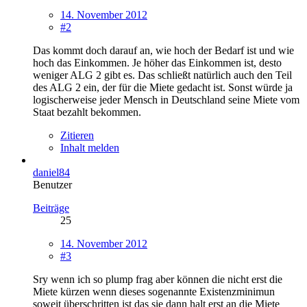
14. November 2012
#2
Das kommt doch darauf an, wie hoch der Bedarf ist und wie
hoch das Einkommen. Je höher das Einkommen ist, desto
weniger ALG 2 gibt es. Das schließt natürlich auch den Teil
des ALG 2 ein, der für die Miete gedacht ist. Sonst würde ja
logischerweise jeder Mensch in Deutschland seine Miete vom
Staat bezahlt bekommen.
Zitieren
Inhalt melden
daniel84
Benutzer
Beiträge
25
14. November 2012
#3
Sry wenn ich so plump frag aber können die nicht erst die
Miete kürzen wenn dieses sogenannte Existenzminimun
soweit überschritten ist das sie dann halt erst an die Miete