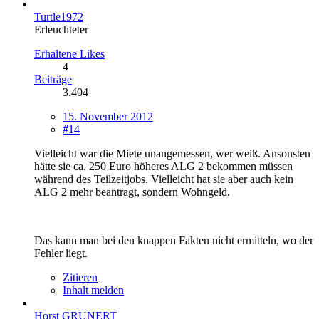
Turtle1972
Erleuchteter
Erhaltene Likes
4
Beiträge
3.404
15. November 2012
#14
Vielleicht war die Miete unangemessen, wer weiß. Ansonsten
hätte sie ca. 250 Euro höheres ALG 2 bekommen müssen
während des Teilzeitjobs. Vielleicht hat sie aber auch kein
ALG 2 mehr beantragt, sondern Wohngeld.
Das kann man bei den knappen Fakten nicht ermitteln, wo der
Fehler liegt.
Zitieren
Inhalt melden
Horst GRUNERT