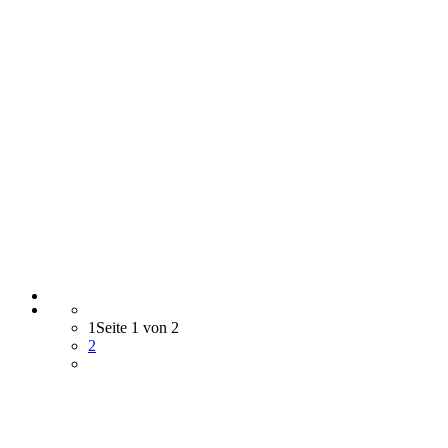
1
Seite 1 von 2
2