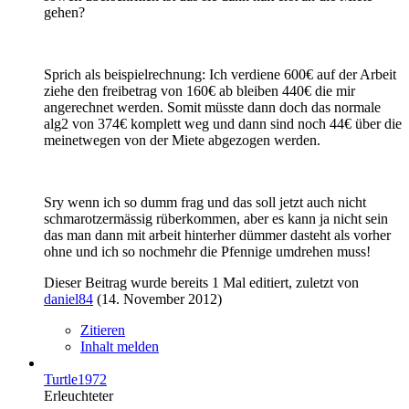
gehen?
Sprich als beispielrechnung: Ich verdiene 600€ auf der Arbeit
ziehe den freibetrag von 160€ ab bleiben 440€ die mir
angerechnet werden. Somit müsste dann doch das normale
alg2 von 374€ komplett weg und dann sind noch 44€ über die
meinetwegen von der Miete abgezogen werden.
Sry wenn ich so dumm frag und das soll jetzt auch nicht
schmarotzermässig rüberkommen, aber es kann ja nicht sein
das man dann mit arbeit hinterher dümmer dasteht als vorher
ohne und ich so nochmehr die Pfennige umdrehen muss!
Dieser Beitrag wurde bereits 1 Mal editiert, zuletzt von
daniel84
(
14. November 2012
)
Zitieren
Inhalt melden
Turtle1972
Erleuchteter