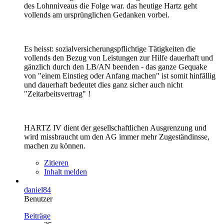
des Lohnniveaus die Folge war. das heutige Hartz geht
vollends am ursprünglichen Gedanken vorbei.
Es heisst: sozialversicherungspflichtige Tätigkeiten die
vollends den Bezug von Leistungen zur Hilfe dauerhaft und
gänzlich durch den LB/AN beenden - das ganze Gequake
von "einem Einstieg oder Anfang machen" ist somit hinfällig
und dauerhaft bedeutet dies ganz sicher auch nicht
"Zeitarbeitsvertrag" !
HARTZ IV dient der gesellschaftlichen Ausgrenzung und
wird missbraucht um den AG immer mehr Zugeständinsse,
machen zu können.
Zitieren
Inhalt melden
daniel84
Benutzer
Beiträge