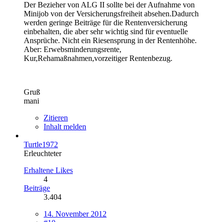
Der Bezieher von ALG II sollte bei der Aufnahme von
Minijob von der Versicherungsfreiheit absehen.Dadurch
werden geringe Beiträge für die Rentenversicherung
einbehalten, die aber sehr wichtig sind für eventuelle
Ansprüche. Nicht ein Riesensprung in der Rentenhöhe.
Aber: Erwebsminderungsrente,
Kur,Rehamaßnahmen,vorzeitiger Rentenbezug.
Gruß
mani
Zitieren
Inhalt melden
Turtle1972
Erleuchteter
Erhaltene Likes
4
Beiträge
3.404
14. November 2012