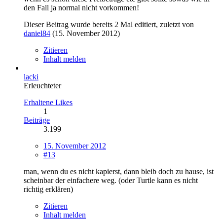
den Fall ja normal nicht vorkommen!
Dieser Beitrag wurde bereits 2 Mal editiert, zuletzt von
daniel84
(
15. November 2012
)
Zitieren
Inhalt melden
lacki
Erleuchteter
Erhaltene Likes
1
Beiträge
3.199
15. November 2012
#13
man, wenn du es nicht kapierst, dann bleib doch zu hause, ist
scheinbar der einfachere weg. (oder Turtle kann es nicht
richtig erklären)
Zitieren
Inhalt melden