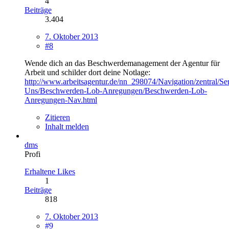
4
Beiträge
3.404
7. Oktober 2013
#8
Wende dich an das Beschwerdemanagement der Agentur für
Arbeit und schilder dort deine Notlage:
http://www.arbeitsagentur.de/nn_298074/Navigation/zentral/Se
Uns/Beschwerden-Lob-Anregungen/Beschwerden-Lob-
Anregungen-Nav.html
Zitieren
Inhalt melden
dms
Profi
Erhaltene Likes
1
Beiträge
818
7. Oktober 2013
#9