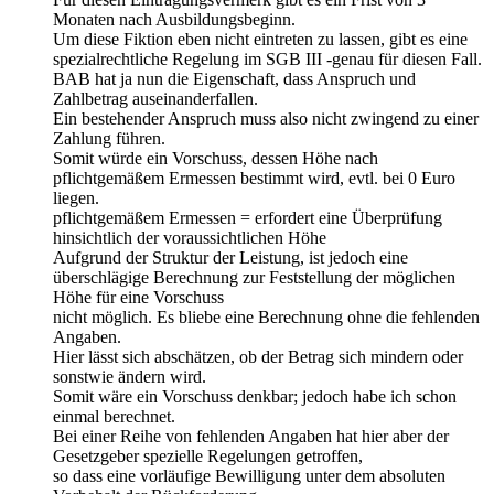
Monaten nach Ausbildungsbeginn.
Um diese Fiktion eben nicht eintreten zu lassen, gibt es eine
spezialrechtliche Regelung im SGB III -genau für diesen Fall.
BAB hat ja nun die Eigenschaft, dass Anspruch und
Zahlbetrag auseinanderfallen.
Ein bestehender Anspruch muss also nicht zwingend zu einer
Zahlung führen.
Somit würde ein Vorschuss, dessen Höhe nach
pflichtgemäßem Ermessen bestimmt wird, evtl. bei 0 Euro
liegen.
pflichtgemäßem Ermessen = erfordert eine Überprüfung
hinsichtlich der voraussichtlichen Höhe
Aufgrund der Struktur der Leistung, ist jedoch eine
überschlägige Berechnung zur Feststellung der möglichen
Höhe für eine Vorschuss
nicht möglich. Es bliebe eine Berechnung ohne die fehlenden
Angaben.
Hier lässt sich abschätzen, ob der Betrag sich mindern oder
sonstwie ändern wird.
Somit wäre ein Vorschuss denkbar; jedoch habe ich schon
einmal berechnet.
Bei einer Reihe von fehlenden Angaben hat hier aber der
Gesetzgeber spezielle Regelungen getroffen,
so dass eine vorläufige Bewilligung unter dem absoluten