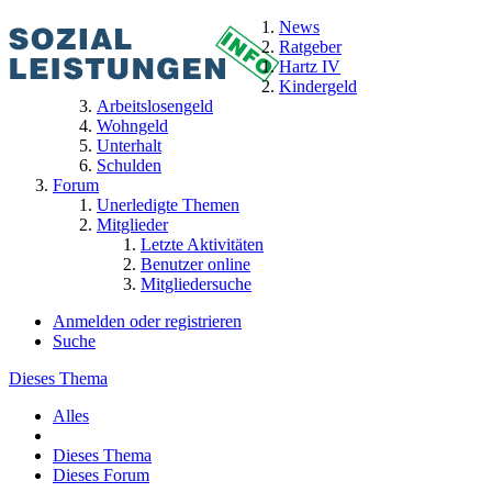
News
Ratgeber
Hartz IV
Kindergeld
Arbeitslosengeld
Wohngeld
Unterhalt
Schulden
Forum
Unerledigte Themen
Mitglieder
Letzte Aktivitäten
Benutzer online
Mitgliedersuche
Anmelden oder registrieren
Suche
Dieses Thema
Alles
Dieses Thema
Dieses Forum