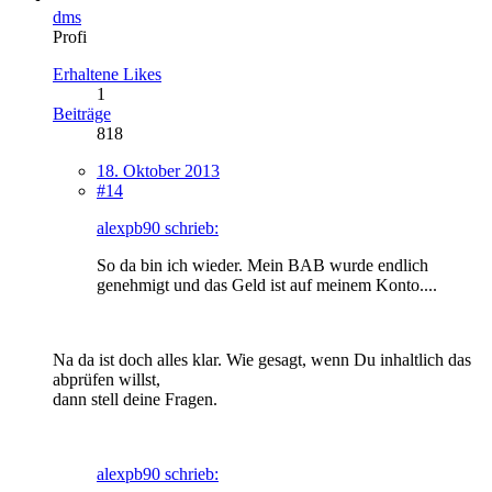
dms
Profi
Erhaltene Likes
1
Beiträge
818
18. Oktober 2013
#14
alexpb90 schrieb:
So da bin ich wieder. Mein BAB wurde endlich
genehmigt und das Geld ist auf meinem Konto....
Na da ist doch alles klar. Wie gesagt, wenn Du inhaltlich das
abprüfen willst,
dann stell deine Fragen.
alexpb90 schrieb: