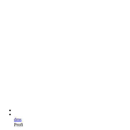
dms
Profi