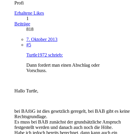
Profi
Erhaltene Likes
1
Beiträge
818
7. Oktober 2013
#5
Turtle1972 schrieb:
Dann fordert man einen Abschlag oder
Vorschuss.
Hallo Turtle,
bei BAföG ist dies gesetzlich geregelt, bei BAB gibt es keine
Rechtsgrundlage.
Es muss bei BAB zunächst der grundsätzliche Anspruch
festgestellt werden und danach auch noch die Höhe.
Habe ich jedoch bereits berechnet, dann kann auch ein