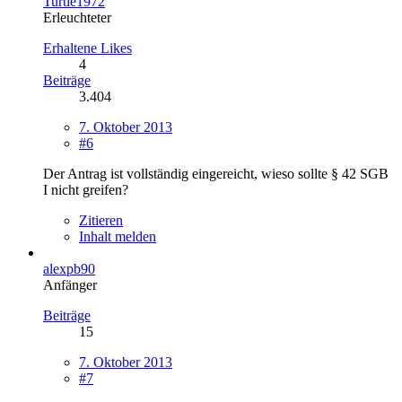
Turtle1972
Erleuchteter
Erhaltene Likes
4
Beiträge
3.404
7. Oktober 2013
#6
Der Antrag ist vollständig eingereicht, wieso sollte § 42 SGB
I nicht greifen?
Zitieren
Inhalt melden
alexpb90
Anfänger
Beiträge
15
7. Oktober 2013
#7