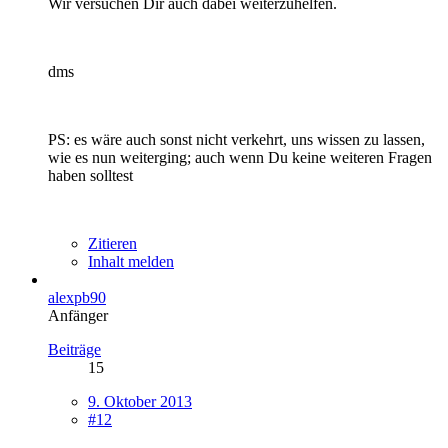
Wir versuchen Dir auch dabei weiterzuhelfen.
dms
PS: es wäre auch sonst nicht verkehrt, uns wissen zu lassen,
wie es nun weiterging; auch wenn Du keine weiteren Fragen
haben solltest
Zitieren
Inhalt melden
alexpb90
Anfänger
Beiträge
15
9. Oktober 2013
#12