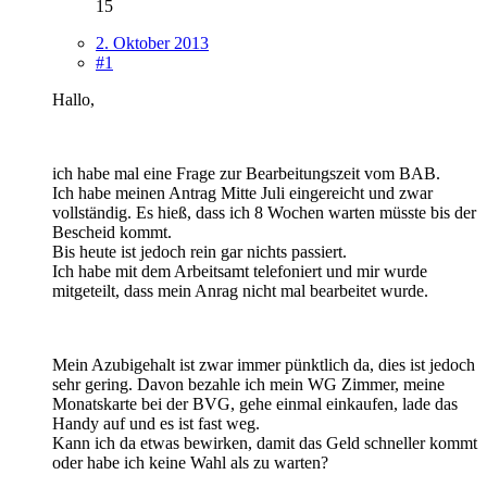
15
2. Oktober 2013
#1
Hallo,
ich habe mal eine Frage zur Bearbeitungszeit vom BAB.
Ich habe meinen Antrag Mitte Juli eingereicht und zwar
vollständig. Es hieß, dass ich 8 Wochen warten müsste bis der
Bescheid kommt.
Bis heute ist jedoch rein gar nichts passiert.
Ich habe mit dem Arbeitsamt telefoniert und mir wurde
mitgeteilt, dass mein Anrag nicht mal bearbeitet wurde.
Mein Azubigehalt ist zwar immer pünktlich da, dies ist jedoch
sehr gering. Davon bezahle ich mein WG Zimmer, meine
Monatskarte bei der BVG, gehe einmal einkaufen, lade das
Handy auf und es ist fast weg.
Kann ich da etwas bewirken, damit das Geld schneller kommt
oder habe ich keine Wahl als zu warten?