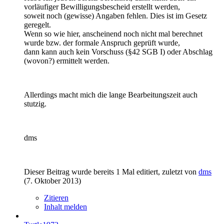
vorläufiger Bewilligungsbescheid erstellt werden,
soweit noch (gewisse) Angaben fehlen. Dies ist im Gesetz
geregelt.
Wenn so wie hier, anscheinend noch nicht mal berechnet
wurde bzw. der formale Anspruch geprüft wurde,
dann kann auch kein Vorschuss (§42 SGB I) oder Abschlag
(wovon?) ermittelt werden.
Allerdings macht mich die lange Bearbeitungszeit auch
stutzig.
dms
Dieser Beitrag wurde bereits 1 Mal editiert, zuletzt von
dms
(
7. Oktober 2013
)
Zitieren
Inhalt melden