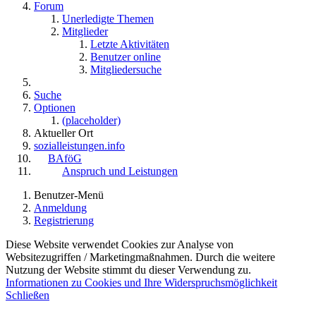
Forum
Unerledigte Themen
Mitglieder
Letzte Aktivitäten
Benutzer online
Mitgliedersuche
Suche
Optionen
(placeholder)
Aktueller Ort
sozialleistungen.info
BAföG
Anspruch und Leistungen
Benutzer-Menü
Anmeldung
Registrierung
Diese Website verwendet Cookies zur Analyse von
Websitezugriffen / Marketingmaßnahmen. Durch die weitere
Nutzung der Website stimmt du dieser Verwendung zu.
Informationen zu Cookies und Ihre Widerspruchsmöglichkeit
Schließen