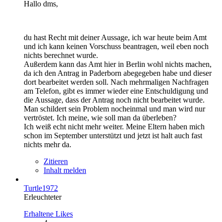
Hallo dms,
du hast Recht mit deiner Aussage, ich war heute beim Amt
und ich kann keinen Vorschuss beantragen, weil eben noch
nichts berechnet wurde.
Außerdem kann das Amt hier in Berlin wohl nichts machen,
da ich den Antrag in Paderborn abegegeben habe und dieser
dort bearbeitet werden soll. Nach mehrmaligen Nachfragen
am Telefon, gibt es immer wieder eine Entschuldigung und
die Aussage, dass der Antrag noch nicht bearbeitet wurde.
Man schildert sein Problem nocheinmal und man wird nur
vertröstet. Ich meine, wie soll man da überleben?
Ich weiß echt nicht mehr weiter. Meine Eltern haben mich
schon im September unterstützt und jetzt ist halt auch fast
nichts mehr da.
Zitieren
Inhalt melden
Turtle1972
Erleuchteter
Erhaltene Likes