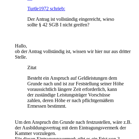
Turtle1972 schrieb:
Der Antrag ist vollständig eingereicht, wieso
sollte § 42 SGB I nicht greifen?
Hallo,
ob der Antrag vollständig ist, wissen wir hier nur aus dritter
Stelle.
Zitat
Besteht ein Anspruch auf Geldleistungen dem
Grunde nach und ist zur Feststellung seiner Höhe
voraussichtlich längere Zeit erforderlich, kann
der zuständige Leistungsträger Vorschüsse
zahlen, deren Höhe er nach pflichtgemäßem
Ermessen bestimmt.
Um den Anspruch dm Grunde nach festzustellen, wäre z.B.
der Ausbildungsvertrag mit dem Eintragungsvermerk der
Kammer vorzulegen.
Für diesen Eintragungsvermerk gibt es ein Frist von 3