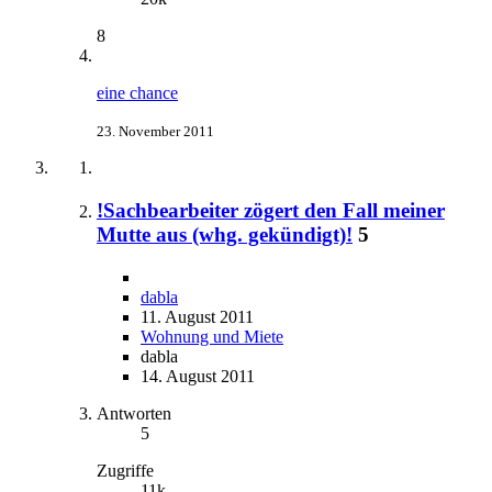
8
eine chance
23. November 2011
!Sachbearbeiter zögert den Fall meiner
Mutte aus (whg. gekündigt)!
5
dabla
11. August 2011
Wohnung und Miete
dabla
14. August 2011
Antworten
5
Zugriffe
11k