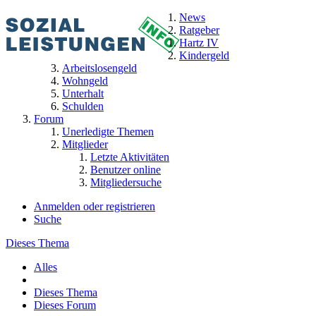
News
Ratgeber
Hartz IV
Kindergeld
Arbeitslosengeld
Wohngeld
Unterhalt
Schulden
Forum
Unerledigte Themen
Mitglieder
Letzte Aktivitäten
Benutzer online
Mitgliedersuche
Anmelden oder registrieren
Suche
Dieses Thema
Alles
Dieses Thema
Dieses Forum