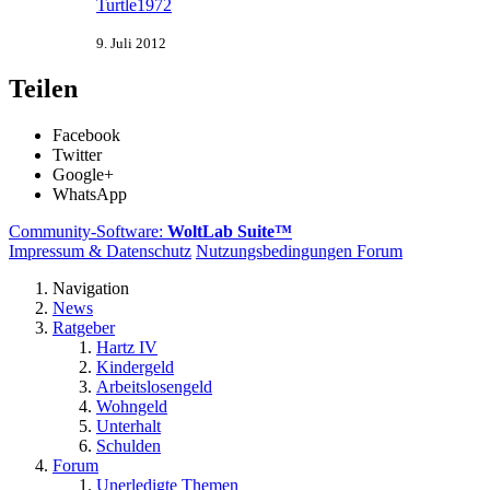
Turtle1972
9. Juli 2012
Teilen
Facebook
Twitter
Google+
WhatsApp
Community-Software:
WoltLab Suite™
Impressum & Datenschutz
Nutzungsbedingungen Forum
Navigation
News
Ratgeber
Hartz IV
Kindergeld
Arbeitslosengeld
Wohngeld
Unterhalt
Schulden
Forum
Unerledigte Themen