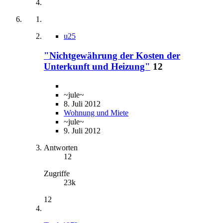
u25
"Nichtgewährung der Kosten der
Unterkunft und Heizung"
12
~jule~
8. Juli 2012
Wohnung und Miete
~jule~
9. Juli 2012
Antworten
12
Zugriffe
23k
12