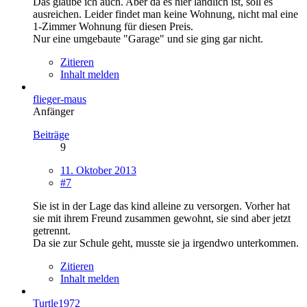
Das glaube ich auch. Aber da es hier ländlich ist, soll es
ausreichen. Leider findet man keine Wohnung, nicht mal eine
1-Zimmer Wohnung für diesen Preis.
Nur eine umgebaute "Garage" und sie ging gar nicht.
Zitieren
Inhalt melden
flieger-maus
Anfänger
Beiträge
9
11. Oktober 2013
#7
Sie ist in der Lage das kind alleine zu versorgen. Vorher hat
sie mit ihrem Freund zusammen gewohnt, sie sind aber jetzt
getrennt.
Da sie zur Schule geht, musste sie ja irgendwo unterkommen.
Zitieren
Inhalt melden
Turtle1972