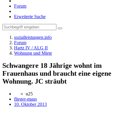
Forum
Erweiterte Suche
sozialleistungen.info
Forum
Hartz IV / ALG II
Wohnung und Miete
Schwangere 18 Jährige wohnt im
Frauenhaus und braucht eine eigene
Wohnung. JC sträubt
u25
flieger-maus
10. Oktober 2013