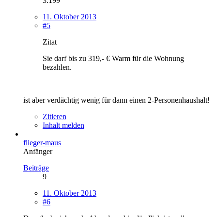
3.199
11. Oktober 2013
#5
Zitat
Sie darf bis zu 319,- € Warm für die Wohnung
bezahlen.
ist aber verdächtig wenig für dann einen 2-Personenhaushalt!
Zitieren
Inhalt melden
flieger-maus
Anfänger
Beiträge
9
11. Oktober 2013
#6