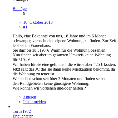
Beiträge
9
10. Oktober 2013
#1
Hallo, eine Bekannte von uns, 18 Jahre und im 6 Monat
schwanger, versucht eine eigene Wohnung zu finden. Zur Zeit
lebt sie im Frauenhaus.
Sie darf bis zu 319,- € Warm für die Wohnung bezahlen.
Nun finden wir aber im gesamten Umkreis keine Wohnung
für 319,- €.
Wir haben für sie eine gefunden, die würde aber 425 € kosten.
Jetzt sagt das JC das sie dann keine Mietkaution bekommt, da
die Wohnung zu teuer ist.
Wir suchen schon seit über 3 Monaten und finden selbst in
den Randgebieten keine günstigere Wohnung.
Wie können wir vorgehen und/oder helfen ?
Zitieren
Inhalt melden
Turtle1972
Erleuchteter