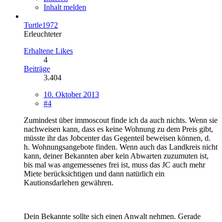
Inhalt melden
Turtle1972
Erleuchteter
Erhaltene Likes
4
Beiträge
3.404
10. Oktober 2013
#4
Zumindest über immoscout finde ich da auch nichts. Wenn sie
nachweisen kann, dass es keine Wohnung zu dem Preis gibt,
müsste ihr das Jobcenter das Gegenteil beweisen können, d.
h. Wohnungsangebote finden. Wenn auch das Landkreis nicht
kann, deiner Bekannten aber kein Abwarten zuzumuten ist,
bis mal was angemessenes frei ist, muss das JC auch mehr
Miete berücksichtigen und dann natürlich ein
Kautionsdarlehen gewähren.
Dein Bekannte sollte sich einen Anwalt nehmen. Gerade