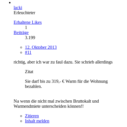
lacki
Erleuchteter
Erhaltene Likes
1
Beiträge
3.199
12. Oktober 2013
#11
richtig, aber ich war zu faul dazu. Sie schrieb allerdings
Zitat
Sie darf bis zu 319,- € Warm für die Wohnung
bezahlen.
Na wenn die nicht mal zwischen Bruttokalt und
Warmendmiete unterscheiden können!!
Zitieren
Inhalt melden