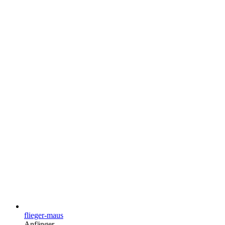
flieger-maus
Anfänger