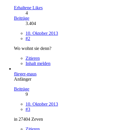
Erhaltene Likes
4
Beiträge
3.404
10. Oktober 2013
#2
Wo wohnt sie denn?
Zitieren
Inhalt melden
flieger-maus
Anfänger
Beiträge
9
10. Oktober 2013
#3
in 27404 Zeven
Zitieren