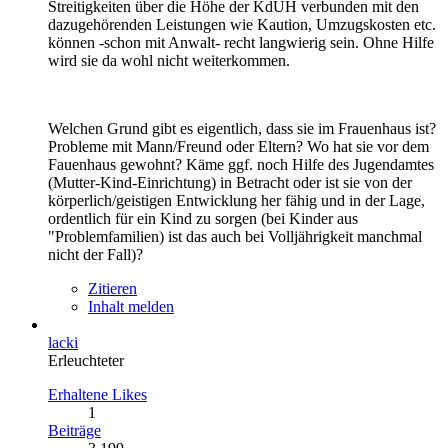
Streitigkeiten über die Höhe der KdUH verbunden mit den
dazugehörenden Leistungen wie Kaution, Umzugskosten etc.
können -schon mit Anwalt- recht langwierig sein. Ohne Hilfe
wird sie da wohl nicht weiterkommen.
Welchen Grund gibt es eigentlich, dass sie im Frauenhaus ist?
Probleme mit Mann/Freund oder Eltern? Wo hat sie vor dem
Fauenhaus gewohnt? Käme ggf. noch Hilfe des Jugendamtes
(Mutter-Kind-Einrichtung) in Betracht oder ist sie von der
körperlich/geistigen Entwicklung her fähig und in der Lage,
ordentlich für ein Kind zu sorgen (bei Kinder aus
"Problemfamilien) ist das auch bei Volljährigkeit manchmal
nicht der Fall)?
Zitieren
Inhalt melden
lacki
Erleuchteter
Erhaltene Likes
1
Beiträge