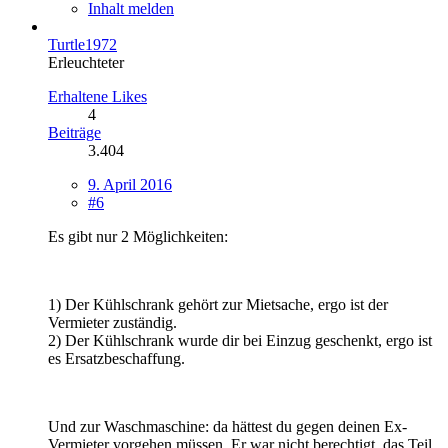
Inhalt melden
Turtle1972
Erleuchteter
Erhaltene Likes
4
Beiträge
3.404
9. April 2016
#6
Es gibt nur 2 Möglichkeiten:
1) Der Kühlschrank gehört zur Mietsache, ergo ist der
Vermieter zuständig.
2) Der Kühlschrank wurde dir bei Einzug geschenkt, ergo ist
es Ersatzbeschaffung.
Und zur Waschmaschine: da hättest du gegen deinen Ex-
Vermieter vorgehen müssen. Er war nicht berechtigt, das Teil