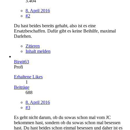
3.404
8. April 2016
#2
Du hast beides bereits gehabt, also ist es eine
Ersatzbeschaffen. Dafür gibt es keine Beihilfe, maximal
Darlehen.
Zitieren
Inhalt melden
Birgit63
Profi
Erhaltene Likes
1
Beiträge
688
8. April 2016
#3
Es geht nicht darum, ob du sowas schon mal vom JC
bekommen hast, sondern ob du sowas schon mal besessen
hast. Du hast beides schon einmal besessen und daher ist es