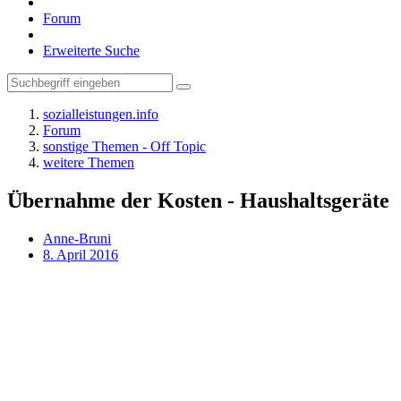
Forum
Erweiterte Suche
sozialleistungen.info
Forum
sonstige Themen - Off Topic
weitere Themen
Übernahme der Kosten - Haushaltsgeräte
Anne-Bruni
8. April 2016