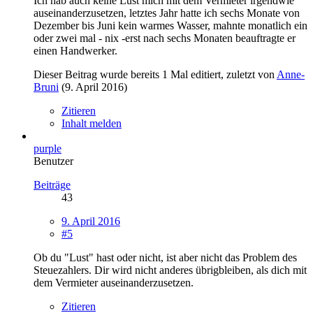
Ich hab auch keine Lust mich mit dem Vermieter irgendwie
auseinanderzusetzen, letztes Jahr hatte ich sechs Monate von
Dezember bis Juni kein warmes Wasser, mahnte monatlich ein
oder zwei mal - nix -erst nach sechs Monaten beauftragte er
einen Handwerker.
Dieser Beitrag wurde bereits 1 Mal editiert, zuletzt von
Anne-
Bruni
(
9. April 2016
)
Zitieren
Inhalt melden
purple
Benutzer
Beiträge
43
9. April 2016
#5
Ob du "Lust" hast oder nicht, ist aber nicht das Problem des
Steuezahlers. Dir wird nicht anderes übrigbleiben, als dich mit
dem Vermieter auseinanderzusetzen.
Zitieren