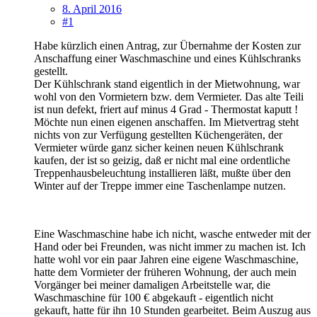
8. April 2016
#1
Habe kürzlich einen Antrag, zur Übernahme der Kosten zur
Anschaffung einer Waschmaschine und eines Kühlschranks
gestellt.
Der Kühlschrank stand eigentlich in der Mietwohnung, war
wohl von den Vormietern bzw. dem Vermieter. Das alte Teili
ist nun defekt, friert auf minus 4 Grad - Thermostat kaputt !
Möchte nun einen eigenen anschaffen. Im Mietvertrag steht
nichts von zur Verfügung gestellten Küchengeräten, der
Vermieter würde ganz sicher keinen neuen Kühlschrank
kaufen, der ist so geizig, daß er nicht mal eine ordentliche
Treppenhausbeleuchtung installieren läßt, mußte über den
Winter auf der Treppe immer eine Taschenlampe nutzen.
Eine Waschmaschine habe ich nicht, wasche entweder mit der
Hand oder bei Freunden, was nicht immer zu machen ist. Ich
hatte wohl vor ein paar Jahren eine eigene Waschmaschine,
hatte dem Vormieter der früheren Wohnung, der auch mein
Vorgänger bei meiner damaligen Arbeitstelle war, die
Waschmaschine für 100 € abgekauft - eigentlich nicht
gekauft, hatte für ihn 10 Stunden gearbeitet. Beim Auszug aus