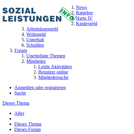
News
Ratgeber
Hartz IV
Kindergeld
Arbeitslosengeld
Wohngeld
Unterhalt
Schulden
Forum
Unerledigte Themen
Mitglieder
Letzte Aktivitäten
Benutzer online
Mitgliedersuche
Anmelden oder registrieren
Suche
Dieses Thema
Alles
Dieses Thema
Dieses Forum