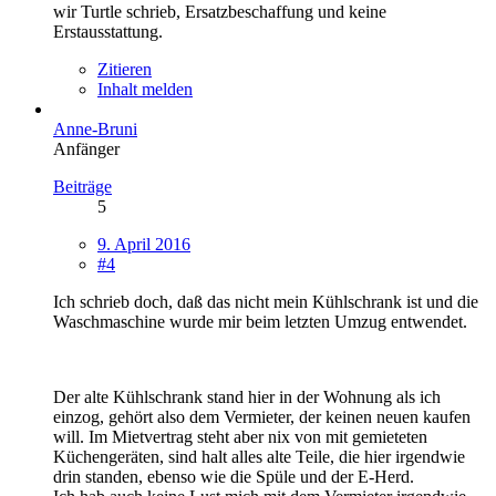
wir Turtle schrieb, Ersatzbeschaffung und keine
Erstausstattung.
Zitieren
Inhalt melden
Anne-Bruni
Anfänger
Beiträge
5
9. April 2016
#4
Ich schrieb doch, daß das nicht mein Kühlschrank ist und die
Waschmaschine wurde mir beim letzten Umzug entwendet.
Der alte Kühlschrank stand hier in der Wohnung als ich
einzog, gehört also dem Vermieter, der keinen neuen kaufen
will. Im Mietvertrag steht aber nix von mit gemieteten
Küchengeräten, sind halt alles alte Teile, die hier irgendwie
drin standen, ebenso wie die Spüle und der E-Herd.