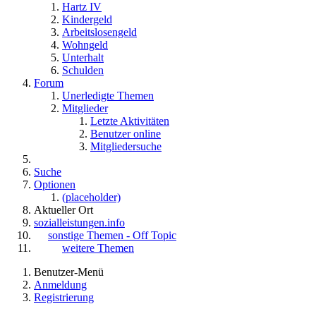
Hartz IV
Kindergeld
Arbeitslosengeld
Wohngeld
Unterhalt
Schulden
Forum
Unerledigte Themen
Mitglieder
Letzte Aktivitäten
Benutzer online
Mitgliedersuche
Suche
Optionen
(placeholder)
Aktueller Ort
sozialleistungen.info
sonstige Themen - Off Topic
weitere Themen
Benutzer-Menü
Anmeldung
Registrierung