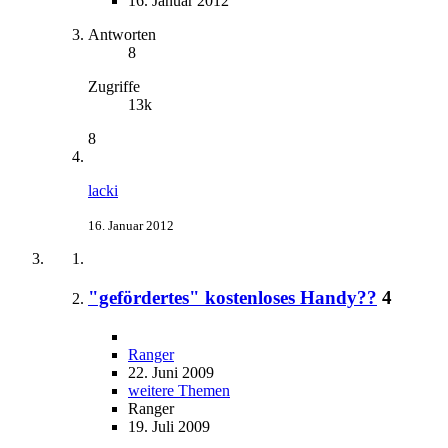
16. Januar 2012
Antworten
8
Zugriffe
13k
8
lacki
16. Januar 2012
"gefördertes" kostenloses Handy??
4
Ranger
22. Juni 2009
weitere Themen
Ranger
19. Juli 2009