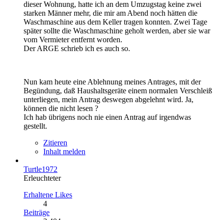
dieser Wohnung, hatte ich an dem Umzugstag keine zwei
starken Männer mehr, die mir am Abend noch hätten die
Waschmaschine aus dem Keller tragen konnten. Zwei Tage
später sollte die Waschmaschine geholt werden, aber sie war
vom Vermieter entfernt worden.
Der ARGE schrieb ich es auch so.
Nun kam heute eine Ablehnung meines Antrages, mit der
Begündung, daß Haushaltsgeräte einem normalen Verschleiß
unterliegen, mein Antrag deswegen abgelehnt wird. Ja,
können die nicht lesen ?
Ich hab übrigens noch nie einen Antrag auf irgendwas
gestellt.
Zitieren
Inhalt melden
Turtle1972
Erleuchteter
Erhaltene Likes
4
Beiträge