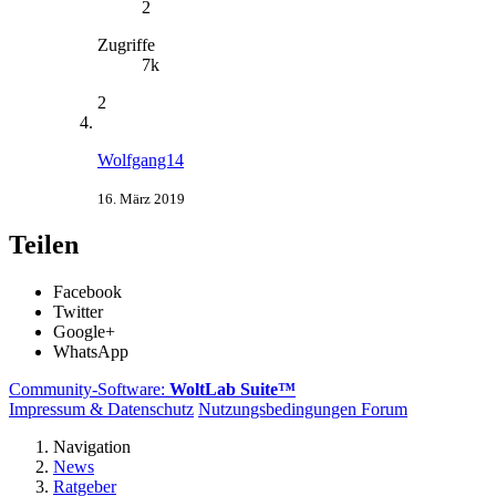
2
Zugriffe
7k
2
Wolfgang14
16. März 2019
Teilen
Facebook
Twitter
Google+
WhatsApp
Community-Software:
WoltLab Suite™
Impressum & Datenschutz
Nutzungsbedingungen Forum
Navigation
News
Ratgeber