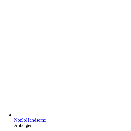
NotSoHandsome
Anfänger