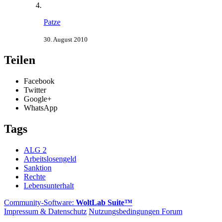
Patze
30. August 2010
Teilen
Facebook
Twitter
Google+
WhatsApp
Tags
ALG 2
Arbeitslosengeld
Sanktion
Rechte
Lebensunterhalt
Community-Software:
WoltLab Suite™
Impressum & Datenschutz
Nutzungsbedingungen Forum