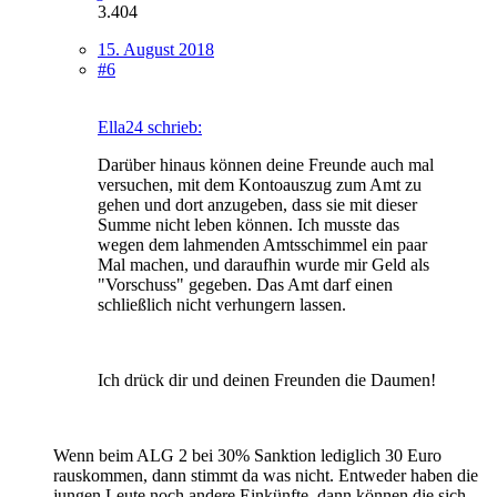
3.404
15. August 2018
#6
Ella24 schrieb:
Darüber hinaus können deine Freunde auch mal
versuchen, mit dem Kontoauszug zum Amt zu
gehen und dort anzugeben, dass sie mit dieser
Summe nicht leben können. Ich musste das
wegen dem lahmenden Amtsschimmel ein paar
Mal machen, und daraufhin wurde mir Geld als
"Vorschuss" gegeben. Das Amt darf einen
schließlich nicht verhungern lassen.
Ich drück dir und deinen Freunden die Daumen!
Wenn beim ALG 2 bei 30% Sanktion lediglich 30 Euro
rauskommen, dann stimmt da was nicht. Entweder haben die
jungen Leute noch andere Einkünfte, dann können die sich