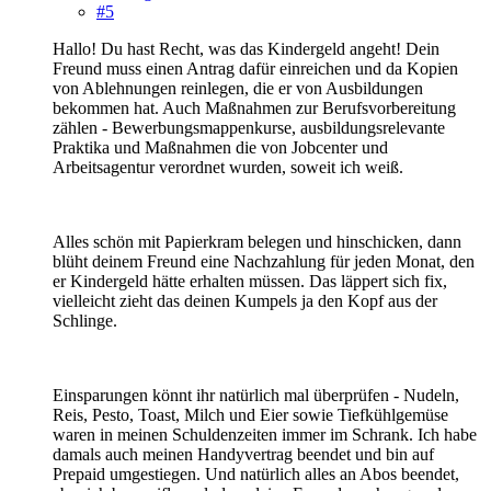
#5
Hallo! Du hast Recht, was das Kindergeld angeht! Dein
Freund muss einen Antrag dafür einreichen und da Kopien
von Ablehnungen reinlegen, die er von Ausbildungen
bekommen hat. Auch Maßnahmen zur Berufsvorbereitung
zählen - Bewerbungsmappenkurse, ausbildungsrelevante
Praktika und Maßnahmen die von Jobcenter und
Arbeitsagentur verordnet wurden, soweit ich weiß.
Alles schön mit Papierkram belegen und hinschicken, dann
blüht deinem Freund eine Nachzahlung für jeden Monat, den
er Kindergeld hätte erhalten müssen. Das läppert sich fix,
vielleicht zieht das deinen Kumpels ja den Kopf aus der
Schlinge.
Einsparungen könnt ihr natürlich mal überprüfen - Nudeln,
Reis, Pesto, Toast, Milch und Eier sowie Tiefkühlgemüse
waren in meinen Schuldenzeiten immer im Schrank. Ich habe
damals auch meinen Handyvertrag beendet und bin auf
Prepaid umgestiegen. Und natürlich alles an Abos beendet,