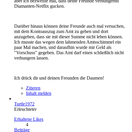
aber ich bezweifle mal, dass deine Freunde verhungernd
Diamanten-Netflix gucken.
Darüber hinaus können deine Freunde auch mal versuchen,
mit dem Kontoauszug zum Amt zu gehen und dort
anzugeben, dass sie mit dieser Summe nicht leben können.
Ich musste das wegen dem lahmenden Amtsschimmel ein
paar Mal machen, und daraufhin wurde mir Geld als
"Vorschuss" gegeben. Das Amt darf einen schließlich nicht
verhungern lassen.
Ich drück dir und deinen Freunden die Daumen!
Zitieren
Inhalt melden
Turtle1972
Erleuchteter
Erhaltene Likes
4
Beiträge