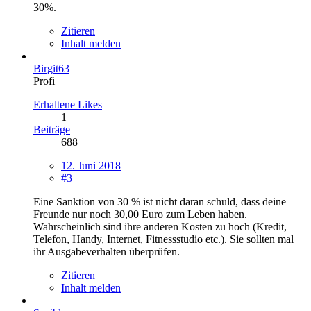
30%.
Zitieren
Inhalt melden
Birgit63
Profi
Erhaltene Likes
1
Beiträge
688
12. Juni 2018
#3
Eine Sanktion von 30 % ist nicht daran schuld, dass deine
Freunde nur noch 30,00 Euro zum Leben haben.
Wahrscheinlich sind ihre anderen Kosten zu hoch (Kredit,
Telefon, Handy, Internet, Fitnessstudio etc.). Sie sollten mal
ihr Ausgabeverhalten überprüfen.
Zitieren
Inhalt melden