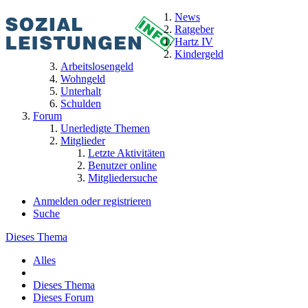
News
Ratgeber
Hartz IV
Kindergeld
Arbeitslosengeld
Wohngeld
Unterhalt
Schulden
Forum
Unerledigte Themen
Mitglieder
Letzte Aktivitäten
Benutzer online
Mitgliedersuche
Anmelden oder registrieren
Suche
Dieses Thema
Alles
Dieses Thema
Dieses Forum