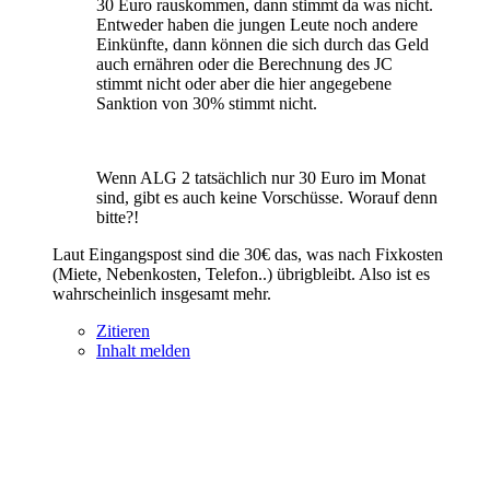
30 Euro rauskommen, dann stimmt da was nicht.
Entweder haben die jungen Leute noch andere
Einkünfte, dann können die sich durch das Geld
auch ernähren oder die Berechnung des JC
stimmt nicht oder aber die hier angegebene
Sanktion von 30% stimmt nicht.
Wenn ALG 2 tatsächlich nur 30 Euro im Monat
sind, gibt es auch keine Vorschüsse. Worauf denn
bitte?!
Laut Eingangspost sind die 30€ das, was nach Fixkosten
(Miete, Nebenkosten, Telefon..) übrigbleibt. Also ist es
wahrscheinlich insgesamt mehr.
Zitieren
Inhalt melden