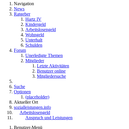
Navigation
News
Ratgeber
Hartz IV
Kindergeld
Arbeitslosengeld
Wohngeld
Unterhalt
Schulden
Forum
Unerledigte Themen
Mitglieder
Letzte Aktivitäten
Benutzer online
Mitgliedersuche
Suche
Optionen
(placeholder)
Aktueller Ort
sozialleistungen.info
Arbeitslosengeld
Anspruch und Leistungen
Benutzer-Menü