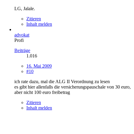
LG, Jalale.
Zitieren
Inhalt melden
advokat
Profi
Beiträge
1.016
16. Mai 2009
#10
ich rate dazu, mal die ALG II Verordnung zu lesen
es gibt hier allenfalls die versicherungspauschale von 30 euro,
aber nicht 100 euro freibetrag
Zitieren
Inhalt melden