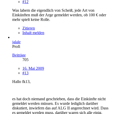
#12
Was labern die eigendlich von Scheiß, jede Art von
Einkünften muß der Arge gemeldet werden, ob 100 € oder
mehr spielt keine Rolle.
Zitieren
Inhalt melden
jalale
Profi
Beiträge
705
16. Mai 2009
#13
Hallo fk13,
es hat doch niemand geschrieben, dass die Einkünfte nicht
gemeldet werden müssen. Es wurde lediglich darüber
diskutiert, inwiefern das auf ALG II angerechnet wird. Dass
es gemeldet werden muss, darüber waren sich alle einig.