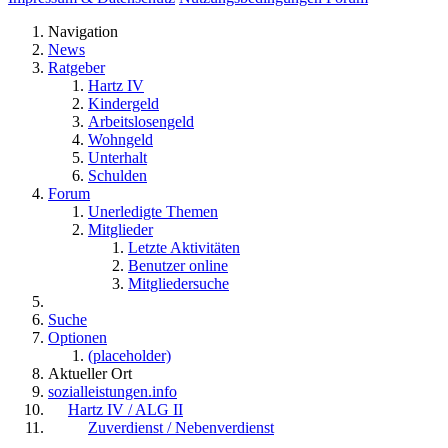
Navigation
News
Ratgeber
Hartz IV
Kindergeld
Arbeitslosengeld
Wohngeld
Unterhalt
Schulden
Forum
Unerledigte Themen
Mitglieder
Letzte Aktivitäten
Benutzer online
Mitgliedersuche
Suche
Optionen
(placeholder)
Aktueller Ort
sozialleistungen.info
Hartz IV / ALG II
Zuverdienst / Nebenverdienst