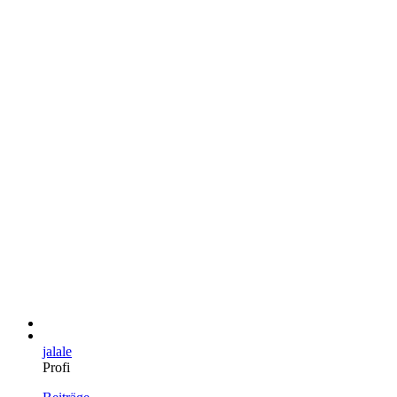
jalale
Profi