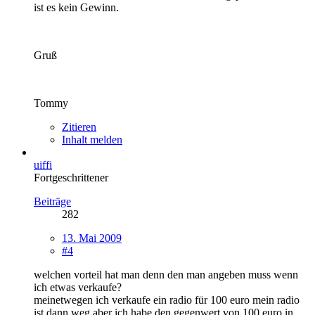
ist es kein Gewinn.
Gruß
Tommy
Zitieren
Inhalt melden
uiffi
Fortgeschrittener
Beiträge
282
13. Mai 2009
#4
welchen vorteil hat man denn den man angeben muss wenn
ich etwas verkaufe?
meinetwegen ich verkaufe ein radio für 100 euro mein radio
ist dann weg aber ich habe den gegenwert von 100 euro in