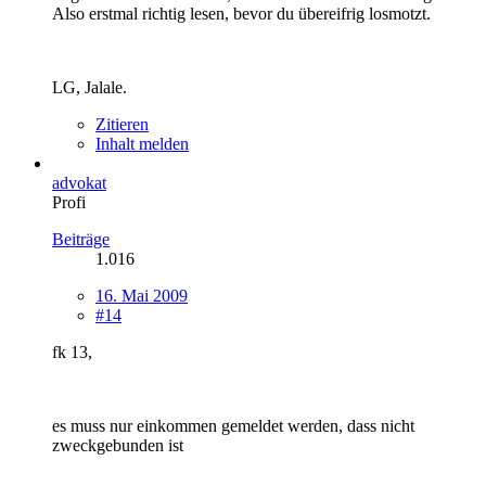
Also erstmal richtig lesen, bevor du übereifrig losmotzt.
LG, Jalale.
Zitieren
Inhalt melden
advokat
Profi
Beiträge
1.016
16. Mai 2009
#14
fk 13,
es muss nur einkommen gemeldet werden, dass nicht
zweckgebunden ist