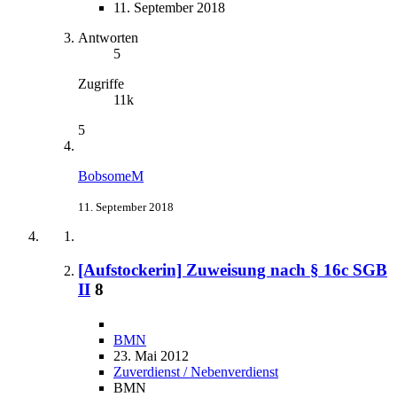
11. September 2018
Antworten
5
Zugriffe
11k
5
BobsomeM
11. September 2018
[Aufstockerin] Zuweisung nach § 16c SGB
II
8
BMN
23. Mai 2012
Zuverdienst / Nebenverdienst
BMN