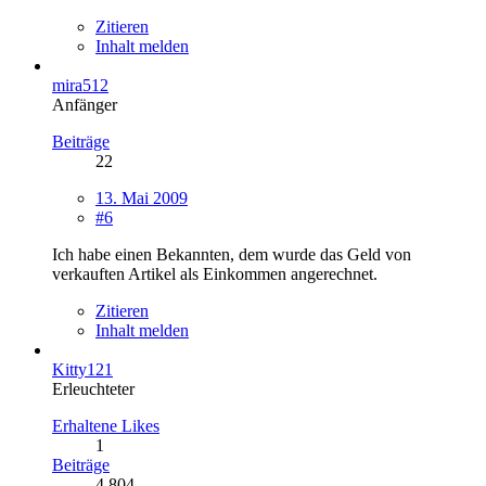
Zitieren
Inhalt melden
mira512
Anfänger
Beiträge
22
13. Mai 2009
#6
Ich habe einen Bekannten, dem wurde das Geld von
verkauften Artikel als Einkommen angerechnet.
Zitieren
Inhalt melden
Kitty121
Erleuchteter
Erhaltene Likes
1
Beiträge
4.804