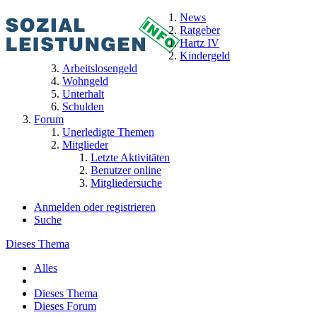
News
Ratgeber
Hartz IV
Kindergeld
Arbeitslosengeld
Wohngeld
Unterhalt
Schulden
Forum
Unerledigte Themen
Mitglieder
Letzte Aktivitäten
Benutzer online
Mitgliedersuche
Anmelden oder registrieren
Suche
Dieses Thema
Alles
Dieses Thema
Dieses Forum