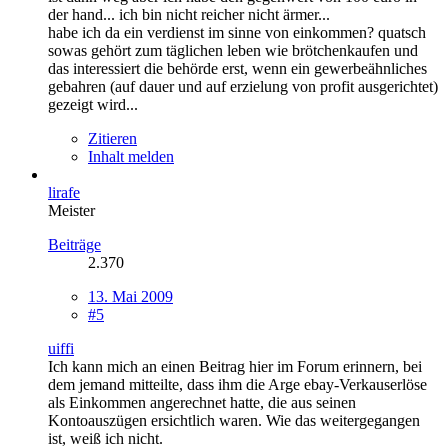
der hand... ich bin nicht reicher nicht ärmer...
habe ich da ein verdienst im sinne von einkommen? quatsch
sowas gehört zum täglichen leben wie brötchenkaufen und
das interessiert die behörde erst, wenn ein gewerbeähnliches
gebahren (auf dauer und auf erzielung von profit ausgerichtet)
gezeigt wird...
Zitieren
Inhalt melden
lirafe
Meister
Beiträge
2.370
13. Mai 2009
#5
uiffi
Ich kann mich an einen Beitrag hier im Forum erinnern, bei
dem jemand mitteilte, dass ihm die Arge ebay-Verkauserlöse
als Einkommen angerechnet hatte, die aus seinen
Kontoauszügen ersichtlich waren. Wie das weitergegangen
ist, weiß ich nicht.