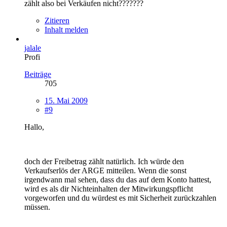
zählt also bei Verkäufen nicht???????
Zitieren
Inhalt melden
jalale
Profi
Beiträge
705
15. Mai 2009
#9
Hallo,
doch der Freibetrag zählt natürlich. Ich würde den
Verkaufserlös der ARGE mitteilen. Wenn die sonst
irgendwann mal sehen, dass du das auf dem Konto hattest,
wird es als dir Nichteinhalten der Mitwirkungspflicht
vorgeworfen und du würdest es mit Sicherheit zurückzahlen
müssen.