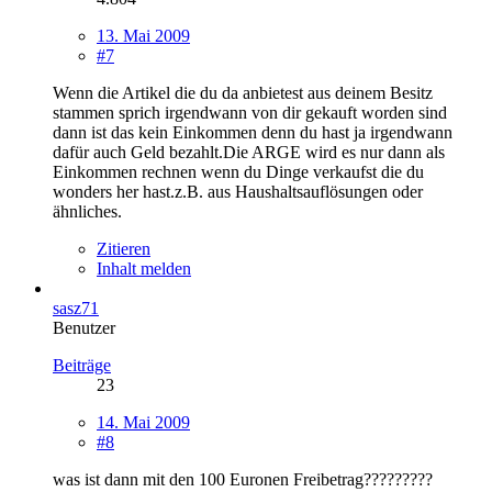
13. Mai 2009
#7
Wenn die Artikel die du da anbietest aus deinem Besitz
stammen sprich irgendwann von dir gekauft worden sind
dann ist das kein Einkommen denn du hast ja irgendwann
dafür auch Geld bezahlt.Die ARGE wird es nur dann als
Einkommen rechnen wenn du Dinge verkaufst die du
wonders her hast.z.B. aus Haushaltsauflösungen oder
ähnliches.
Zitieren
Inhalt melden
sasz71
Benutzer
Beiträge
23
14. Mai 2009
#8
was ist dann mit den 100 Euronen Freibetrag?????????