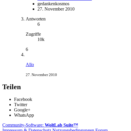
gedankenkosmos
27. November 2010
Antworten
6
Zugriffe
10k
6
Allo
27. November 2010
Teilen
Facebook
Twitter
Google+
WhatsApp
Community-Software:
WoltLab Suite™
Impressum & Datenschutz
Nutzungsbedingungen Forum