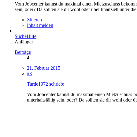
Vom Jobcenter kannst du maximal einen Mietzuschuss bekommen,
sein, oder? Da sollten sie dir wohl oder übel finanziell unter d
Zitieren
Inhalt melden
SucheHilfe
Anfänger
Beiträge
4
21. Februar 2015
#3
Turtle1972 schrieb:
Vom Jobcenter kannst du maximal einen Mietzuschuss bek
unterhaltsfähig sein, oder? Da sollten sie dir wohl oder ü