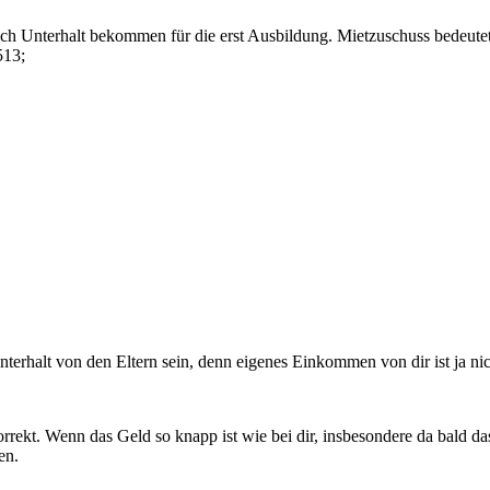
 Unterhalt bekommen für die erst Ausbildung. Mietzuschuss bedeutet, 
513;
erhalt von den Eltern sein, denn eigenes Einkommen von dir ist ja nic
korrekt. Wenn das Geld so knapp ist wie bei dir, insbesondere da bald da
en.