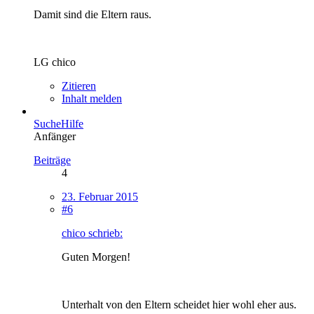
Damit sind die Eltern raus.
LG chico
Zitieren
Inhalt melden
SucheHilfe
Anfänger
Beiträge
4
23. Februar 2015
#6
chico schrieb:
Guten Morgen!
Unterhalt von den Eltern scheidet hier wohl eher aus.