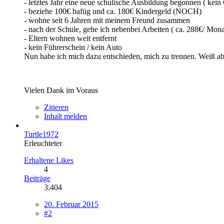
- letztes Jahr eine neue schulische Ausbildung begonnen ( kein 
- beziehe 100€ bafüg und ca. 180€ Kindergeld (NOCH)
- wohne seit 6 Jahren mit meinem Freund zusammen
- nach der Schule, gehe ich nebenbei Arbeiten ( ca. 288€/ Mona
- Eltern wohnen weit entfernt
- kein Führerschein / kein Auto
Nun habe ich mich dazu entschieden, mich zu trennen. Weiß abe
Vielen Dank im Voraus
Zitieren
Inhalt melden
Turtle1972
Erleuchteter
Erhaltene Likes
4
Beiträge
3.404
20. Februar 2015
#2