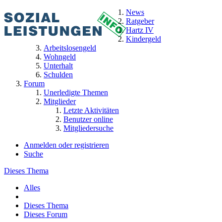
News
Ratgeber
Hartz IV
Kindergeld
Arbeitslosengeld
Wohngeld
Unterhalt
Schulden
Forum
Unerledigte Themen
Mitglieder
Letzte Aktivitäten
Benutzer online
Mitgliedersuche
Anmelden oder registrieren
Suche
Dieses Thema
Alles
Dieses Thema
Dieses Forum