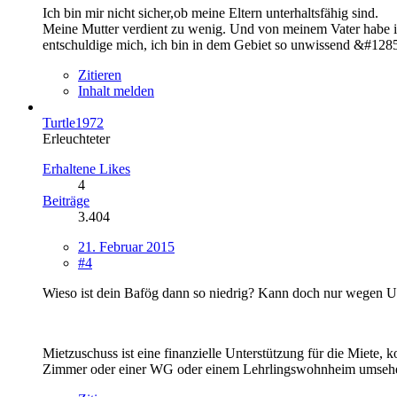
Ich bin mir nicht sicher,ob meine Eltern unterhaltsfähig sind.
Meine Mutter verdient zu wenig. Und von meinem Vater habe ich
entschuldige mich, ich bin in dem Gebiet so unwissend &#128
Zitieren
Inhalt melden
Turtle1972
Erleuchteter
Erhaltene Likes
4
Beiträge
3.404
21. Februar 2015
#4
Wieso ist dein Bafög dann so niedrig? Kann doch nur wegen Unt
Mietzuschuss ist eine finanzielle Unterstützung für die Miete, 
Zimmer oder einer WG oder einem Lehrlingswohnheim umseh