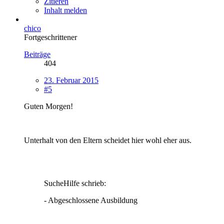
Zitieren
Inhalt melden
chico
Fortgeschrittener
Beiträge
404
23. Februar 2015
#5
Guten Morgen!
Unterhalt von den Eltern scheidet hier wohl eher aus.
SucheHilfe schrieb:
- Abgeschlossene Ausbildung