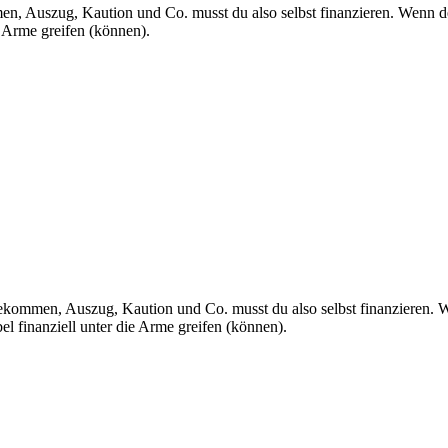
 Auszug, Kaution und Co. musst du also selbst finanzieren. Wenn dein
ie Arme greifen (können).
ommen, Auszug, Kaution und Co. musst du also selbst finanzieren. We
bel finanziell unter die Arme greifen (können).