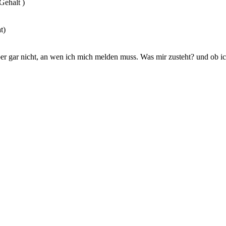
Gehalt )
t)
r gar nicht, an wen ich mich melden muss. Was mir zusteht? und ob ic