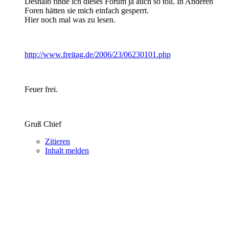
Deshalb finde ich dieses Forum ja auch so toll. In Anderen
Foren hätten sie mich einfach gesperrt.
Hier noch mal was zu lesen.
http://www.freitag.de/2006/23/06230101.php
Feuer frei.
Gruß Chief
Zitieren
Inhalt melden