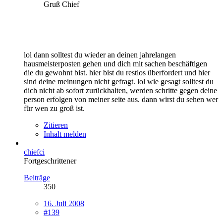
Gruß Chief
lol dann solltest du wieder an deinen jahrelangen
hausmeisterposten gehen und dich mit sachen beschäftigen
die du gewohnt bist. hier bist du restlos überfordert und hier
sind deine meinungen nicht gefragt. lol wie gesagt solltest du
dich nicht ab sofort zurückhalten, werden schritte gegen deine
person erfolgen von meiner seite aus. dann wirst du sehen wer
für wen zu groß ist.
Zitieren
Inhalt melden
chiefci
Fortgeschrittener
Beiträge
350
16. Juli 2008
#139