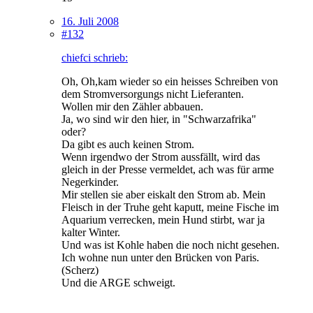
16. Juli 2008
#132
chiefci schrieb:
Oh, Oh,kam wieder so ein heisses Schreiben von
dem Stromversorgungs nicht Lieferanten.
Wollen mir den Zähler abbauen.
Ja, wo sind wir den hier, in "Schwarzafrika"
oder?
Da gibt es auch keinen Strom.
Wenn irgendwo der Strom aussfällt, wird das
gleich in der Presse vermeldet, ach was für arme
Negerkinder.
Mir stellen sie aber eiskalt den Strom ab. Mein
Fleisch in der Truhe geht kaputt, meine Fische im
Aquarium verrecken, mein Hund stirbt, war ja
kalter Winter.
Und was ist Kohle haben die noch nicht gesehen.
Ich wohne nun unter den Brücken von Paris.
(Scherz)
Und die ARGE schweigt.