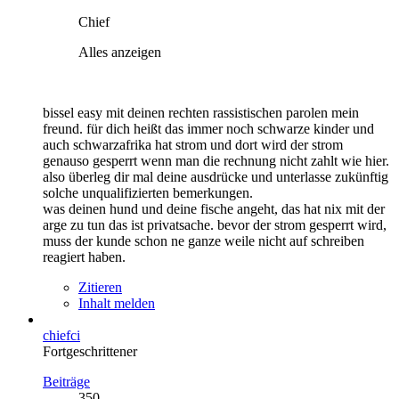
Chief
Alles anzeigen
bissel easy mit deinen rechten rassistischen parolen mein
freund. für dich heißt das immer noch schwarze kinder und
auch schwarzafrika hat strom und dort wird der strom
genauso gesperrt wenn man die rechnung nicht zahlt wie hier.
also überleg dir mal deine ausdrücke und unterlasse zukünftig
solche unqualifizierten bemerkungen.
was deinen hund und deine fische angeht, das hat nix mit der
arge zu tun das ist privatsache. bevor der strom gesperrt wird,
muss der kunde schon ne ganze weile nicht auf schreiben
reagiert haben.
Zitieren
Inhalt melden
chiefci
Fortgeschrittener
Beiträge
350