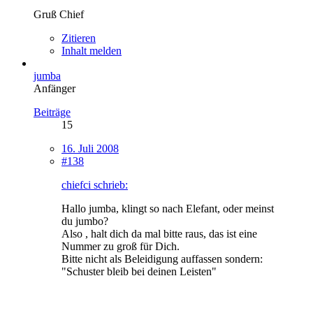
Gruß Chief
Zitieren
Inhalt melden
jumba
Anfänger
Beiträge
15
16. Juli 2008
#138
chiefci schrieb:
Hallo jumba, klingt so nach Elefant, oder meinst
du jumbo?
Also , halt dich da mal bitte raus, das ist eine
Nummer zu groß für Dich.
Bitte nicht als Beleidigung auffassen sondern:
"Schuster bleib bei deinen Leisten"