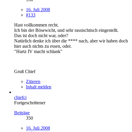
16. Juli 2008
#133
Hast vollkommen recht.
Ich bin der Bösewicht, und sehr rassischtisch eingestellt.
Das ist doch nicht war, oder?
Natürlich denke ich über die **** nach, aber wir haben doch
hier auch nichts zu essen, oder.
"Hartz IV macht schlank"
Gruß Chief
Zitieren
Inhalt melden
chiefci
Fortgeschrittener
Beiträge
350
16. Juli 2008