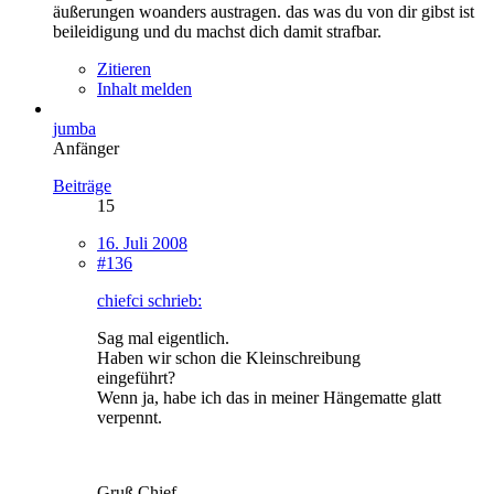
äußerungen woanders austragen. das was du von dir gibst ist
beileidigung und du machst dich damit strafbar.
Zitieren
Inhalt melden
jumba
Anfänger
Beiträge
15
16. Juli 2008
#136
chiefci schrieb:
Sag mal eigentlich.
Haben wir schon die Kleinschreibung
eingeführt?
Wenn ja, habe ich das in meiner Hängematte glatt
verpennt.
Gruß Chief