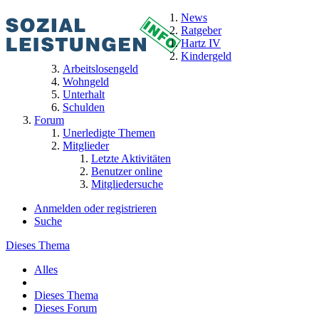
News
Ratgeber
Hartz IV
Kindergeld
Arbeitslosengeld
Wohngeld
Unterhalt
Schulden
Forum
Unerledigte Themen
Mitglieder
Letzte Aktivitäten
Benutzer online
Mitgliedersuche
Anmelden oder registrieren
Suche
Dieses Thema
Alles
Dieses Thema
Dieses Forum