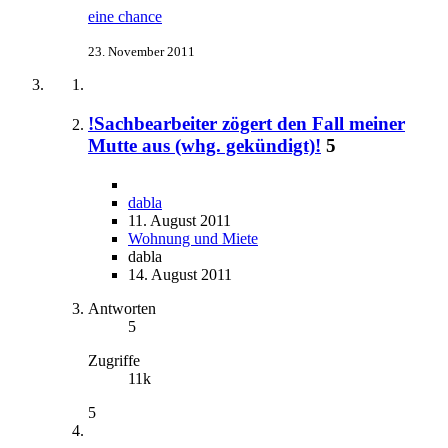
eine chance
23. November 2011
!Sachbearbeiter zögert den Fall meiner
Mutte aus (whg. gekündigt)!
5
dabla
11. August 2011
Wohnung und Miete
dabla
14. August 2011
Antworten
5
Zugriffe
11k
5