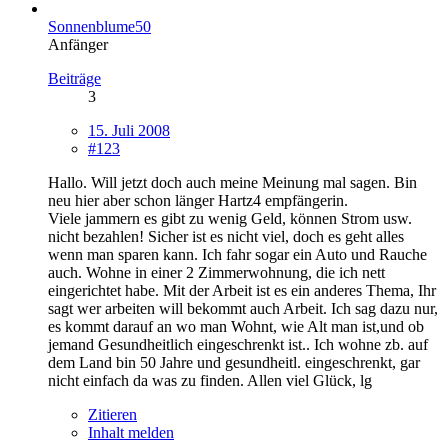
Sonnenblume50
Anfänger
Beiträge
3
15. Juli 2008
#123
Hallo. Will jetzt doch auch meine Meinung mal sagen. Bin
neu hier aber schon länger Hartz4 empfängerin.
Viele jammern es gibt zu wenig Geld, können Strom usw.
nicht bezahlen! Sicher ist es nicht viel, doch es geht alles
wenn man sparen kann. Ich fahr sogar ein Auto und Rauche
auch. Wohne in einer 2 Zimmerwohnung, die ich nett
eingerichtet habe. Mit der Arbeit ist es ein anderes Thema, Ihr
sagt wer arbeiten will bekommt auch Arbeit. Ich sag dazu nur,
es kommt darauf an wo man Wohnt, wie Alt man ist,und ob
jemand Gesundheitlich eingeschrenkt ist.. Ich wohne zb. auf
dem Land bin 50 Jahre und gesundheitl. eingeschrenkt, gar
nicht einfach da was zu finden. Allen viel Glück, lg
Zitieren
Inhalt melden