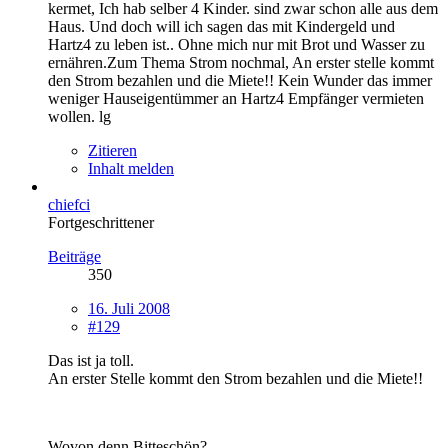
kermet, Ich hab selber 4 Kinder. sind zwar schon alle aus dem
Haus. Und doch will ich sagen das mit Kindergeld und
Hartz4 zu leben ist.. Ohne mich nur mit Brot und Wasser zu
ernähren.Zum Thema Strom nochmal, An erster stelle kommt
den Strom bezahlen und die Miete!! Kein Wunder das immer
weniger Hauseigentümmer an Hartz4 Empfänger vermieten
wollen. lg
Zitieren
Inhalt melden
chiefci
Fortgeschrittener
Beiträge
350
16. Juli 2008
#129
Das ist ja toll.
An erster Stelle kommt den Strom bezahlen und die Miete!!
Wovon denn Bitteschön?