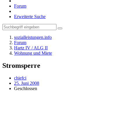
Forum
Erweiterte Suche
sozialleistungen.info
Forum
Hartz IV / ALG II
Wohnung und Miete
Stromsperre
chiefci
25. Juni 2008
Geschlossen