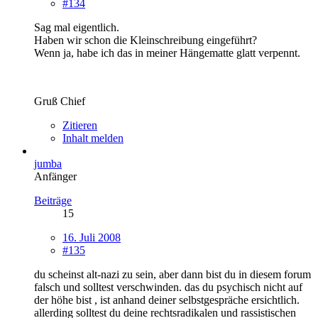
#134
Sag mal eigentlich.
Haben wir schon die Kleinschreibung eingeführt?
Wenn ja, habe ich das in meiner Hängematte glatt verpennt.
Gruß Chief
Zitieren
Inhalt melden
jumba
Anfänger
Beiträge
15
16. Juli 2008
#135
du scheinst alt-nazi zu sein, aber dann bist du in diesem forum
falsch und solltest verschwinden. das du psychisch nicht auf
der höhe bist , ist anhand deiner selbstgespräche ersichtlich.
allerding solltest du deine rechtsradikalen und rassistischen