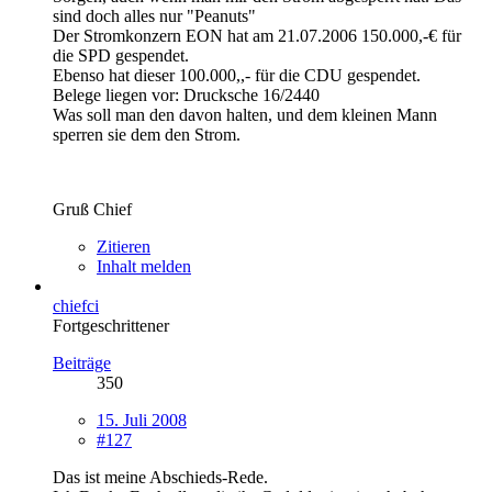
sind doch alles nur "Peanuts"
Der Stromkonzern EON hat am 21.07.2006 150.000,-€ für
die SPD gespendet.
Ebenso hat dieser 100.000,,- für die CDU gespendet.
Belege liegen vor: Drucksche 16/2440
Was soll man den davon halten, und dem kleinen Mann
sperren sie dem den Strom.
Gruß Chief
Zitieren
Inhalt melden
chiefci
Fortgeschrittener
Beiträge
350
15. Juli 2008
#127
Das ist meine Abschieds-Rede.