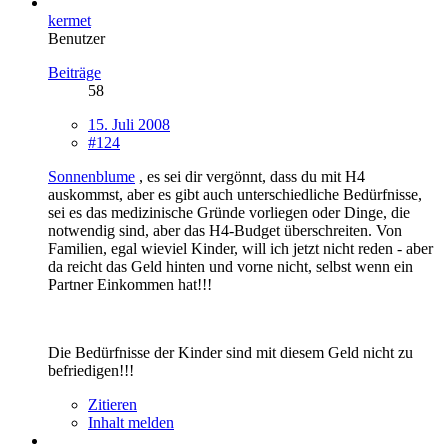
kermet
Benutzer
Beiträge
58
15. Juli 2008
#124
Sonnenblume
, es sei dir vergönnt, dass du mit H4
auskommst, aber es gibt auch unterschiedliche Bedürfnisse,
sei es das medizinische Gründe vorliegen oder Dinge, die
notwendig sind, aber das H4-Budget überschreiten. Von
Familien, egal wieviel Kinder, will ich jetzt nicht reden - aber
da reicht das Geld hinten und vorne nicht, selbst wenn ein
Partner Einkommen hat!!!
Die Bedürfnisse der Kinder sind mit diesem Geld nicht zu
befriedigen!!!
Zitieren
Inhalt melden