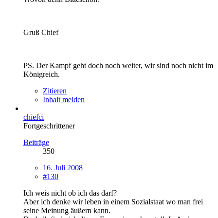
Gruß Chief
PS. Der Kampf geht doch noch weiter, wir sind noch nicht im
Königreich.
Zitieren
Inhalt melden
chiefci
Fortgeschrittener
Beiträge
350
16. Juli 2008
#130
Ich weis nicht ob ich das darf?
Aber ich denke wir leben in einem Sozialstaat wo man frei
seine Meinung äußern kann.