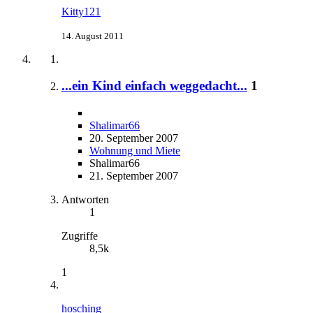
Kitty121
14. August 2011
...ein Kind einfach weggedacht...
1
Shalimar66
20. September 2007
Wohnung und Miete
Shalimar66
21. September 2007
Antworten
1
Zugriffe
8,5k
1
hosching