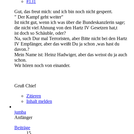
#131
Gut, das freut mich: und ich bin noch nicht gesperrt.
" Der Kampf geht weiter"
Ist nicht gut, wenn ich was über die Bundeskanzlerin sage;
die nicht viel Ahnung von den Hartz IV Gesetzen hat,t
ist doch so Schäuble, oder?
Na, such Dur mal Terroristen, aber Bitte nicht bei den Hartz
IV Empfänger, aber das weißt Du ja schon ,was hast du
davon.?
Mein Name ist: Heinz Hadwiger, aber das weisst du ja auch
schon.
Wir hören noch von einander.
Gruß Chief
Zitieren
Inhalt melden
jumba
Anfänger
Beiträge
15