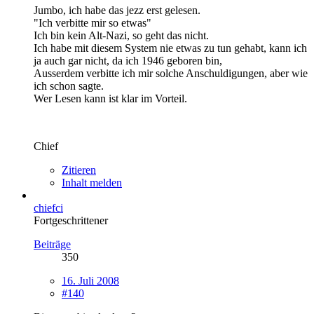
Jumbo, ich habe das jezz erst gelesen.
"Ich verbitte mir so etwas"
Ich bin kein Alt-Nazi, so geht das nicht.
Ich habe mit diesem System nie etwas zu tun gehabt, kann ich
ja auch gar nicht, da ich 1946 geboren bin,
Ausserdem verbitte ich mir solche Anschuldigungen, aber wie
ich schon sagte.
Wer Lesen kann ist klar im Vorteil.
Chief
Zitieren
Inhalt melden
chiefci
Fortgeschrittener
Beiträge
350
16. Juli 2008
#140