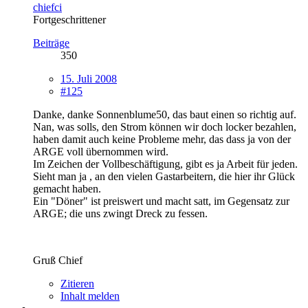
chiefci
Fortgeschrittener
Beiträge
350
15. Juli 2008
#125
Danke, danke Sonnenblume50, das baut einen so richtig auf.
Nan, was solls, den Strom können wir doch locker bezahlen,
haben damit auch keine Probleme mehr, das dass ja von der
ARGE voll übernommen wird.
Im Zeichen der Vollbeschäftigung, gibt es ja Arbeit für jeden.
Sieht man ja , an den vielen Gastarbeitern, die hier ihr Glück
gemacht haben.
Ein "Döner" ist preiswert und macht satt, im Gegensatz zur
ARGE; die uns zwingt Dreck zu fessen.
Gruß Chief
Zitieren
Inhalt melden