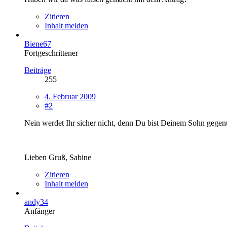
Zitieren
Inhalt melden
Biene67
Fortgeschrittener
Beiträge
255
4. Februar 2009
#2
Nein werdet Ihr sicher nicht, denn Du bist Deinem Sohn gegenüb
Lieben Gruß, Sabine
Zitieren
Inhalt melden
andy34
Anfänger