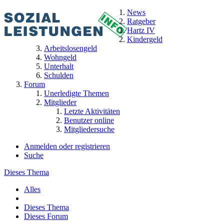
News
Ratgeber
Hartz IV
Kindergeld
Arbeitslosengeld
Wohngeld
Unterhalt
Schulden
Forum
Unerledigte Themen
Mitglieder
Letzte Aktivitäten
Benutzer online
Mitgliedersuche
Anmelden oder registrieren
Suche
Dieses Thema
Alles
Dieses Thema
Dieses Forum