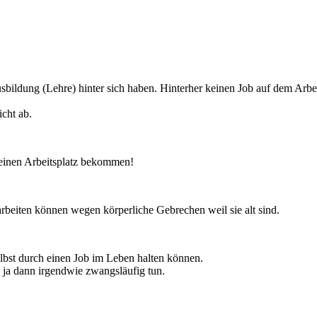
Ausbildung (Lehre) hinter sich haben. Hinterher keinen Job auf dem A
icht ab.
einen Arbeitsplatz bekommen!
 arbeiten können wegen körperliche Gebrechen weil sie alt sind.
lbst durch einen Job im Leben halten können.
ja dann irgendwie zwangsläufig tun.