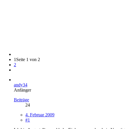
1
Seite 1 von 2
2
andy34
Anfänger
Beiträge
24
4. Februar 2009
#1