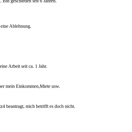
 Bin geschieden seit 6 Jahren.
 eine Ablehnung.
ne Arbeit seit ca. 1 Jahr.
 über mein Einkommen,Miete usw.
4 beantragt, mich betrifft es doch nicht.