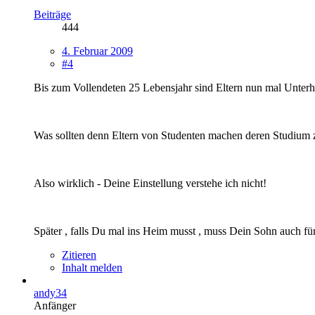
Beiträge
444
4. Februar 2009
#4
Bis zum Vollendeten 25 Lebensjahr sind Eltern nun mal Unterha
Was sollten denn Eltern von Studenten machen deren Studium z 
Also wirklich - Deine Einstellung verstehe ich nicht!
Später , falls Du mal ins Heim musst , muss Dein Sohn auch fü
Zitieren
Inhalt melden
andy34
Anfänger