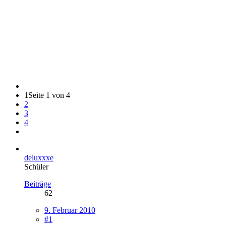
1
Seite 1 von 4
2
3
4
deluxxxe
Schüler
Beiträge
62
9. Februar 2010
#1