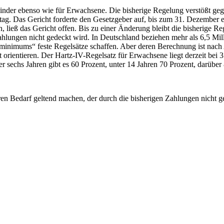
nder ebenso wie für Erwachsene. Die bisherige Regelung verstößt gege
ag. Das Gericht forderte den Gesetzgeber auf, bis zum 31. Dezember ei
ließ das Gericht offen. Bis zu einer Änderung bleibt die bisherige R
ahlungen nicht gedeckt wird. In Deutschland beziehen mehr als 6,5 Mi
nimums“ feste Regelsätze schaffen. Aber deren Berechnung ist nach A
 orientieren. Der Hartz-IV-Regelsatz für Erwachsene liegt derzeit bei
 sechs Jahren gibt es 60 Prozent, unter 14 Jahren 70 Prozent, darüber
n Bedarf geltend machen, der durch die bisherigen Zahlungen nicht g