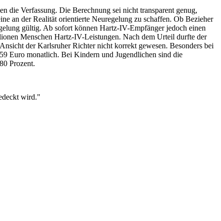
n die Verfassung. Die Berechnung sei nicht transparent genug,
ne an der Realität orientierte Neuregelung zu schaffen. Ob Bezieher
egelung gültig. Ab sofort können Hartz-IV-Empfänger jedoch einen
llionen Menschen Hartz-IV-Leistungen. Nach dem Urteil durfte der
nsicht der Karlsruher Richter nicht korrekt gewesen. Besonders bei
 359 Euro monatlich. Bei Kindern und Jugendlichen sind die
 80 Prozent.
edeckt wird."