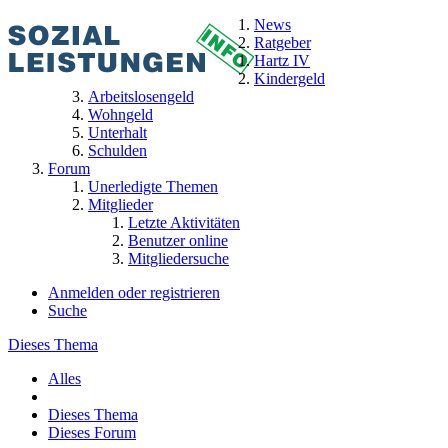
News
Ratgeber
Hartz IV
Kindergeld
Arbeitslosengeld
Wohngeld
Unterhalt
Schulden
Forum
Unerledigte Themen
Mitglieder
Letzte Aktivitäten
Benutzer online
Mitgliedersuche
Anmelden oder registrieren
Suche
Dieses Thema
Alles
Dieses Thema
Dieses Forum