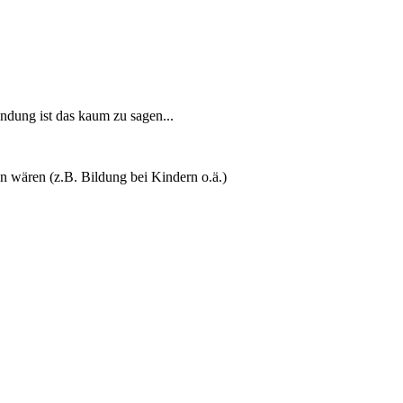
ndung ist das kaum zu sagen...
en wären (z.B. Bildung bei Kindern o.ä.)