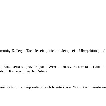
unity Kollegen Tacheles eingereicht, indem ja eine Überprüfung und 
ie Sätze verfassungswidrig sind. Wird uns dies zurück erstattet (laut T
ben? Kucken die in die Röhre?
lammte Rückzahlung seitens des Jobcenters von 2008l. Auch wurde sie 