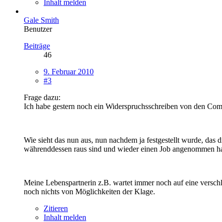
Inhalt melden
Gale Smith
Benutzer
Beiträge
46
9. Februar 2010
#3
Frage dazu:
Ich habe gestern noch ein Widerspruchsschreiben von den Comm
Wie sieht das nun aus, nun nachdem ja festgestellt wurde, das d
währenddessen raus sind und wieder einen Job angenommen ha
Meine Lebenspartnerin z.B. wartet immer noch auf eine versch
noch nichts von Möglichkeiten der Klage.
Zitieren
Inhalt melden