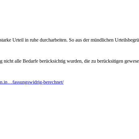
tarke Urteil in ruhe durcharbeiten. So aus der mündlichen Urteilsbegrü
g nicht alle Bedarfe berücksichtig wurden, die zu berücksitigen gewes
en.in…fassungswidrig-berechnet/