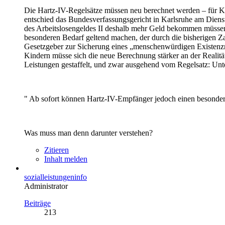
Die Hartz-IV-Regelsätze müssen neu berechnet werden – für Ki
entschied das Bundesverfassungsgericht in Karlsruhe am Dienst
des Arbeitslosengeldes II deshalb mehr Geld bekommen müssen, 
besonderen Bedarf geltend machen, der durch die bisherigen Z
Gesetzgeber zur Sicherung eines „menschenwürdigen Existenzmi
Kindern müsse sich die neue Berechnung stärker an der Realität
Leistungen gestaffelt, und zwar ausgehend vom Regelsatz: Unter
" Ab sofort können Hartz-IV-Empfänger jedoch einen besondere
Was muss man denn darunter verstehen?
Zitieren
Inhalt melden
sozialleistungeninfo
Administrator
Beiträge
213