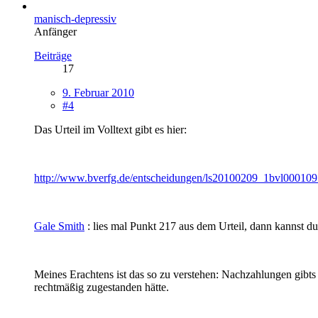
manisch-depressiv
Anfänger
Beiträge
17
9. Februar 2010
#4
Das Urteil im Volltext gibt es hier:
http://www.bverfg.de/entscheidungen/ls20100209_1bvl000109
Gale Smith
: lies mal Punkt 217 aus dem Urteil, dann kannst du
Meines Erachtens ist das so zu verstehen: Nachzahlungen gibts
rechtmäßig zugestanden hätte.