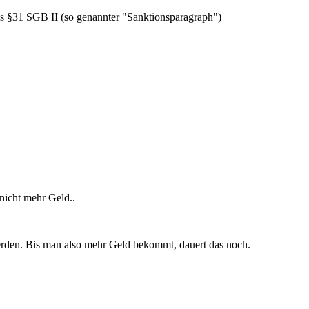
es §31 SGB II (so genannter "Sanktionsparagraph")
nicht mehr Geld..
erden. Bis man also mehr Geld bekommt, dauert das noch.