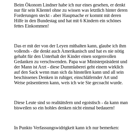
Beim Ökonom Lindner habe ich nur eines gesehen, er denkt
nur für sein Klientel ohne zu wissen was letztlich hinter deren
Forderungen steckt - aber Hauptsache er kommt mit deren
Hilfe in den Bundestag und hat mit 6 Kindern ein schönes
fettes Einkommen!
Das er mit der von der Leyen mithalten kann, glaube ich ihm
vollends - die denkt auch Amerikanisch und hat es nie nötig
gehabt für den Unterhalt der Kinder einen sorgenvollen
Gedanken zu verschwenden. Papa war Ministerpräsident und
der Mann ist Arzt - diese Dummlaberei geht einem wirklich
auf den Sack wenn man sich da hinstellen kann und all sein
beschissenes Denken in ruhiger, einschläfernder Art und
Weise präsentieren kann, weis ich wie Sie gecoacht wurde.
Diese Leute sind so realitätsfern und egoistisch - da kann man
bisweilen so ein hohles denken nicht einmal bedauern!
In Punkto Verfassungswidrigkeit kann ich nur bemerken: