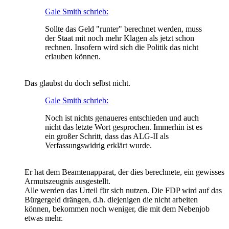
Gale Smith schrieb:
Sollte das Geld "runter" berechnet werden, muss
der Staat mit noch mehr Klagen als jetzt schon
rechnen. Insofern wird sich die Politik das nicht
erlauben können.
Das glaubst du doch selbst nicht.
Gale Smith schrieb:
Noch ist nichts genaueres entschieden und auch
nicht das letzte Wort gesprochen. Immerhin ist es
ein großer Schritt, dass das ALG-II als
Verfassungswidrig erklärt wurde.
Er hat dem Beamtenapparat, der dies berechnete, ein gewisses
Armutszeugnis ausgestellt.
Alle werden das Urteil für sich nutzen. Die FDP wird auf das
Bürgergeld drängen, d.h. diejenigen die nicht arbeiten
können, bekommen noch weniger, die mit dem Nebenjob
etwas mehr.