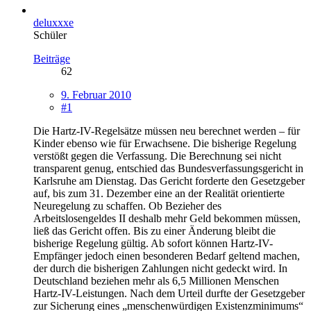
deluxxxe
Schüler
Beiträge
62
9. Februar 2010
#1
Die Hartz-IV-Regelsätze müssen neu berechnet werden – für
Kinder ebenso wie für Erwachsene. Die bisherige Regelung
verstößt gegen die Verfassung. Die Berechnung sei nicht
transparent genug, entschied das Bundesverfassungsgericht in
Karlsruhe am Dienstag. Das Gericht forderte den Gesetzgeber
auf, bis zum 31. Dezember eine an der Realität orientierte
Neuregelung zu schaffen. Ob Bezieher des
Arbeitslosengeldes II deshalb mehr Geld bekommen müssen,
ließ das Gericht offen. Bis zu einer Änderung bleibt die
bisherige Regelung gültig. Ab sofort können Hartz-IV-
Empfänger jedoch einen besonderen Bedarf geltend machen,
der durch die bisherigen Zahlungen nicht gedeckt wird. In
Deutschland beziehen mehr als 6,5 Millionen Menschen
Hartz-IV-Leistungen. Nach dem Urteil durfte der Gesetzgeber
zur Sicherung eines „menschenwürdigen Existenzminimums“