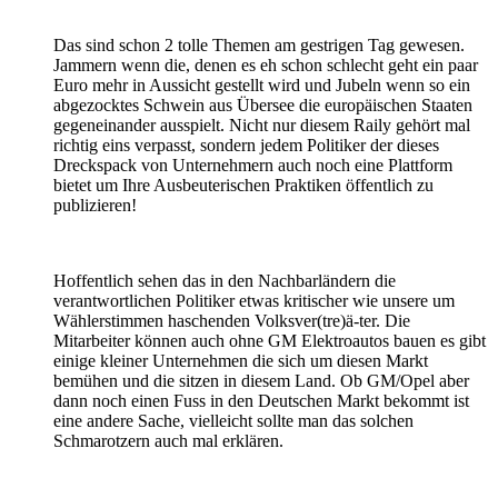
Das sind schon 2 tolle Themen am gestrigen Tag gewesen.
Jammern wenn die, denen es eh schon schlecht geht ein paar
Euro mehr in Aussicht gestellt wird und Jubeln wenn so ein
abgezocktes Schwein aus Übersee die europäischen Staaten
gegeneinander ausspielt. Nicht nur diesem Raily gehört mal
richtig eins verpasst, sondern jedem Politiker der dieses
Dreckspack von Unternehmern auch noch eine Plattform
bietet um Ihre Ausbeuterischen Praktiken öffentlich zu
publizieren!
Hoffentlich sehen das in den Nachbarländern die
verantwortlichen Politiker etwas kritischer wie unsere um
Wählerstimmen haschenden Volksver(tre)ä-ter. Die
Mitarbeiter können auch ohne GM Elektroautos bauen es gibt
einige kleiner Unternehmen die sich um diesen Markt
bemühen und die sitzen in diesem Land. Ob GM/Opel aber
dann noch einen Fuss in den Deutschen Markt bekommt ist
eine andere Sache, vielleicht sollte man das solchen
Schmarotzern auch mal erklären.