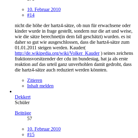
10. Februar 2010
#14
nicht die höhe der hartz4-sätze, ob nun für erwachsene oder
kinder wurde in frage gestellt, sondern nur die art und weise,
wie die sätze berechnet(in dem fall geschätzt) wurden. es ist
daher so gut wie ausgeschlossen, dass die hartz4-sätze zum
01.01.2011 steigen werden. Kauder(
http://de.wikipedia.org/wiki/Volker_Kauder
) seines zeichens
fraktionsvorsitzender der cdu im bundestag, hat ja als erste
reaktion auf das urteil ganz unverhohlen damit gedroht, dass
die hartz4-sätze auch reduziert werden könnten.
Zitieren
Inhalt melden
Dekkert
Schüler
Beiträge
57
10. Februar 2010
#15