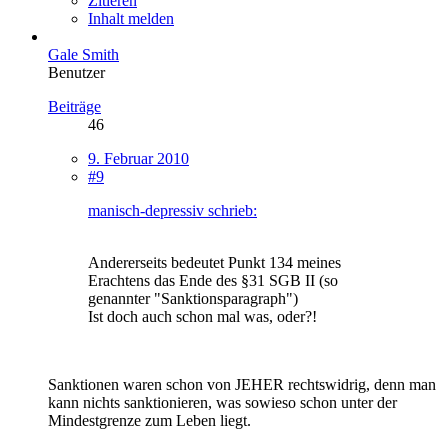
Zitieren
Inhalt melden
Gale Smith
Benutzer
Beiträge
46
9. Februar 2010
#9
manisch-depressiv schrieb:
Andererseits bedeutet Punkt 134 meines
Erachtens das Ende des §31 SGB II (so
genannter "Sanktionsparagraph")
Ist doch auch schon mal was, oder?!
Sanktionen waren schon von JEHER rechtswidrig, denn man
kann nichts sanktionieren, was sowieso schon unter der
Mindestgrenze zum Leben liegt.