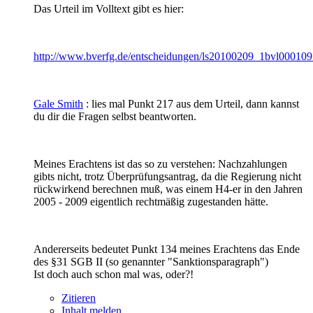
Das Urteil im Volltext gibt es hier:
http://www.bverfg.de/entscheidungen/ls20100209_1bvl000109
Gale Smith
: lies mal Punkt 217 aus dem Urteil, dann kannst
du dir die Fragen selbst beantworten.
Meines Erachtens ist das so zu verstehen: Nachzahlungen
gibts nicht, trotz Überprüfungsantrag, da die Regierung nicht
rückwirkend berechnen muß, was einem H4-er in den Jahren
2005 - 2009 eigentlich rechtmäßig zugestanden hätte.
Andererseits bedeutet Punkt 134 meines Erachtens das Ende
des §31 SGB II (so genannter "Sanktionsparagraph")
Ist doch auch schon mal was, oder?!
Zitieren
Inhalt melden