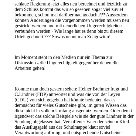
schlaue Regierung jetzt alles neu berechnet und letztlich zu
dem Schluss kommt das wir so gesehen sogar viel zuviel
bekommen, schon mal darüber nachgedacht??? Ausserdem
können Änderungen die vorgenommen werden müssen neu
gestrickt werden und mit neuerlichen Ungerechtigkeiten
verbunden werden - Wie lange hat es denn bis zu diesem
Urteil gedauert ??? Sowas nennt man Zeitgewinn!
Im Moment steht in den Medien nur ein Thema zur
Diskussion - die Ungerechtigkeit gegenüber denen die
Arbeiten gehen!
Konnte man doch gestern sehen: Heiner Brehmer fragt und
C.Lindner (FDP) antwortet und was die von der Leyen
(CDU) von sich gegeben hat könnte bedeuten das es
demnächst für vieles Gutscheine gibt, im guten Wissen das
diese nicht in vollem Umfang ausgenutzt werden. Oder denkt
irgendwer das solche Beispiele wie sie der gute Lindner in der
Sendung abgelassen hat: Versoffener Vater der seinem Kind
das Ausflugsgeld aus der Schulmappe klaut soviel
Verantwortung aufbringt und entsprechende Gutscheine