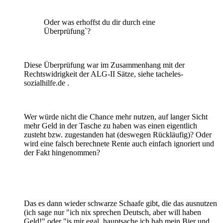
Oder was erhoffst du dir durch eine
Überprüfung`?
Diese Überprüfung war im Zusammenhang mit der
Rechtswidrigkeit der ALG-II Sätze, siehe tacheles-
sozialhilfe.de .
Wer würde nicht die Chance mehr nutzen, auf langer Sicht
mehr Geld in der Tasche zu haben was einen eigentlich
zusteht bzw. zugestanden hat (deswegen Rückläufig)? Oder
wird eine falsch berechnete Rente auch einfach ignoriert und
der Fakt hingenommen?
Das es dann wieder schwarze Schaafe gibt, die das ausnutzen
(ich sage nur "ich nix sprechen Deutsch, aber will haben
Geld!" oder "is mir egal, hauptsache ich hab mein Bier und