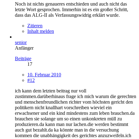
Noch ist nichts genaueres entschieden und auch nicht das
letzte Wort gesprochen. Immerhin ist es ein großer Schritt,
dass das ALG-II als Verfassungswidrig erklärt wurde.
Zitieren
Inhalt melden
senior
Anfänger
Beiträge
17
10. Februar 2010
#12
ich kann dem letzten beitrag nur voll
zustimmen.darüberhinaus frage ich mich warum die gerechten
und menschenfreundlichen richter vom höchsten gericht den
politikern nicht knallhart vorschreiben wieviel ein
erwachsener und ein kind mindestens zum leben brauchen.da
brauchen sie solange um so einen unkonkreten müll zu
produzieren.da kann man nur lachen.die werden bestimmt
auch gut bezahlt.da ka könnte man in die versuchung
kommen die unabhängigkeit des gerichtes anzuzweifeln.ich