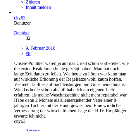
Zitieren
Inhalt melden
city63
Benutzer
Beiträge
32
9. Februar 2010
#8
Unsere Politiker waren ja auf das Urteil schon vorbereitet, wie
die ersten Reaktionen heute gezeigt haben. Man hat noch
lange Zeit daran zu feilen. Wie heute zu hören war kann man
auf wirkliche Erhöhung der Regelsätze wohl kaum hoffen.
Vielmehr läuft es auf Sachleistungen und Gutscheine hinaus.
Wie das heute schon abläuft habe ich am eigenen Leib
erfahren, als meine Waschmaschine nicht mehr reparabel war.
Habe dann 2 Monate als alleinerziehender Vater einer 8-
jährigen Tochter mit der Hand gewaschen. Eine wirkliche
Verbesserung der wirtschaftlichen Lage der H IV Empfänger
erwarte ich nicht.
city63