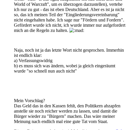
World of Warcraft", um es überzogen darzustellen), vertehe
ich nur zu gut - das ist eben Deutschland. Aber es ist ja nicht
so, das ich meinen Teil der "Eingliederungsvereinbarung"
nicht eingehalten habe. Ich sage nur "Fördern und Fordern".
Gefördert wurde ich nicht, ich wurde immer nur aufgefordert
mich an die Regeln zu halten.
Naja, noch ist ja das letzte Wort nicht gesprochen. Immerhin
ist endlich klar:
a) Verfassungswidrig
b) es muss sich was ändern, wobei ja gleich eingeräumt
wurde "so schnell nun auch nicht"
Mein Vorschlag?
Das Geld das in den Kassen fehlt, den Politikern abzapfen
anstelle sie noch reicher werden zu lassen, und damit die
Bürger wieder zu "Bürgern" machen. Das wäre meiner
Meinung nach endlich mal eine gute Tat vom Staat.