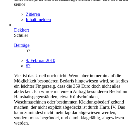
senior
Zitieren
Inhalt melden
Dekkert
Schüler
Beiträge
57
9. Februar 2010
#7
Viel ist das Urteil noch nicht. Wenn aber immerhin auf die
Möglichkeit besonderen Bedarfs hingewiesen wird, so ist dies
ein leichter Fingerzeig, dass die 359 Euro doch nicht alles
abdecken. Ich würde mit einem Antrag besonderen Bedarf an
Haushaltsgegenständen, etwa Kühlschränken,
Waschmaschinen oder bestimmten Kleidungsbedarf geltend
machen, der nicht explizit abgedeckt ist durch Hartz IV. Das
kann zumindest nicht mehr lapidar abgewiesen werden,
sondern muss begründet, und damit klagefähig, abgewiesen
werden.