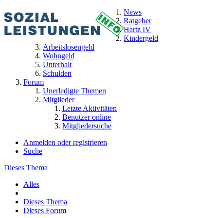
News
Ratgeber
Hartz IV
Kindergeld
Arbeitslosengeld
Wohngeld
Unterhalt
Schulden
Forum
Unerledigte Themen
Mitglieder
Letzte Aktivitäten
Benutzer online
Mitgliedersuche
Anmelden oder registrieren
Suche
Dieses Thema
Alles
Dieses Thema
Dieses Forum