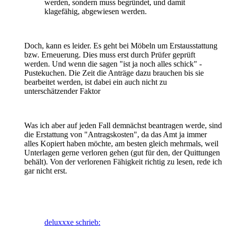
werden, sondern muss begründet, und damit
klagefähig, abgewiesen werden.
Doch, kann es leider. Es geht bei Möbeln um Erstausstattung
bzw. Erneuerung. Dies muss erst durch Prüfer geprüft
werden. Und wenn die sagen "ist ja noch alles schick" -
Pustekuchen. Die Zeit die Anträge dazu brauchen bis sie
bearbeitet werden, ist dabei ein auch nicht zu
unterschätzender Faktor
Was ich aber auf jeden Fall demnächst beantragen werde, sind
die Erstattung von "Antragskosten", da das Amt ja immer
alles Kopiert haben möchte, am besten gleich mehrmals, weil
Unterlagen gerne verloren gehen (gut für den, der Quittungen
behält). Von der verlorenen Fähigkeit richtig zu lesen, rede ich
gar nicht erst.
deluxxxe schrieb: