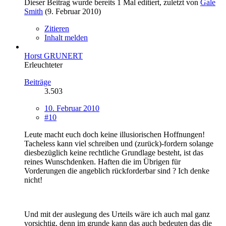
Dieser Beitrag wurde bereits 1 Mal editiert, zuletzt von
Gale
Smith
(
9. Februar 2010
)
Zitieren
Inhalt melden
Horst GRUNERT
Erleuchteter
Beiträge
3.503
10. Februar 2010
#10
Leute macht euch doch keine illusiorischen Hoffnungen!
Tacheless kann viel schreiben und (zurück)-fordern solange
diesbezüglich keine rechtliche Grundlage besteht, ist das
reines Wunschdenken. Haften die im Übrigen für
Vorderungen die angeblich rückforderbar sind ? Ich denke
nicht!
Und mit der auslegung des Urteils wäre ich auch mal ganz
vorsichtig, denn im grunde kann das auch bedeuten das die