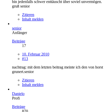
bin jedenfalls schwer enttäuscht über soviel unvermögen.
gruß senior
Zitieren
Inhalt melden
senior
Anfänger
Beiträge
17
10. Februar 2010
#13
nachtrag: mit dem letzten beitrag meinte ich den von horst
grunert.senior
Zitieren
Inhalt melden
Danielo
Profi
Beiträge
870