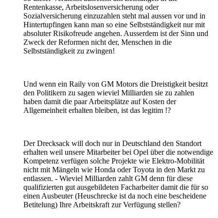
Rentenkasse, Arbeitslosenversicherung oder
Sozialversicherung einzuzahlen steht mal aussen vor und in
Hintertupfingen kann man so eine Selbstständigkeit nur mit
absoluter Risikofreude angehen. Ausserdem ist der Sinn und
Zweck der Reformen nicht der, Menschen in die
Selbstständigkeit zu zwingen!
Und wenn ein Raily von GM Motors die Dreistigkeit besitzt
den Politikern zu sagen wieviel Milliarden sie zu zahlen
haben damit die paar Arbeitsplätze auf Kosten der
Allgemeinheit erhalten bleiben, ist das legitim !?
Der Drecksack will doch nur in Deutschland den Standort
erhalten weil unsere Mitarbeiter bei Opel über die notwendige
Kompetenz verfügen solche Projekte wie Elektro-Mobilität
nicht mit Mängeln wie Honda oder Toyota in den Markt zu
entlassen. - Wieviel Milliarden zahlt GM denn für diese
qualifizierten gut ausgebildeten Facharbeiter damit die für so
einen Ausbeuter (Heuschrecke ist da noch eine bescheidene
Betitelung) Ihre Arbeitskraft zur Verfügung stellen?