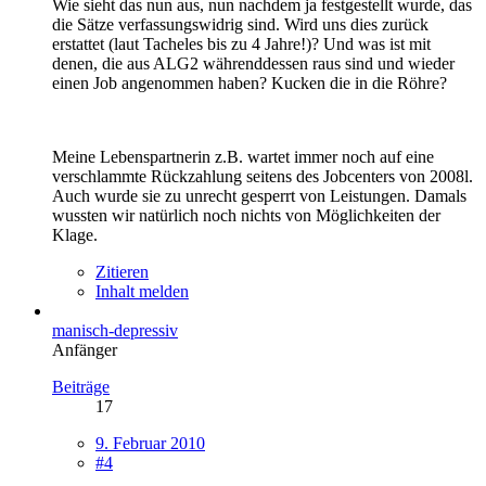
Wie sieht das nun aus, nun nachdem ja festgestellt wurde, das
die Sätze verfassungswidrig sind. Wird uns dies zurück
erstattet (laut Tacheles bis zu 4 Jahre!)? Und was ist mit
denen, die aus ALG2 währenddessen raus sind und wieder
einen Job angenommen haben? Kucken die in die Röhre?
Meine Lebenspartnerin z.B. wartet immer noch auf eine
verschlammte Rückzahlung seitens des Jobcenters von 2008l.
Auch wurde sie zu unrecht gesperrt von Leistungen. Damals
wussten wir natürlich noch nichts von Möglichkeiten der
Klage.
Zitieren
Inhalt melden
manisch-depressiv
Anfänger
Beiträge
17
9. Februar 2010
#4