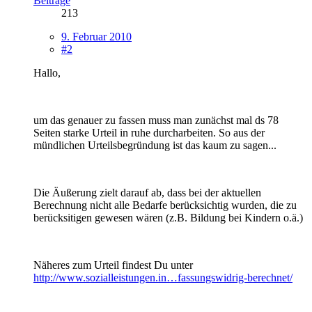
Beiträge
213
9. Februar 2010
#2
Hallo,
um das genauer zu fassen muss man zunächst mal ds 78
Seiten starke Urteil in ruhe durcharbeiten. So aus der
mündlichen Urteilsbegründung ist das kaum zu sagen...
Die Äußerung zielt darauf ab, dass bei der aktuellen
Berechnung nicht alle Bedarfe berücksichtig wurden, die zu
berücksitigen gewesen wären (z.B. Bildung bei Kindern o.ä.)
Näheres zum Urteil findest Du unter
http://www.sozialleistungen.in…fassungswidrig-berechnet/