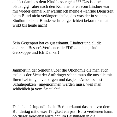
einlöst damit es dem Kind besser geht ??? Das ist doch
blauäugig - aber nach den Kommentaren vom Lindner war
mir wieder einmal klar warum ich meine 4 -jährige Dienstzeit
beim Bund nicht verlängernt habe; das was der in seinem
Studium bei der Bundeswehr eingetrichtert bekommen hat
wirkt bis heute nach!
Sein Gegenpart hat es gut erkannt, Lindner und all die
anderen "Besser"-Verdiener die FDP - denken, sind
Geizköppe und Ich-Denker!
Jammert in der Sendung über die Ökonomie die man auch
mal aus der Sicht der Aufbringer sehen muss die uns alle mit
Ihren Leistungen versorgen und das jede Arbeit -selbst
Schuheputzen - angenommen werden muss, weil man
schließlich ja vom Staat lebt!
Da haben 2 Jugendliche in Berlin erkannt das man vor dem
Bundestag mit dieser Tätigkeit ein paar Euro verdienen kann,
ob dieser Verdienst ausreicht um Leistungen in die