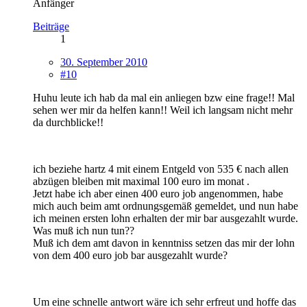
Anfänger
Beiträge
1
30. September 2010
#10
Huhu leute ich hab da mal ein anliegen bzw eine frage!! Mal
sehen wer mir da helfen kann!! Weil ich langsam nicht mehr
da durchblicke!!
ich beziehe hartz 4 mit einem Entgeld von 535 € nach allen
abzügen bleiben mit maximal 100 euro im monat .
Jetzt habe ich aber einen 400 euro job angenommen, habe
mich auch beim amt ordnungsgemäß gemeldet, und nun habe
ich meinen ersten lohn erhalten der mir bar ausgezahlt wurde.
Was muß ich nun tun??
Muß ich dem amt davon in kenntniss setzen das mir der lohn
von dem 400 euro job bar ausgezahlt wurde?
Um eine schnelle antwort wäre ich sehr erfreut und hoffe das