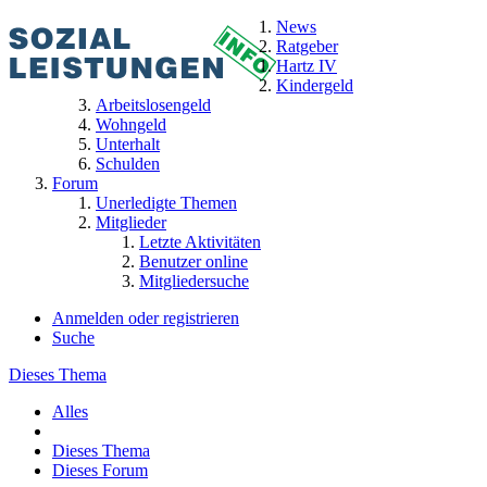
News
Ratgeber
Hartz IV
Kindergeld
Arbeitslosengeld
Wohngeld
Unterhalt
Schulden
Forum
Unerledigte Themen
Mitglieder
Letzte Aktivitäten
Benutzer online
Mitgliedersuche
Anmelden oder registrieren
Suche
Dieses Thema
Alles
Dieses Thema
Dieses Forum