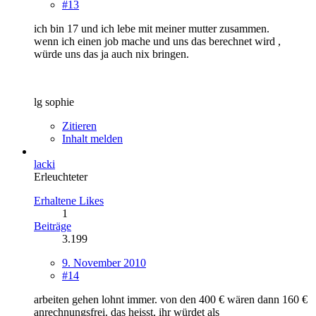
#13
ich bin 17 und ich lebe mit meiner mutter zusammen.
wenn ich einen job mache und uns das berechnet wird ,
würde uns das ja auch nix bringen.
lg sophie
Zitieren
Inhalt melden
lacki
Erleuchteter
Erhaltene Likes
1
Beiträge
3.199
9. November 2010
#14
arbeiten gehen lohnt immer. von den 400 € wären dann 160 €
anrechnungsfrei. das heisst, ihr würdet als