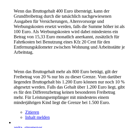
Wenn das Bruttogehalt 400 Euro übersteigt, kann der
Grundfreibetrag durch die tatsächlich nachgewiesenen
Ausgaben für Versicherungen, Altersvorsorge und
Werbungskosten ersetzt werden, falls die Summe höher ist als
100 Euro. Als Werbungskosten wird dabei mindestens ein
Betrag von 15,33 Euro monatlich anerkannt, zusätzlich für
Fahrtkosten bei Benutzung eines Kfz 20 Cent für den
Entfernungskilometer zwischen Wohnung und Arbeitsstätte je
Arbeitstag.
Wenn das Bruttogehalt mehr als 800 Euro beträgt, gilt der
Freibetrag von 20 % nur bis zu dieser Grenze. Vom darüber
liegenden Bruttogehalt bis 1.200 Euro können nur noch 10 %
abgesetzt werden. Falls das Gehalt über 1.200 Euro liegt, gibt
es für den Differenzbetrag keinen besonderen Freibetrag
mehr. Für Leistungsempfänger mit mindestens einem
minderjährigen Kind liegt die Grenze bei 1.500 Euro.
Zitieren
Inhalt melden
anita_stromspar