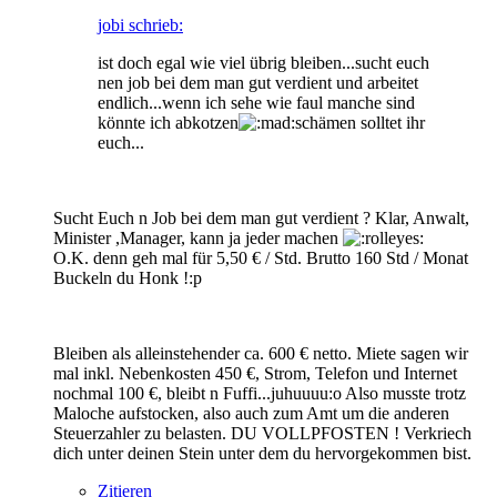
jobi schrieb:
ist doch egal wie viel übrig bleiben...sucht euch
nen job bei dem man gut verdient und arbeitet
endlich...wenn ich sehe wie faul manche sind
könnte ich abkotzen
schämen solltet ihr
euch...
Sucht Euch n Job bei dem man gut verdient ? Klar, Anwalt,
Minister ,Manager, kann ja jeder machen
O.K. denn geh mal für 5,50 € / Std. Brutto 160 Std / Monat
Buckeln du Honk !:p
Bleiben als alleinstehender ca. 600 € netto. Miete sagen wir
mal inkl. Nebenkosten 450 €, Strom, Telefon und Internet
nochmal 100 €, bleibt n Fuffi...juhuuuu:o Also musste trotz
Maloche aufstocken, also auch zum Amt um die anderen
Steuerzahler zu belasten. DU VOLLPFOSTEN ! Verkriech
dich unter deinen Stein unter dem du hervorgekommen bist.
Zitieren