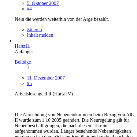
5. Oktober 2007
#4
Nein die werden weiterhin von der Arge bezahlt.
Zitieren
Inhalt melden
Hartz11
Anfänger
Beiträge
1
11. Dezember 2007
#5
Arbeitslosengeld II (Hartz IV)
Die Anrechnung von Nebeneinkommen beim Bezug von AlG
II wurde zum 1.10.2005 geändert. Die Neuregelung gilt für
Nebenbeschäftigungen, die nach diesem Termin
aufgenommen wurden. Länger bestehende Nebentätigkeiten
werden erst ab dem nächsten Bewilligungsbescheid nach den