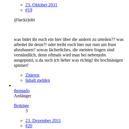
23. Oktober 2011
#19
@lacki/jobi
was bidet ihr euch ein hier über die andern zu urteilen?? was
arbeitet ihr denn?! oder treibt euch hier nur rum um frust
abzubauen? sowas lächerliches, die meisten fragen sind
verständlich, denn oftmals wird man bei nebenjobs
ausgeputzt, u.da such ich lieber was richtig! ihr hochnäsigen
spinner!
Zitieren
Inhalt melden
thomado
Anfänger
Beiträge
3
23. Dezember 2011
#20