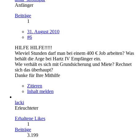
Anfänger
Beiträge
1
31. August 2010
#6
HILFE HILFE!!!!!
Wieviel Stunden darf man bei einem 400 € Job arbeiten? Was
behält die Arge bei Hartz IV Empfänger ein.
Wie verhält es sich mit Grundsicherung und Miete? Rechnet
sich das überhaupt?
Danke für Ihre Mithilfe
Zitieren
Inhalt melden
lacki
Erleuchteter
Erhaltene Likes
1
Beiträge
3.199