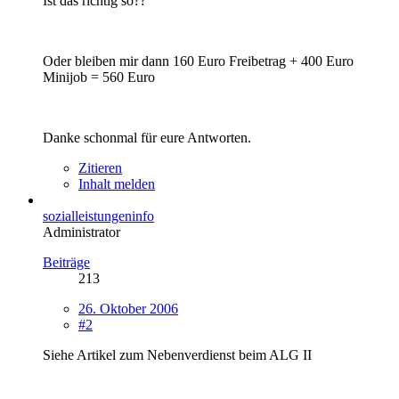
Ist das richtig so??
Oder bleiben mir dann 160 Euro Freibetrag + 400 Euro
Minijob = 560 Euro
Danke schonmal für eure Antworten.
Zitieren
Inhalt melden
sozialleistungeninfo
Administrator
Beiträge
213
26. Oktober 2006
#2
Siehe Artikel zum Nebenverdienst beim ALG II