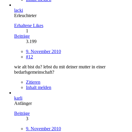
lacki
Erleuchteter
Erhaltene Likes
1
Beiträge
3.199
9. November 2010
#12
wie alt bist du? lebst du mit deiner mutter in einer
bedarfsgemeinschaft?
Zitieren
Inhalt melden
karli
Anfänger
Beiträge
3
9. November 2010