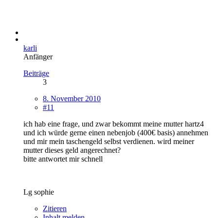
karli
Anfänger
Beiträge
3
8. November 2010
#11
ich hab eine frage, und zwar bekommt meine mutter hartz4
und ich würde gerne einen nebenjob (400€ basis) annehmen
und mir mein taschengeld selbst verdienen. wird meiner
mutter dieses geld angerechnet?
bitte antwortet mir schnell
Lg sophie
Zitieren
Inhalt melden