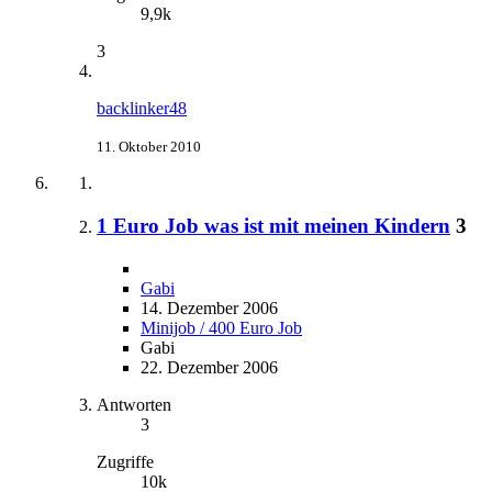
9,9k
3
backlinker48
11. Oktober 2010
1 Euro Job was ist mit meinen Kindern
3
Gabi
14. Dezember 2006
Minijob / 400 Euro Job
Gabi
22. Dezember 2006
Antworten
3
Zugriffe
10k