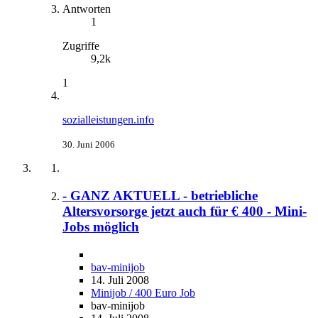
Antworten
1
Zugriffe
9,2k
1
sozialleistungen.info
30. Juni 2006
- GANZ AKTUELL - betriebliche
Altersvorsorge jetzt auch für € 400 - Mini-
Jobs möglich
bav-minijob
14. Juli 2008
Minijob / 400 Euro Job
bav-minijob