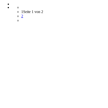
1
Seite 1 von 2
2