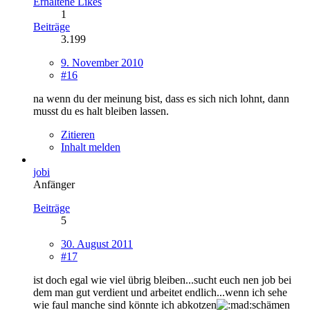
Erhaltene Likes
1
Beiträge
3.199
9. November 2010
#16
na wenn du der meinung bist, dass es sich nich lohnt, dann
musst du es halt bleiben lassen.
Zitieren
Inhalt melden
jobi
Anfänger
Beiträge
5
30. August 2011
#17
ist doch egal wie viel übrig bleiben...sucht euch nen job bei
dem man gut verdient und arbeitet endlich...wenn ich sehe
wie faul manche sind könnte ich abkotzen
schämen