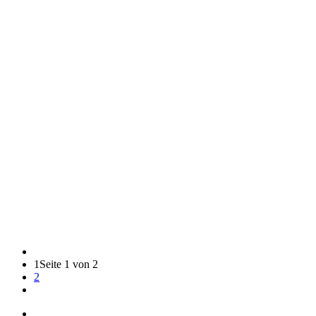
1
Seite 1 von 2
2