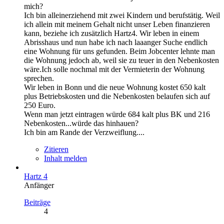
mich?
Ich bin alleinerziehend mit zwei Kindern und berufstätig. Weil
ich allein mit meinem Gehalt nicht unser Leben finanzieren
kann, beziehe ich zusätzlich Hartz4. Wir leben in einem
Abrisshaus und nun habe ich nach laaanger Suche endlich
eine Wohnung für uns gefunden. Beim Jobcenter lehnte man
die Wohnung jedoch ab, weil sie zu teuer in den Nebenkosten
wäre.Ich solle nochmal mit der Vermieterin der Wohnung
sprechen.
Wir leben in Bonn und die neue Wohnung kostet 650 kalt
plus Betriebskosten und die Nebenkosten belaufen sich auf
250 Euro.
Wenn man jetzt eintragen würde 684 kalt plus BK und 216
Nebenkosten...würde das hinhauen?
Ich bin am Rande der Verzweiflung....
Zitieren
Inhalt melden
Hartz 4
Anfänger
Beiträge
4