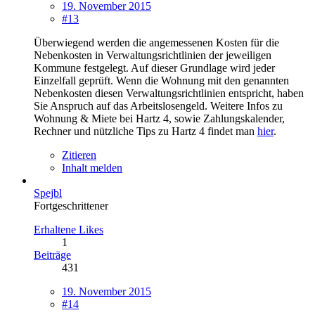
19. November 2015
#13
Überwiegend werden die angemessenen Kosten für die
Nebenkosten in Verwaltungsrichtlinien der jeweiligen
Kommune festgelegt. Auf dieser Grundlage wird jeder
Einzelfall geprüft. Wenn die Wohnung mit den genannten
Nebenkosten diesen Verwaltungsrichtlinien entspricht, haben
Sie Anspruch auf das Arbeitslosengeld. Weitere Infos zu
Wohnung & Miete bei Hartz 4, sowie Zahlungskalender,
Rechner und nützliche Tips zu Hartz 4 findet man
hier
.
Zitieren
Inhalt melden
Spejbl
Fortgeschrittener
Erhaltene Likes
1
Beiträge
431
19. November 2015
#14