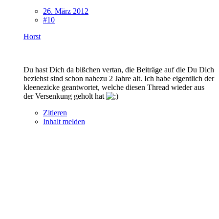
26. März 2012
#10
Horst
Du hast Dich da bißchen vertan, die Beiträge auf die Du Dich
beziehst sind schon nahezu 2 Jahre alt. Ich habe eigentlich der
kleenezicke geantwortet, welche diesen Thread wieder aus
der Versenkung geholt hat
Zitieren
Inhalt melden