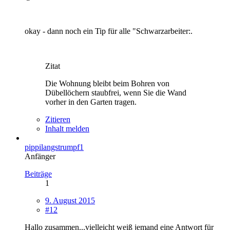
okay - dann noch ein Tip für alle "Schwarzarbeiter:.
Zitat
Die Wohnung bleibt beim Bohren von
Dübellöchern staubfrei, wenn Sie die Wand
vorher in den Garten tragen.
Zitieren
Inhalt melden
pippilangstrumpf1
Anfänger
Beiträge
1
9. August 2015
#12
Hallo zusammen...vielleicht weiß jemand eine Antwort für