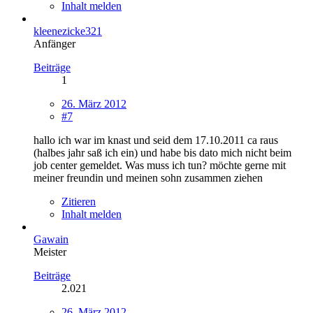
Inhalt melden
kleenezicke321
Anfänger
Beiträge
1
26. März 2012
#7
hallo ich war im knast und seid dem 17.10.2011 ca raus
(halbes jahr saß ich ein) und habe bis dato mich nicht beim
job center gemeldet. Was muss ich tun? möchte gerne mit
meiner freundin und meinen sohn zusammen ziehen
Zitieren
Inhalt melden
Gawain
Meister
Beiträge
2.021
26. März 2012