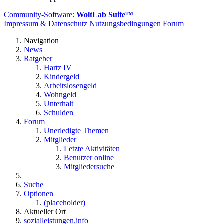
Community-Software:
WoltLab Suite™
Impressum & Datenschutz
Nutzungsbedingungen Forum
Navigation
News
Ratgeber
Hartz IV
Kindergeld
Arbeitslosengeld
Wohngeld
Unterhalt
Schulden
Forum
Unerledigte Themen
Mitglieder
Letzte Aktivitäten
Benutzer online
Mitgliedersuche
Suche
Optionen
(placeholder)
Aktueller Ort
sozialleistungen.info