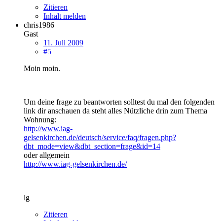
Zitieren
Inhalt melden
chris1986
Gast
11. Juli 2009
#5
Moin moin.
Um deine frage zu beantworten solltest du mal den folgenden
link dir anschauen da steht alles Nützliche drin zum Thema
Wohnung:
http://www.iag-
gelsenkirchen.de/deutsch/service/faq/fragen.php?
dbt_mode=view&dbt_section=frage&id=14
oder allgemein
http://www.iag-gelsenkirchen.de/
lg
Zitieren