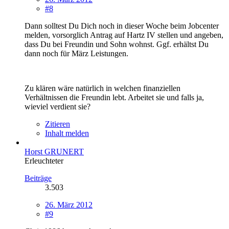
#8
Dann solltest Du Dich noch in dieser Woche beim Jobcenter
melden, vorsorglich Antrag auf Hartz IV stellen und angeben,
dass Du bei Freundin und Sohn wohnst. Ggf. erhältst Du
dann noch für März Leistungen.
Zu klären wäre natürlich in welchen finanziellen
Verhältnissen die Freundin lebt. Arbeitet sie und falls ja,
wieviel verdient sie?
Zitieren
Inhalt melden
Horst GRUNERT
Erleuchteter
Beiträge
3.503
26. März 2012
#9