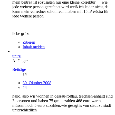
mein beitrag ist sozusagen nur eine kleine korrektur .... wie
jede weitere person gerechnet wird weiß ich leider nicht, da
kann mein vorredner schon recht haben mit 15m² e3xtra für
jede weitere person
liebe grüße
Zitieren
Inhalt melden
tinirsl
Anfänger
Beiträge
14
30. Oktober 2008
#4
hallo, also wir wohnen in dessau-roßlau, (sachsen-anhalt) sind
3 personen und haben 75 qm.... zahlen 468 euro warm,
müssen noch 5 euro zuzahlen.wie gesagt is von stadt zu stadt
unterschiedlich