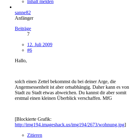
Inhalt melden
sanne82
Anfänger
Beiträge
7
12. Juli 2009
#6
Hallo,
solch einen Zettel bekommst du bei deiner Arge, die
Angemsessenheit ist aber ortsabhängig. Daher kann es von
Stadt zu Stadt etwas abweichen. Du kannst dir aber somit
erstmal einen kleinen Überblick verschaffen. MfG
[Blockierte Grafik:
http://img194.imageshack.us/img194/2673/wohnung.jpg
]
Zitieren