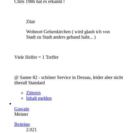
Chris 1986 hat es erkannt !
Zitat
Wohnort Gelsenkirchen ( wird glaub ich von
Stadt zu Stadt anders gehand habt... )
Viele Helfer = 1 Treffer
@ Sanne 82 - schöner Service in Dessau, leider aber nicht
überall Standard
Zitieren
Inhalt melden
Gawain
Meister
Beiträge
2.021