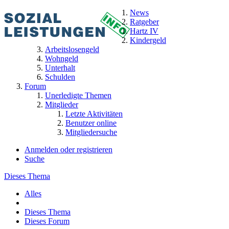
News
Ratgeber
Hartz IV
Kindergeld
Arbeitslosengeld
Wohngeld
Unterhalt
Schulden
Forum
Unerledigte Themen
Mitglieder
Letzte Aktivitäten
Benutzer online
Mitgliedersuche
Anmelden oder registrieren
Suche
Dieses Thema
Alles
Dieses Thema
Dieses Forum