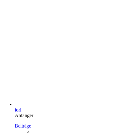
iori
Anfänger
Beiträge
2