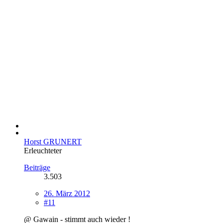
Horst GRUNERT
Erleuchteter
Beiträge
3.503
26. März 2012
#11
@ Gawain - stimmt auch wieder !