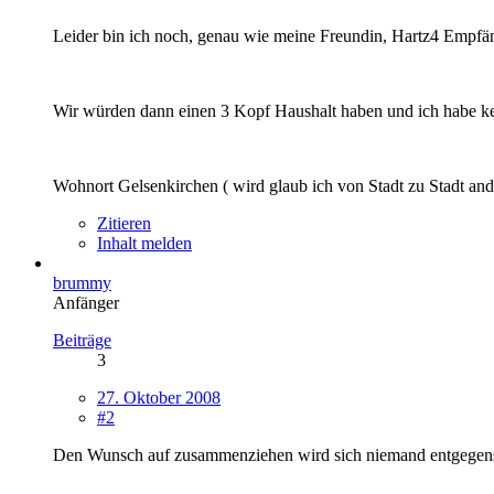
Leider bin ich noch, genau wie meine Freundin, Hartz4 Empf
Wir würden dann einen 3 Kopf Haushalt haben und ich habe ke
Wohnort Gelsenkirchen ( wird glaub ich von Stadt zu Stadt ande
Zitieren
Inhalt melden
brummy
Anfänger
Beiträge
3
27. Oktober 2008
#2
Den Wunsch auf zusammenziehen wird sich niemand entgegenstel