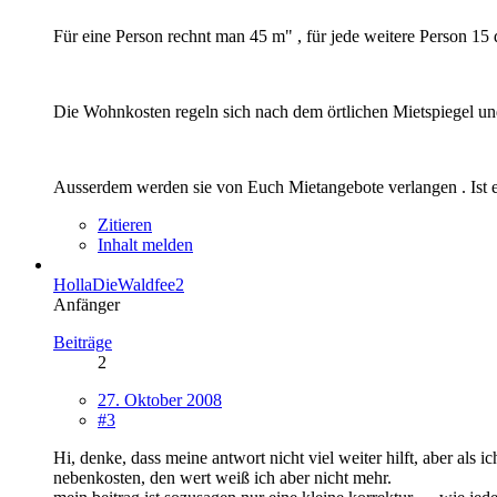
Für eine Person rechnt man 45 m" , für jede weitere Person 15 d
Die Wohnkosten regeln sich nach dem örtlichen Mietspiegel u
Ausserdem werden sie von Euch Mietangebote verlangen . Ist e
Zitieren
Inhalt melden
HollaDieWaldfee2
Anfänger
Beiträge
2
27. Oktober 2008
#3
Hi, denke, dass meine antwort nicht viel weiter hilft, aber als
nebenkosten, den wert weiß ich aber nicht mehr.