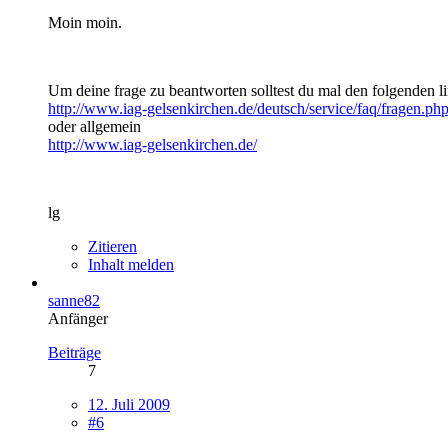
Moin moin.
Um deine frage zu beantworten solltest du mal den folgenden 
http://www.iag-gelsenkirchen.de/deutsch/service/faq/fragen
oder allgemein
http://www.iag-gelsenkirchen.de/
lg
Zitieren
Inhalt melden
sanne82
Anfänger
Beiträge
7
12. Juli 2009
#6