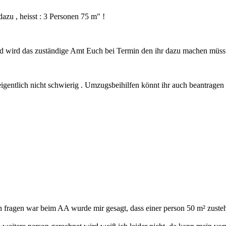
azu , heisst : 3 Personen 75 m" !
nd wird das zuständige Amt Euch bei Termin den ihr dazu machen müss
igentlich nicht schwierig . Umzugsbeihilfen könnt ihr auch beantragen
 ich fragen war beim AA wurde mir gesagt, dass einer person 50 m² zust