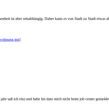
enheit ist aber ortsabhängig. Daher kann es von Stadt zu Stadt etwas a
/wohnung.jpg
]
 jahr saß ich ein) und habe bis dato mich nicht beim job center gemel