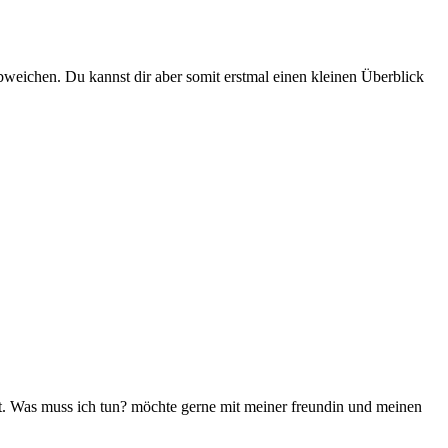
bweichen. Du kannst dir aber somit erstmal einen kleinen Überblick
det. Was muss ich tun? möchte gerne mit meiner freundin und meinen