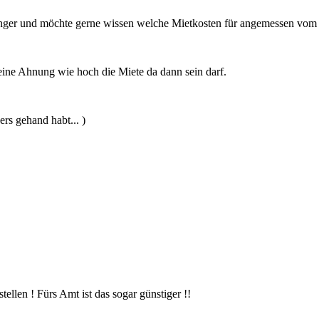
änger und möchte gerne wissen welche Mietkosten für angemessen vom
ine Ahnung wie hoch die Miete da dann sein darf.
rs gehand habt... )
len ! Fürs Amt ist das sogar günstiger !!