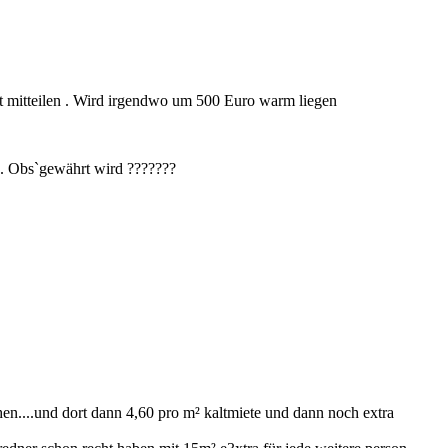
t mitteilen . Wird irgendwo um 500 Euro warm liegen
 . Obs`gewährt wird ???????
ehen....und dort dann 4,60 pro m² kaltmiete und dann noch extra