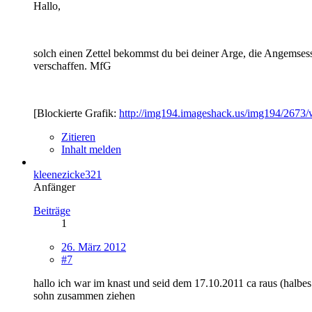
Hallo,
solch einen Zettel bekommst du bei deiner Arge, die Angemsess
verschaffen. MfG
[Blockierte Grafik:
http://img194.imageshack.us/img194/2673
Zitieren
Inhalt melden
kleenezicke321
Anfänger
Beiträge
1
26. März 2012
#7
hallo ich war im knast und seid dem 17.10.2011 ca raus (halbes
sohn zusammen ziehen