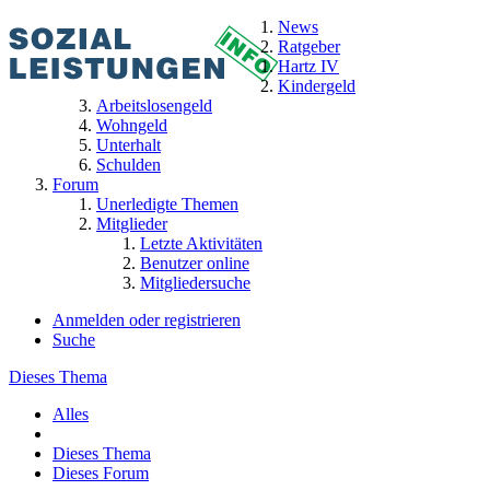
News
Ratgeber
Hartz IV
Kindergeld
Arbeitslosengeld
Wohngeld
Unterhalt
Schulden
Forum
Unerledigte Themen
Mitglieder
Letzte Aktivitäten
Benutzer online
Mitgliedersuche
Anmelden oder registrieren
Suche
Dieses Thema
Alles
Dieses Thema
Dieses Forum