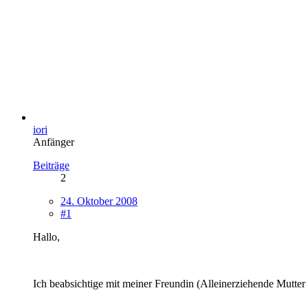
iori
Anfänger
Beiträge
2
24. Oktober 2008
#1
Hallo,
Ich beabsichtige mit meiner Freundin (Alleinerziehende Mutter