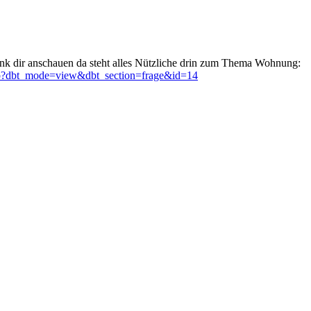
link dir anschauen da steht alles Nützliche drin zum Thema Wohnung:
.php?dbt_mode=view&dbt_section=frage&id=14