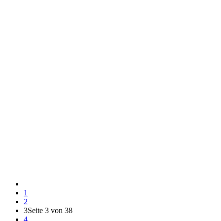
1
2
3
Seite 3 von 38
4