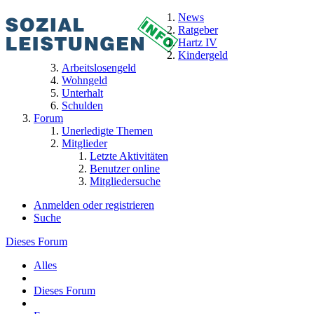
News
Ratgeber
Hartz IV
Kindergeld
Arbeitslosengeld
Wohngeld
Unterhalt
Schulden
Forum
Unerledigte Themen
Mitglieder
Letzte Aktivitäten
Benutzer online
Mitgliedersuche
Anmelden oder registrieren
Suche
Dieses Forum
Alles
Dieses Forum