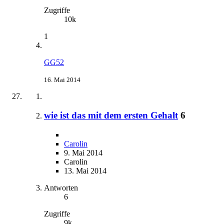
Zugriffe
10k
1
GG52
16. Mai 2014
wie ist das mit dem ersten Gehalt
6
Carolin
9. Mai 2014
Carolin
13. Mai 2014
Antworten
6
Zugriffe
9k