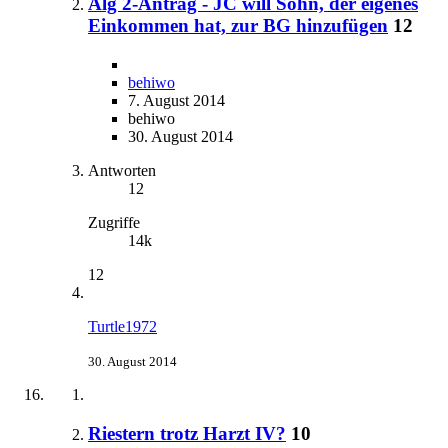
Alg 2-Antrag - JC will Sohn, der eigenes
Einkommen hat, zur BG hinzufügen
12
behiwo
7. August 2014
behiwo
30. August 2014
Antworten
12
Zugriffe
14k
12
Turtle1972
30. August 2014
Riestern trotz Harzt IV?
10