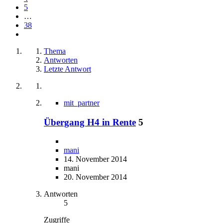
5
…
38
Thema
Antworten
Letzte Antwort
mit_partner
Übergang H4 in Rente
5
mani
14. November 2014
mani
20. November 2014
Antworten
5
Zugriffe