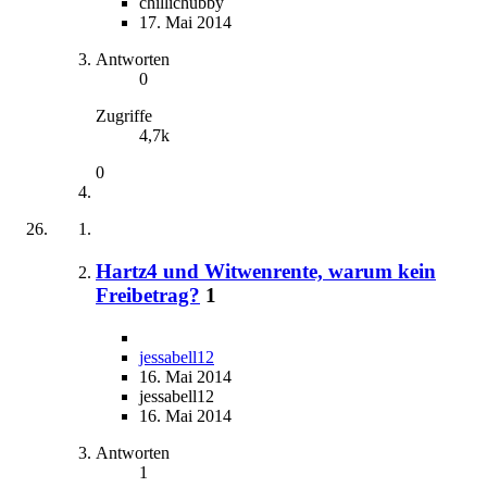
chillichubby
17. Mai 2014
Antworten
0
Zugriffe
4,7k
0
Hartz4 und Witwenrente, warum kein
Freibetrag?
1
jessabell12
16. Mai 2014
jessabell12
16. Mai 2014
Antworten
1