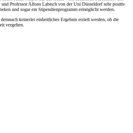
 und Professor Alfons Labisch von der Uni Düsseldorf sehr positiv
theken und sogar ein Stipendienprogramm ermöglicht werden.
demnach keinerlei einheitliches Ergebnis erzielt werden, ob die
eit vergehen.