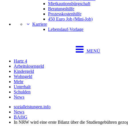
Mietkautionsbürgschaft
Beratungshilfe
Prozesskostenhilfe
450 Euro Job (Mini-Job)
Karriere
Lebenslauf-Vorlage
MENÜ
Hartz 4
Arbeitslosengeld
Kindergeld
Wohngeld
Mehr
Unterhalt
Schulden
News
sozialleistungen.info
News
BAföG
In NRW wird eine erste Bilanz über die Studiengebühren gezo