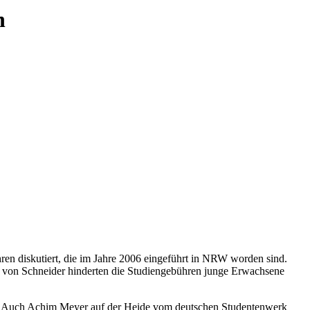
n
en diskutiert, die im Jahre 2006 eingeführt in NRW worden sind.
 von Schneider hinderten die Studiengebühren junge Erwachsene
ter. Auch Achim Meyer auf der Heide vom deutschen Studentenwerk