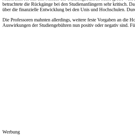
betrachtete die Rückgänge bei den Studienanfängern sehr kritisch. D
über die finanzielle Entwicklung bei den Unis und Hochschulen. Du
Die Professoren mahnten allerdings, weitere feste Vorgaben an die Ho
Auswirkungen der Studiengebühren nun positiv oder negativ sind. Fü
Werbung