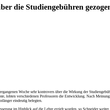
über die Studiengebühren gezoge
ergangenen Woche sehr kontrovers über die Wirkung der Studiengebühr
te, lobten verschiedenen Professoren die Entwicklung. Nach Meinung
nfänger eindeutig belegten.
esserung im Hinblick auf die Lehre erzielt worden, so Schneider wei