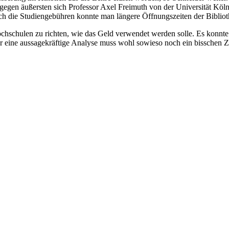
agegen äußersten sich Professor Axel Freimuth von der Universität Köln
rch die Studiengebühren konnte man längere Öffnungszeiten der Biblio
chschulen zu richten, wie das Geld verwendet werden solle. Es konnte 
r eine aussagekräftige Analyse muss wohl sowieso noch ein bisschen Z