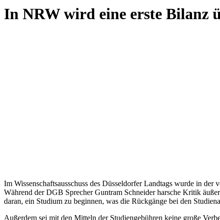
In NRW wird eine erste Bilanz 
Im Wissenschaftsausschuss des Düsseldorfer Landtags wurde in der v
Während der DGB Sprecher Guntram Schneider harsche Kritik äußers
daran, ein Studium zu beginnen, was die Rückgänge bei den Studiena
Außerdem sei mit den Mitteln der Studiengebühren keine große Verb