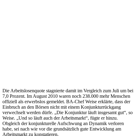
Die Arbeitslosenquote stagnierte damit im Vergleich zum Juli um bei
7,0 Prozent. Im August 2010 waren noch 238.000 mehr Menschen
offiziell als erwerbslos gemeldet. BA-Chef Weise erklärte, dass der
Einbruch an den Börsen nicht mit einem Konjunkturrückgang
verwechselt werden dürfe. „Die Konjunktur läuft insgesamt gut“, so
Weise. „Und so läuft auch der Arbeitsmarkt“, fügte er hinzu.
Obgleich der konjunkturelle Aufschwung an Dynamik verloren
habe, sei nach wie vor die grundsätzlich gute Entwicklung am
Arbeitsmarkt zu konstatieren.