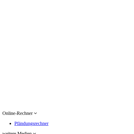
Online-Rechner
Pfändungsrechner
weitere Medien