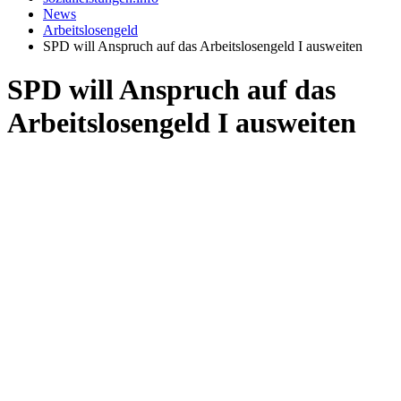
News
Arbeitslosengeld
SPD will Anspruch auf das Arbeitslosengeld I ausweiten
SPD will Anspruch auf das
Arbeitslosengeld I ausweiten