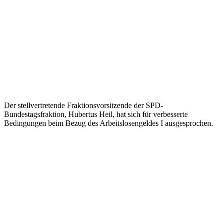
Der stellvertretende Fraktionsvorsitzende der SPD-
Bundestagsfraktion, Hubertus Heil, hat sich für verbesserte
Bedingungen beim Bezug des Arbeitslosengeldes I ausgesprochen.