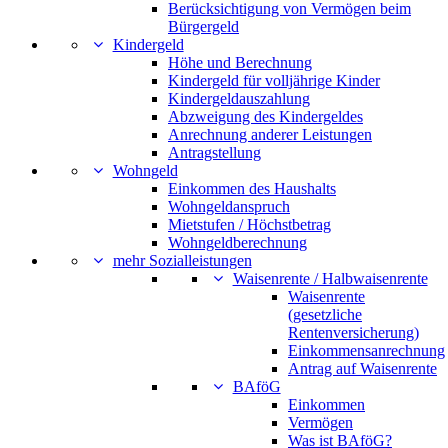
Berücksichtigung von Vermögen beim
Bürgergeld
Kindergeld
Höhe und Berechnung
Kindergeld für volljährige Kinder
Kindergeldauszahlung
Abzweigung des Kindergeldes
Anrechnung anderer Leistungen
Antragstellung
Wohngeld
Einkommen des Haushalts
Wohngeldanspruch
Mietstufen / Höchstbetrag
Wohngeldberechnung
mehr Sozialleistungen
Waisenrente / Halbwaisenrente
Waisenrente
(gesetzliche
Rentenversicherung)
Einkommensanrechnung
Antrag auf Waisenrente
BAföG
Einkommen
Vermögen
Was ist BAföG?