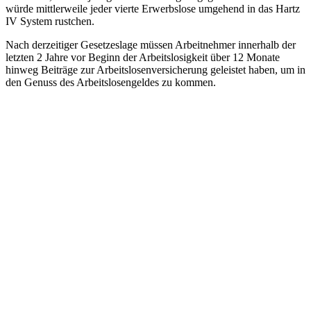
würde mittlerweile jeder vierte Erwerbslose umgehend in das Hartz
IV System rustchen.
Nach derzeitiger Gesetzeslage müssen Arbeitnehmer innerhalb der
letzten 2 Jahre vor Beginn der Arbeitslosigkeit über 12 Monate
hinweg Beiträge zur Arbeitslosenversicherung geleistet haben, um in
den Genuss des Arbeitslosengeldes zu kommen.