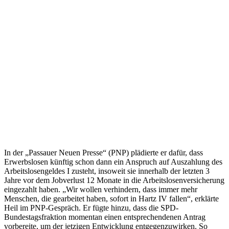
In der „Passauer Neuen Presse“ (PNP) plädierte er dafür, dass
Erwerbslosen künftig schon dann ein Anspruch auf Auszahlung des
Arbeitslosengeldes I zusteht, insoweit sie innerhalb der letzten 3
Jahre vor dem Jobverlust 12 Monate in die Arbeitslosenversicherung
eingezahlt haben. „Wir wollen verhindern, dass immer mehr
Menschen, die gearbeitet haben, sofort in Hartz IV fallen“, erklärte
Heil im PNP-Gespräch. Er fügte hinzu, dass die SPD-
Bundestagsfraktion momentan einen entsprechendenen Antrag
vorbereite, um der jetzigen Entwicklung entgegenzuwirken. So