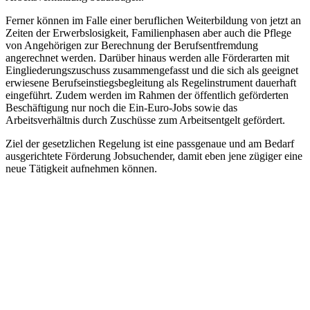
Ferner können im Falle einer beruflichen Weiterbildung von jetzt an
Zeiten der Erwerbslosigkeit, Familienphasen aber auch die Pflege
von Angehörigen zur Berechnung der Berufsentfremdung
angerechnet werden. Darüber hinaus werden alle Förderarten mit
Eingliederungszuschuss zusammengefasst und die sich als geeignet
erwiesene Berufseinstiegsbegleitung als Regelinstrument dauerhaft
eingeführt. Zudem werden im Rahmen der öffentlich geförderten
Beschäftigung nur noch die Ein-Euro-Jobs sowie das
Arbeitsverhältnis durch Zuschüsse zum Arbeitsentgelt gefördert.
Ziel der gesetzlichen Regelung ist eine passgenaue und am Bedarf
ausgerichtete Förderung Jobsuchender, damit eben jene zügiger eine
neue Tätigkeit aufnehmen können.