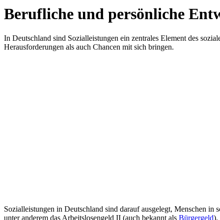
Berufliche und persönliche Entw
In Deutschland sind Sozialleistungen ein zentrales Element des sozi
Herausforderungen als auch Chancen mit sich bringen.
Sozialleistungen in Deutschland sind darauf ausgelegt, Menschen in
unter anderem das Arbeitslosengeld II (auch bekannt als
Bürgergeld
),