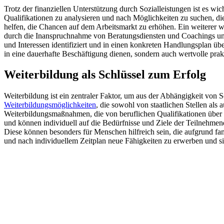
Trotz der finanziellen Unterstützung durch Sozialleistungen ist es wich
Qualifikationen zu analysieren und nach Möglichkeiten zu suchen, di
helfen, die Chancen auf dem Arbeitsmarkt zu erhöhen. Ein weiterer wi
durch die Inanspruchnahme von Beratungsdiensten und Coachings unte
und Interessen identifiziert und in einen konkreten Handlungsplan üb
in eine dauerhafte Beschäftigung dienen, sondern auch wertvolle prak
Weiterbildung als Schlüssel zum Erfolg
Weiterbildung ist ein zentraler Faktor, um aus der Abhängigkeit von S
Weiterbildungsmöglichkeiten
, die sowohl von staatlichen Stellen als 
Weiterbildungsmaßnahmen, die von beruflichen Qualifikationen über S
und können individuell auf die Bedürfnisse und Ziele der Teilnehmen
Diese können besonders für Menschen hilfreich sein, die aufgrund f
und nach individuellem Zeitplan neue Fähigkeiten zu erwerben und si