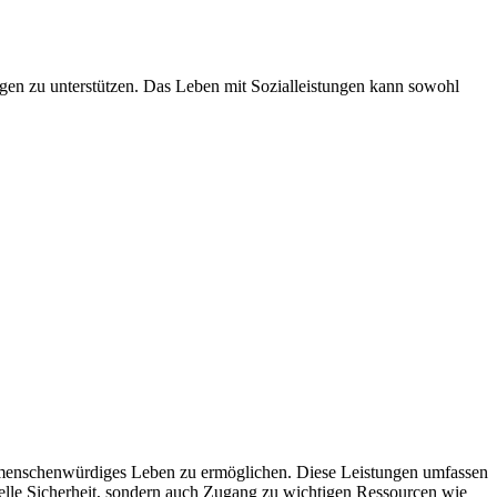
agen zu unterstützen. Das Leben mit Sozialleistungen kann sowohl
in menschenwürdiges Leben zu ermöglichen. Diese Leistungen umfassen
zielle Sicherheit, sondern auch Zugang zu wichtigen Ressourcen wie