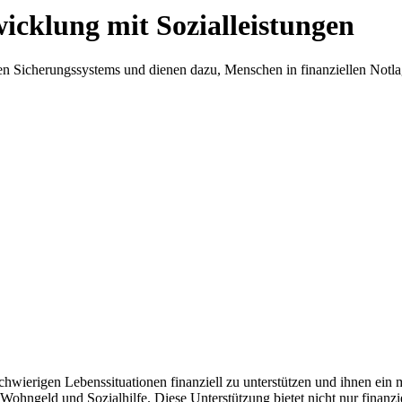
icklung mit Sozialleistungen
alen Sicherungssystems und dienen dazu, Menschen in finanziellen Notl
 schwierigen Lebenssituationen finanziell zu unterstützen und ihnen e
 Wohngeld und Sozialhilfe. Diese Unterstützung bietet nicht nur finan