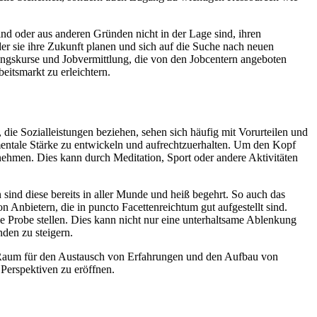
 sind oder aus anderen Gründen nicht in der Lage sind, ihren
der sie ihre Zukunft planen und sich auf die Suche nach neuen
ngskurse und Jobvermittlung, die von den Jobcentern angeboten
eitsmarkt zu erleichtern.
die Sozialleistungen beziehen, sehen sich häufig mit Vorurteilen und
 mentale Stärke zu entwickeln und aufrechtzuerhalten. Um den Kopf
u nehmen. Dies kann durch Meditation, Sport oder andere Aktivitäten
nd diese bereits in aller Munde und heiß begehrt. So auch das
on Anbietern, die in puncto Facettenreichtum gut aufgestellt sind.
 Probe stellen. Dies kann nicht nur eine unterhaltsame Ablenkung
nden zu steigern.
en Raum für den Austausch von Erfahrungen und den Aufbau von
 Perspektiven zu eröffnen.