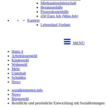
Mietkautionsbürgschaft
Beratungshilfe
Prozesskostenhilfe
450 Euro Job (Mini-Job)
Karriere
Lebenslauf-Vorlage
MENÜ
Hartz 4
Arbeitslosengeld
Kindergeld
Wohngeld
Mehr
Unterhalt
Schulden
News
sozialleistungen.info
News
Bürgergeld
Berufliche und persönliche Entwicklung mit Sozialleistungen