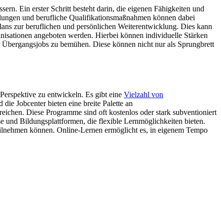
ssern. Ein erster Schritt besteht darin, die eigenen Fähigkeiten und
lungen und berufliche Qualifikationsmaßnahmen können dabei
Plans zur beruflichen und persönlichen Weiterentwicklung. Dies kann
nisationen angeboten werden. Hierbei können individuelle Stärken
der Übergangsjobs zu bemühen. Diese können nicht nur als Sprungbrett
 Perspektive zu entwickeln. Es gibt eine
Vielzahl von
 die Jobcenter bieten eine breite Palette an
eichen. Diese Programme sind oft kostenlos oder stark subventioniert
 und Bildungsplattformen, die flexible Lernmöglichkeiten bieten.
 teilnehmen können. Online-Lernen ermöglicht es, in eigenem Tempo