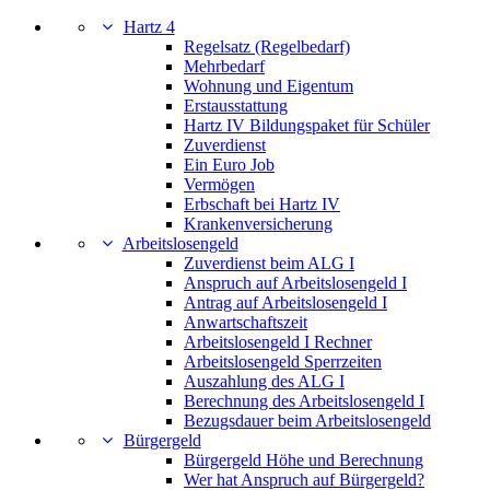
Hartz 4
Regelsatz (Regelbedarf)
Mehrbedarf
Wohnung und Eigentum
Erstausstattung
Hartz IV Bildungspaket für Schüler
Zuverdienst
Ein Euro Job
Vermögen
Erbschaft bei Hartz IV
Krankenversicherung
Arbeitslosengeld
Zuverdienst beim ALG I
Anspruch auf Arbeitslosengeld I
Antrag auf Arbeitslosengeld I
Anwartschaftszeit
Arbeitslosengeld I Rechner
Arbeitslosengeld Sperrzeiten
Auszahlung des ALG I
Berechnung des Arbeitslosengeld I
Bezugsdauer beim Arbeitslosengeld
Bürgergeld
Bürgergeld Höhe und Berechnung
Wer hat Anspruch auf Bürgergeld?