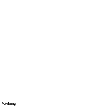
Werbung