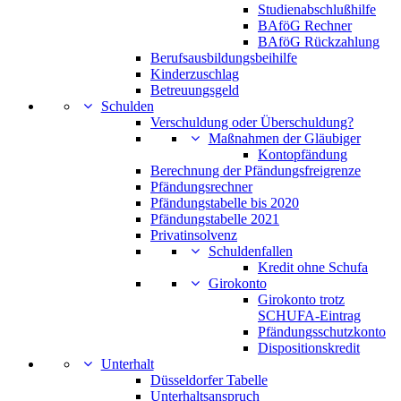
Studienabschlußhilfe
BAföG Rechner
BAföG Rückzahlung
Berufsausbildungsbeihilfe
Kinderzuschlag
Betreuungsgeld
Schulden
Verschuldung oder Überschuldung?
Maßnahmen der Gläubiger
Kontopfändung
Berechnung der Pfändungsfreigrenze
Pfändungsrechner
Pfändungstabelle bis 2020
Pfändungstabelle 2021
Privatinsolvenz
Schuldenfallen
Kredit ohne Schufa
Girokonto
Girokonto trotz
SCHUFA-Eintrag
Pfändungsschutzkonto
Dispositionskredit
Unterhalt
Düsseldorfer Tabelle
Unterhaltsanspruch