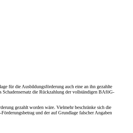
age für die Ausbildungsförderung auch eine an ihn gezahlte
ls Schadensersatz die Rückzahlung der vollständigen BAföG-
örderung gezahlt worden wäre. Vielmehr beschränke sich die
öG-Förderungsbetrag und der auf Grundlage falscher Angaben