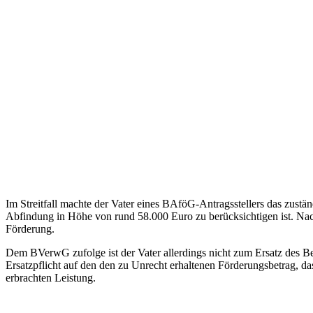
Im Streitfall machte der Vater eines BAföG-Antragsstellers das zus
Abfindung in Höhe von rund 58.000 Euro zu berücksichtigen ist. Na
Förderung.
Dem BVerwG zufolge ist der Vater allerdings nicht zum Ersatz des B
Ersatzpflicht auf den den zu Unrecht erhaltenen Förderungsbetrag, 
erbrachten Leistung.