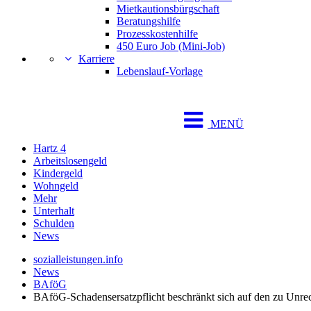
Mietkautionsbürgschaft
Beratungshilfe
Prozesskostenhilfe
450 Euro Job (Mini-Job)
Karriere
Lebenslauf-Vorlage
MENÜ
Hartz 4
Arbeitslosengeld
Kindergeld
Wohngeld
Mehr
Unterhalt
Schulden
News
sozialleistungen.info
News
BAföG
BAföG-Schadensersatzpflicht beschränkt sich auf den zu Unrec