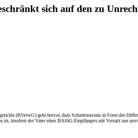
schränkt sich auf den zu Unrech
erichts (BVerwG) geht hervor, dass Schadensersatz in Form der Diff
en ist, insofern der Vater eines BAföG-Empfängers mit Vorsatz nur un