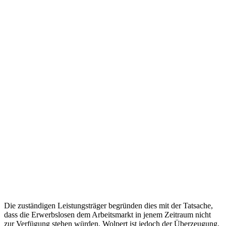
Die zuständigen Leistungsträger begründen dies mit der Tatsache,
dass die Erwerbslosen dem Arbeitsmarkt in jenem Zeitraum nicht
zur Verfügung stehen würden. Wolpert ist jedoch der Überzeugung,