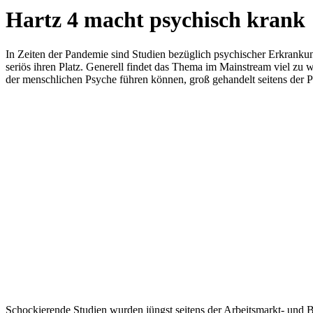
Hartz 4 macht psychisch krank
In Zeiten der Pandemie sind Studien bezüglich psychischer Erkrankun
seriös ihren Platz. Generell findet das Thema im Mainstream viel zu
der menschlichen Psyche führen können, groß gehandelt seitens der Po
Schockierende Studien wurden jüngst seitens der Arbeitsmarkt- und Ber