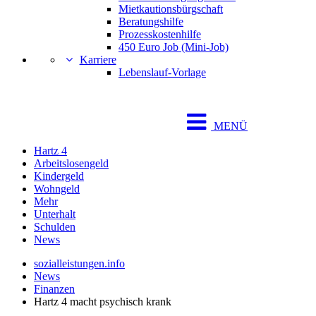
Mietkautionsbürgschaft
Beratungshilfe
Prozesskostenhilfe
450 Euro Job (Mini-Job)
Karriere
Lebenslauf-Vorlage
MENÜ
Hartz 4
Arbeitslosengeld
Kindergeld
Wohngeld
Mehr
Unterhalt
Schulden
News
sozialleistungen.info
News
Finanzen
Hartz 4 macht psychisch krank