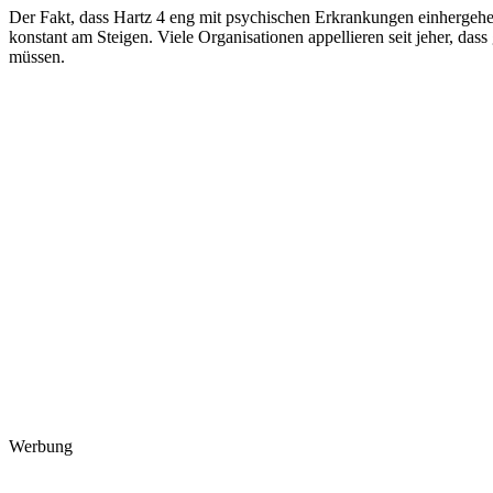
Der Fakt, dass Hartz 4 eng mit psychischen Erkrankungen einhergehen i
konstant am Steigen. Viele Organisationen appellieren seit jeher, da
müssen.
Werbung