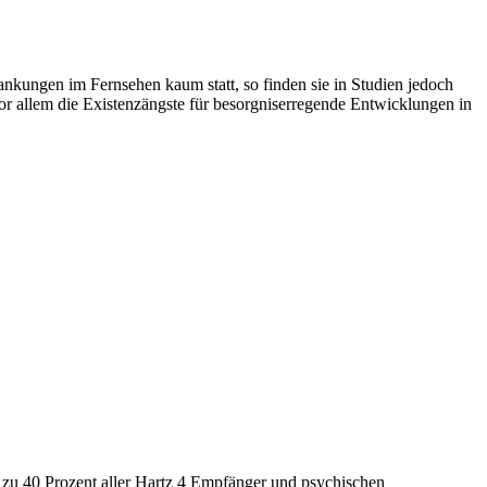
nkungen im Fernsehen kaum statt, so finden sie in Studien jedoch
or allem die Existenzängste für besorgniserregende Entwicklungen in
is zu 40 Prozent aller Hartz 4 Empfänger und psychischen