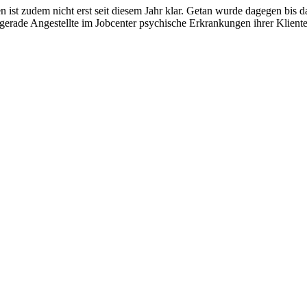
st zudem nicht erst seit diesem Jahr klar. Getan wurde dagegen bis dat
ss gerade Angestellte im Jobcenter psychische Erkrankungen ihrer Klie