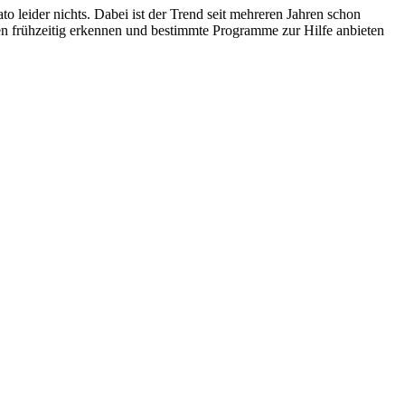
o leider nichts. Dabei ist der Trend seit mehreren Jahren schon
nten frühzeitig erkennen und bestimmte Programme zur Hilfe anbieten