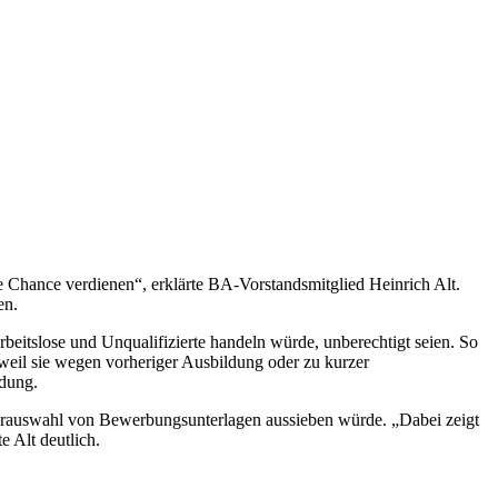
ne Chance verdienen“, erklärte BA-Vorstandsmitglied Heinrich Alt.
en.
eitslose und Unqualifizierte handeln würde, unberechtigt seien. So
eil sie wegen vorheriger Ausbildung oder zu kurzer
ldung.
orauswahl von Bewerbungsunterlagen aussieben würde. „Dabei zeigt
e Alt deutlich.