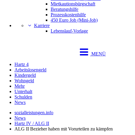
Mietkautionsbürgschaft
Beratungshilfe
Prozesskostenhilfe
450 Euro Job (Mini-Job)
Karriere
Lebenslauf-Vorlage
MENÜ
Hartz 4
Arbeitslosengeld
Kindergeld
Wohngeld
Mehr
Unterhalt
Schulden
News
sozialleistungen.info
News
Hartz IV / ALG II
ALG II Bezieher haben mit Vorurteilen zu kämpfen