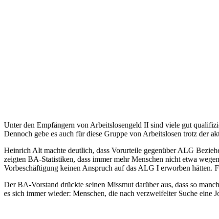
Unter den Empfängern von Arbeitslosengeld II sind viele gut qualifiz
Dennoch gebe es auch für diese Gruppe von Arbeitslosen trotz der akt
Heinrich Alt machte deutlich, dass Vorurteile gegenüber ALG Beziehe
zeigten BA-Statistiken, dass immer mehr Menschen nicht etwa wegen
Vorbeschäftigung keinen Anspruch auf das ALG I erworben hätten. Fe
Der BA-Vorstand drückte seinen Missmut darüber aus, dass so manc
es sich immer wieder: Menschen, die nach verzweifelter Suche eine Job