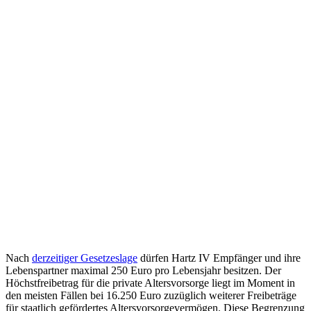
Nach
derzeitiger Gesetzeslage
dürfen Hartz IV Empfänger und ihre
Lebenspartner maximal 250 Euro pro Lebensjahr besitzen. Der
Höchstfreibetrag für die private Altersvorsorge liegt im Moment in
den meisten Fällen bei 16.250 Euro zuzüglich weiterer Freibeträge
für staatlich gefördertes Altersvorsorgevermögen. Diese Begrenzung