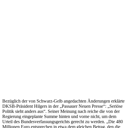
Bezüglich der von Schwarz-Gelb angedachten Änderungen erklärte
DKSB-Präsident Hilgers in der „Passauer Neuen Presse“: „Seriöse
Politik sieht anders aus“. Seiner Meinung nach reiche die von der
Regierung eingeplante Summe hinten und vorne nicht, um dem
Urteil des Bundesverfassungsgerichts gerecht zu werden. „Die 480
Millionen Euro entsprechen in etwa dem gleichen Betrag, den die