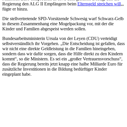
Regierung den ALG II Empfängern beim
Elterngeld streichen will
„,
fügte er hinzu.
Die stellvertretende SPD-Vorsitzende Schwesig warf Schwarz-Gelb
in diesem Zusammenhang eine Mogelpackung vor, mit der die
Kinder und Familien abgespeist werden sollen.
Bundesarbeitsministerin Ursula von der Leyen (CDU) verteidigt
selbstverständlich ihr Vorgehen. „Die Entscheidung ist gefallen, dass
wir nicht eine direkte Geldleistung in die Familien hineingeben,
sondern dass wir dafür sorgen, dass die Hilfe direkt zu den Kindern
kommt“, so die Ministern. Es sei ein „großer Vertrauensvorschuss“,
dass die Regierung bereits jetzt knapp eine halbe Milliarde Euro für
zusätzliche Investitionen in die Bildung bedürftiger Kinder
eingeplant habe.