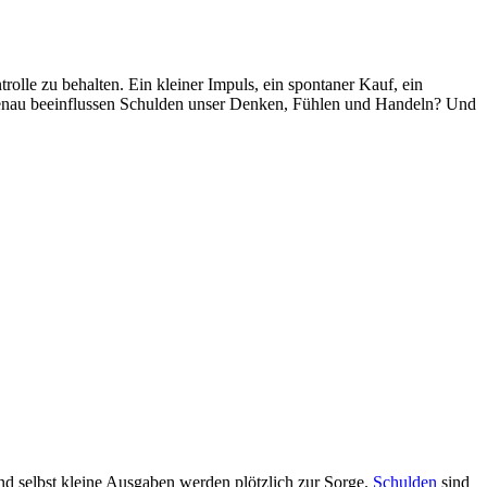
rolle zu behalten. Ein kleiner Impuls, ein spontaner Kauf, ein
genau beeinflussen Schulden unser Denken, Fühlen und Handeln? Und
d selbst kleine Ausgaben werden plötzlich zur Sorge.
Schulden
sind