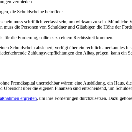
ungen vermieden.
ngen, die Schuldscheine betreffen:
chein muss schriftlich verfasst sein, um wirksam zu sein. Mündliche V
n muss die Personen von Schuldner und Gläubiger, die Höhe der Forde
s für die Forderung, sollte es zu einem Rechtsstreit kommen.
inen Schuldschein absichert, verfügt über ein rechtlich anerkanntes Ins
ederkehrende Zahlungsverpflichtungen den Alltag prägen, kann ein Sc
 ohne Fremdkapital unerreichbar wären: eine Ausbildung, ein Haus, die 
 Übersicht über die eigenen Finanzen sind entscheidend, um Schulden 
Maßnahmen ergreifen
, um ihre Forderungen durchzusetzen. Dazu gehöre