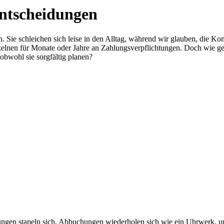
Entscheidungen
 Sie schleichen sich leise in den Alltag, während wir glauben, die Kont
zelnen für Monate oder Jahre an Zahlungsverpflichtungen. Doch wie 
bwohl sie sorgfältig planen?
ungen stapeln sich, Abbuchungen wiederholen sich wie ein Uhrwerk, un