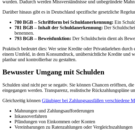
wurden. Dadurch werden Missverständnisse und unbegründete Mahn
Darüber hinaus gibt es in Deutschland spezifische gesetzliche Regelu
780 BGB – Schriftform bei Schuldanerkennung:
Ein Schulds
781 BGB – Inhalt der Schuldanerkennung:
Der Schuldschei
benennen.
793 BGB – Beweisfunktion:
Der Schuldschein dient als Bewei
Praktisch bedeutet dies: Wer seine Kredite oder Privatdarlehen durch e
einem Umfeld, in dem Konsumdruck, unübersichtliche Kredite und wi
planbar und kontrollierbar zu gestalten.
Bewusster Umgang mit Schulden
Schulden sind nicht per se negativ. Sie können Chancen eröffnen, die
eingegangen werden. Transparenz, realistische Rückzahlungspläne und
Gleichzeitig können
Gläubiger bei Zahlungsausfällen verschiedene 
Mahnungen und Zahlungsaufforderungen
Inkassoverfahren
Pfändungen von Einkommen oder Konten
Vereinbarungen zu Ratenzahlungen oder Vergleichszahlungen