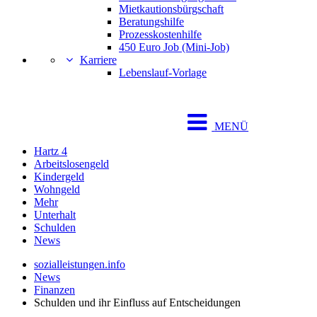
Mietkautionsbürgschaft
Beratungshilfe
Prozesskostenhilfe
450 Euro Job (Mini-Job)
Karriere
Lebenslauf-Vorlage
MENÜ
Hartz 4
Arbeitslosengeld
Kindergeld
Wohngeld
Mehr
Unterhalt
Schulden
News
sozialleistungen.info
News
Finanzen
Schulden und ihr Einfluss auf Entscheidungen