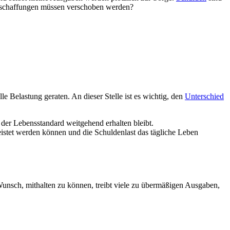
e Anschaffungen müssen verschoben werden?
le Belastung geraten. An dieser Stelle ist es wichtig, den
Unterschied
 der Lebensstandard weitgehend erhalten bleibt.
eistet werden können und die Schuldenlast das tägliche Leben
Wunsch, mithalten zu können, treibt viele zu übermäßigen Ausgaben,