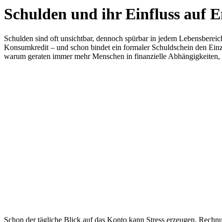
Schulden und ihr Einfluss auf 
Schulden sind oft unsichtbar, dennoch spürbar in jedem Lebensbereich.
Konsumkredit – und schon bindet ein formaler Schuldschein den Ein
warum geraten immer mehr Menschen in finanzielle Abhängigkeiten, o
Schon der tägliche Blick auf das Konto kann Stress erzeugen. Rechn