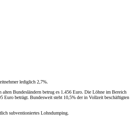
eitnehmer lediglich 2,7%.
en alten Bundesländern betrug es 1.456 Euro. Die Löhne im Bereich
05 Euro beträgt. Bundesweit steht 10,5% der in Vollzeit beschäftigten
atlich subventioniertes Lohndumping.