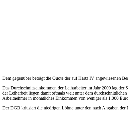
Dem gegenüber beträgt die Quote der auf Hartz IV angewiesenen Besch
Das Durchschnittseinkommen der Leiharbeiter im Jahr 2009 lag der S
der Leiharbeit liegen damit oftmals weit unter dem durchschnittlichen
Arbeitnehmer in monatliches Einkommen von weniger als 1.000 Euro
Der DGB kritisiert die niedrigen Löhne unter den nach Angaben der B