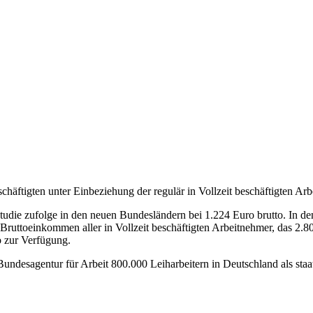
äftigten unter Einbeziehung der regulär in Vollzeit beschäftigten Arb
tudie zufolge in den neuen Bundesländern bei 1.224 Euro brutto. In d
 Bruttoeinkommen aller in Vollzeit beschäftigten Arbeitnehmer, das 2.8
 zur Verfügung.
undesagentur für Arbeit 800.000 Leiharbeitern in Deutschland als sta