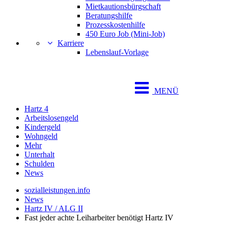
Mietkautionsbürgschaft
Beratungshilfe
Prozesskostenhilfe
450 Euro Job (Mini-Job)
Karriere
Lebenslauf-Vorlage
MENÜ
Hartz 4
Arbeitslosengeld
Kindergeld
Wohngeld
Mehr
Unterhalt
Schulden
News
sozialleistungen.info
News
Hartz IV / ALG II
Fast jeder achte Leiharbeiter benötigt Hartz IV