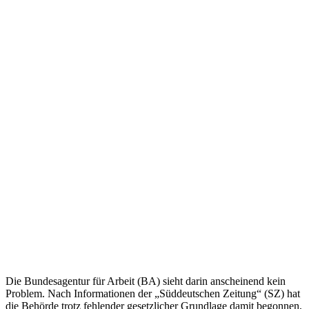
Die Bundesagentur für Arbeit (BA) sieht darin anscheinend kein
Problem. Nach Informationen der „Süddeutschen Zeitung“ (SZ) hat
die Behörde trotz fehlender gesetzlicher Grundlage damit begonnen,