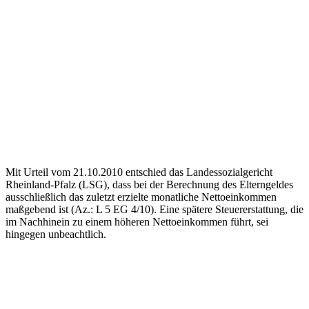
Mit Urteil vom 21.10.2010 entschied das Landessozialgericht
Rheinland-Pfalz (LSG), dass bei der Berechnung des Elterngeldes
ausschließlich das zuletzt erzielte monatliche Nettoeinkommen
maßgebend ist (Az.: L 5 EG 4/10). Eine spätere Steuererstattung, die
im Nachhinein zu einem höheren Nettoeinkommen führt, sei
hingegen unbeachtlich.