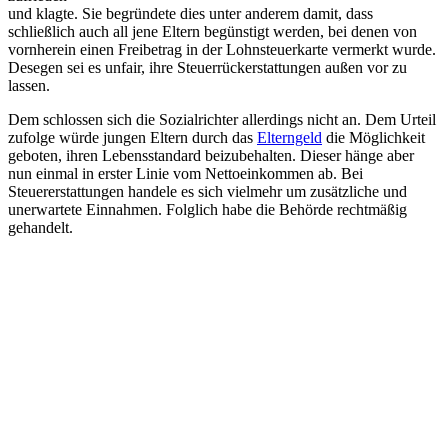
und klagte. Sie begründete dies unter anderem damit, dass
schließlich auch all jene Eltern begünstigt werden, bei denen von
vornherein einen Freibetrag in der Lohnsteuerkarte vermerkt wurde.
Desegen sei es unfair, ihre Steuerrückerstattungen außen vor zu
lassen.
Dem schlossen sich die Sozialrichter allerdings nicht an. Dem Urteil
zufolge würde jungen Eltern durch das
Elterngeld
die Möglichkeit
geboten, ihren Lebensstandard beizubehalten. Dieser hänge aber
nun einmal in erster Linie vom Nettoeinkommen ab. Bei
Steuererstattungen handele es sich vielmehr um zusätzliche und
unerwartete Einnahmen. Folglich habe die Behörde rechtmäßig
gehandelt.